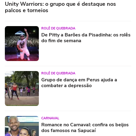
Unity Warriors: o grupo que é destaque nos
palcos e torneios
ROLÊ DE QUEBRADA
De Pitty a Barões da Pisadinha: os rolês
do fim de semana
ROLÊ DE QUEBRADA
Grupo de dança em Perus ajuda a
combater a depressão
CARNAVAL
Romance no Carnaval: confira os beijos
dos famosos na Sapucaí