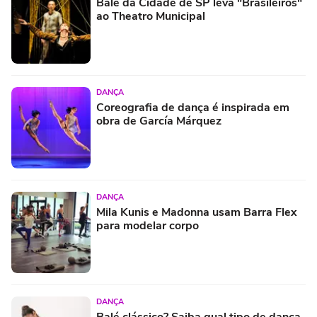
Balé da Cidade de SP leva "Brasileiros"
ao Theatro Municipal
DANÇA
Coreografia de dança é inspirada em
obra de García Márquez
DANÇA
Mila Kunis e Madonna usam Barra Flex
para modelar corpo
DANÇA
Balé clássico? Saiba qual tipo de dança