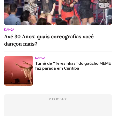
DANÇA
Axé 30 Anos: quais coreografias você
dançou mais?
DANÇA
Turnê de "Teresinhas" do gaúcho MEME
faz parada em Curitiba
PUBLICIDADE