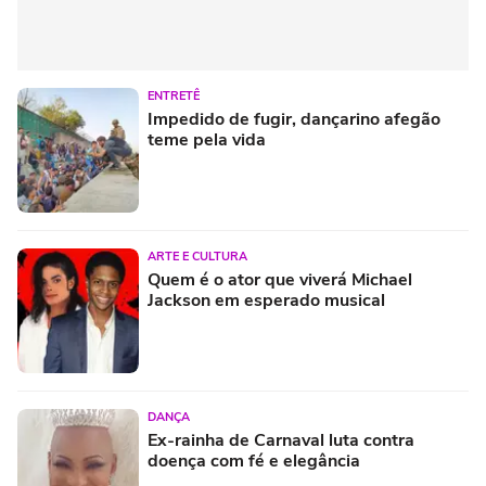
ENTRETÊ
Impedido de fugir, dançarino afegão
teme pela vida
ARTE E CULTURA
Quem é o ator que viverá Michael
Jackson em esperado musical
DANÇA
Ex-rainha de Carnaval luta contra
doença com fé e elegância