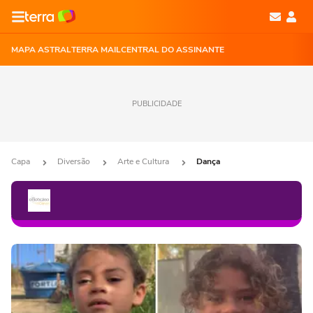
MAPA ASTRAL
TERRA MAIL
CENTRAL DO ASSINANTE
PUBLICIDADE
Capa
Diversão
Arte e Cultura
Dança