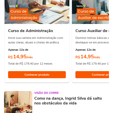
Curso de Administração
Curso Auxiliar de es
Inicie sua carreira em Administração com
Domine rotinas básicas de e
aulas claras, atuais e cheias de prática.
destaque-se em processos e
Apenas 12x de
Apenas 12x de
14,95
14,95
R$
R$
/mês
/mês
Total de R$ 179,40 por 12 meses
Total de R$ 179,40 por 12 
Conhecer produto
Conhecer prod
VISÃO DO CORRE
Como na dança, Ingrid Silva dá salto
nos obstáculos da vida