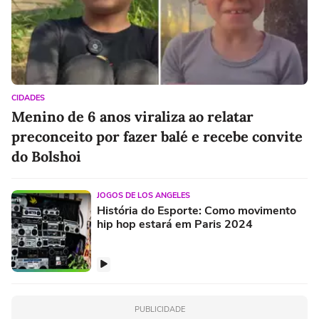
CIDADES
Menino de 6 anos viraliza ao relatar
preconceito por fazer balé e recebe convite
do Bolshoi
JOGOS DE LOS ANGELES
História do Esporte: Como movimento
hip hop estará em Paris 2024
PUBLICIDADE