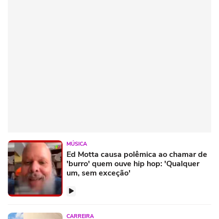
MÚSICA
Ed Motta causa polêmica ao chamar de
'burro' quem ouve hip hop: 'Qualquer
um, sem exceção'
CARREIRA