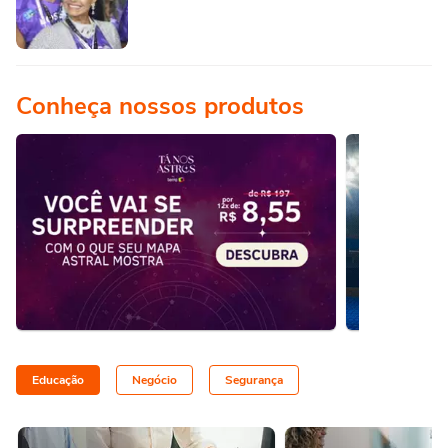
Conheça nossos produtos
Educação
Negócio
Segurança