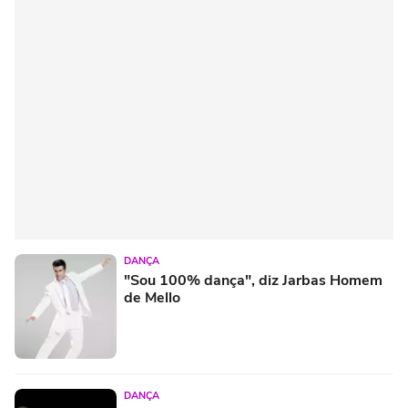
DANÇA
"Sou 100% dança", diz Jarbas Homem
de Mello
DANÇA