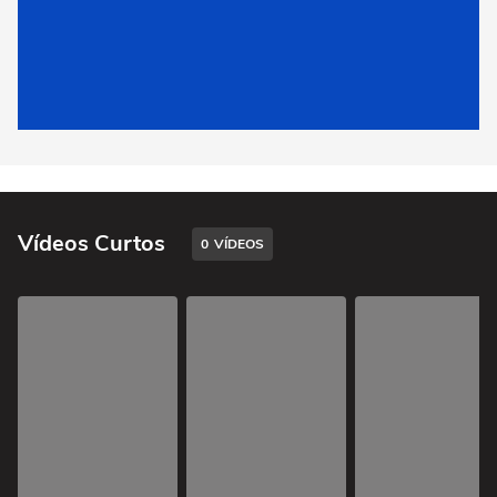
Vídeos Curtos
0
VÍDEOS