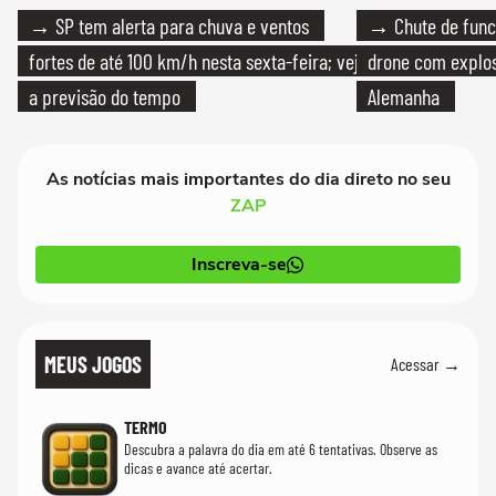
→ SP tem alerta para chuva e ventos
→ Chute de func
fortes de até 100 km/h nesta sexta-feira; veja
drone com explos
a previsão do tempo
Alemanha
As notícias mais importantes do dia direto no seu
ZAP
Inscreva-se
MEUS JOGOS
Acessar →
TERMO
Descubra a palavra do dia em até 6 tentativas. Observe as
dicas e avance até acertar.