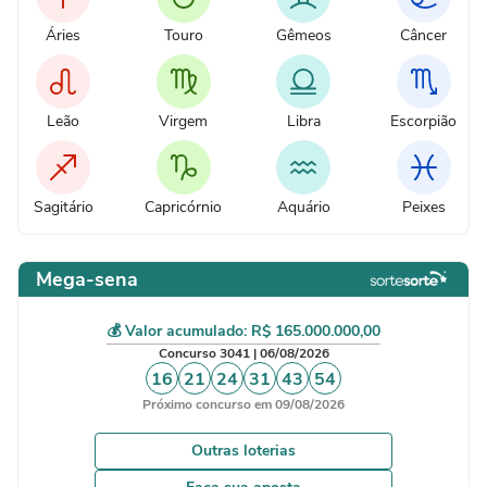
Áries
Touro
Gêmeos
Câncer
Leão
Virgem
Libra
Escorpião
Sagitário
Capricórnio
Aquário
Peixes
Mega-sena
💰 Valor acumulado: R$ 165.000.000,00
Concurso 3041 | 06/08/2026
16
21
24
31
43
54
Próximo concurso em 09/08/2026
Outras loterias