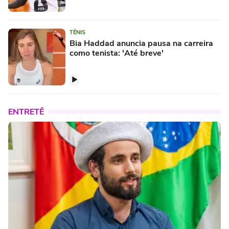
TÊNIS
Bia Haddad anuncia pausa na carreira
como tenista: 'Até breve'
ENTRETÊ