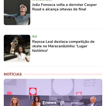
João Fonseca volta a derrotar Casper
Ruud e alcança oitavas de final
SLS
Rayssa Leal destaca competição de
skate no Maracanãzinho: 'Lugar
histórico'
NOTÍCIAS