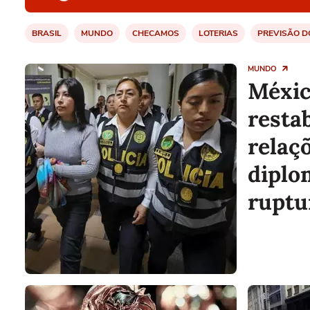
BRASIL
MUNDO
CHECAMOS
LOTERIAS
PREVISÃO D
MUNDO
Méxic
resta
relaç
diplo
ruptu