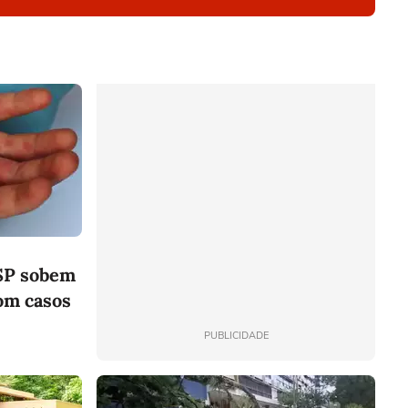
SP sobem
com casos
PUBLICIDADE