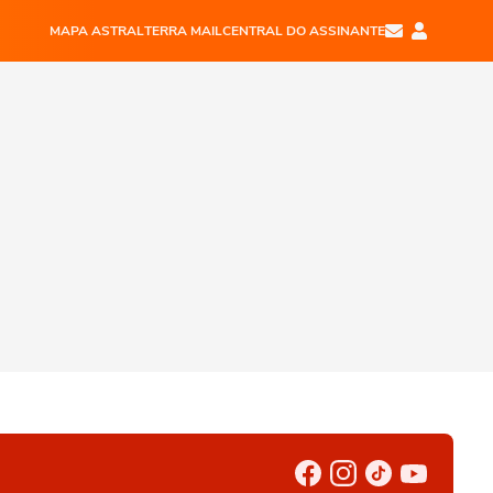
MAPA ASTRAL
TERRA MAIL
CENTRAL DO ASSINANTE