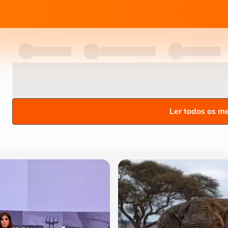
Ler todos os m