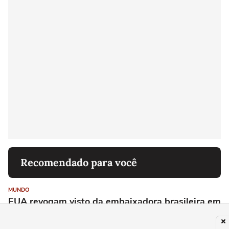
Recomendado para você
MUNDO
EUA revogam visto da embaixadora brasileira em
meio à disputa diplomática