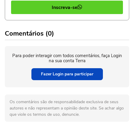
Inscreva-se
Comentários (0)
Para poder interagir com todos comentários, faça Login
na sua conta Terra
Fazer Login para participar
Os comentários são de responsabilidade exclusiva de seus
autores e não representam a opinião deste site. Se achar algo
que viole os termos de uso, denuncie.