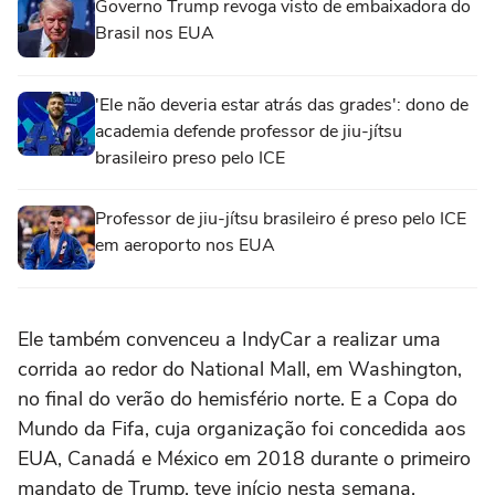
Governo Trump revoga visto de embaixadora do
Brasil nos EUA
'Ele não deveria estar atrás das grades': dono de
academia defende professor de jiu-jítsu
brasileiro preso pelo ICE
Professor de jiu-jítsu brasileiro é preso pelo ICE
em aeroporto nos EUA
Ele também convenceu a IndyCar a realizar uma
corrida ao redor do ‌National Mall, em Washington,
no final do verão do hemisfério norte. E a Copa do
Mundo da Fifa, cuja organização foi concedida aos
EUA, Canadá e México em 2018 durante o primeiro
mandato de ‌Trump, teve início nesta semana.