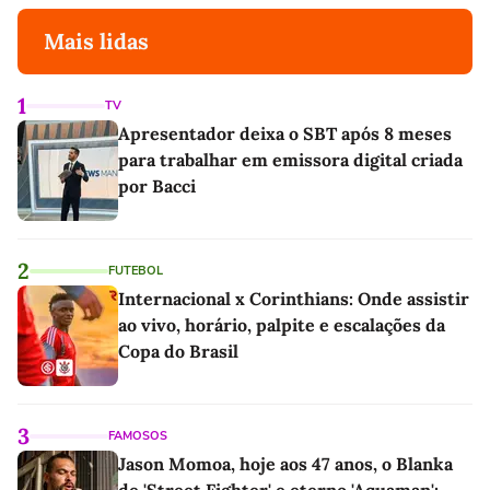
Mais lidas
1
TV
Apresentador deixa o SBT após 8 meses
para trabalhar em emissora digital criada
por Bacci
2
FUTEBOL
Internacional x Corinthians: Onde assistir
ao vivo, horário, palpite e escalações da
Copa do Brasil
3
FAMOSOS
Jason Momoa, hoje aos 47 anos, o Blanka