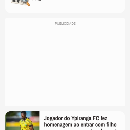
PUBLICIDADE
Jogador do Ypiranga FC fez
homenagem ao entrar com filho