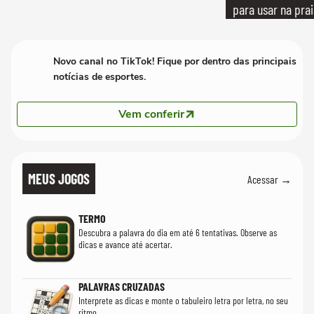
para usar na pra
quanto em uma fe
Novo canal no TikTok! Fique por dentro das principais
notícias de esportes.
Vem conferir
MEUS JOGOS
Acessar →
TERMO
Descubra a palavra do dia em até 6 tentativas. Observe as
dicas e avance até acertar.
PALAVRAS CRUZADAS
Interprete as dicas e monte o tabuleiro letra por letra, no seu
ritmo.