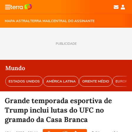
MAPA ASTRAL
TERRA MAIL
CENTRAL DO ASSINANTE
PUBLICIDADE
Mundo
ESTADOS UNIDOS
AMÉRICA LATINA
ORIENTE MÉDIO
EUROPA
Grande temporada esportiva de
Trump inclui lutas do UFC no
gramado da Casa Branca