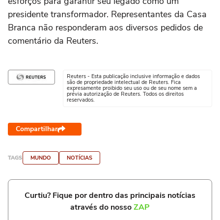
esforços para garantir seu legado como um
presidente transformador. Representantes da Casa
Branca não responderam aos diversos pedidos de
comentário da Reuters.
Reuters - Esta publicação inclusive informação e dados
são de propriedade intelectual de Reuters. Fica
expresamente proibido seu uso ou de seu nome sem a
prévia autorização de Reuters. Todos os direitos
reservados.
Compartilhar
TAGS
MUNDO
NOTÍCIAS
Curtiu? Fique por dentro das principais notícias
através do nosso
ZAP