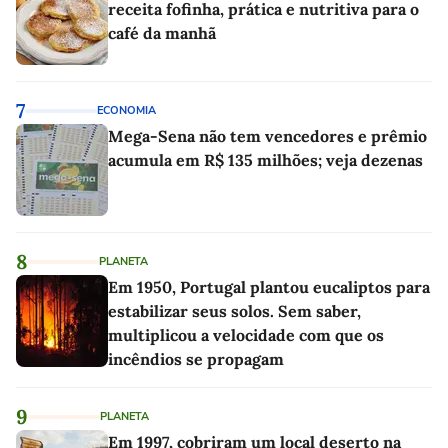
receita fofinha, prática e nutritiva para o
café da manhã
7
ECONOMIA
Mega-Sena não tem vencedores e prêmio
acumula em R$ 135 milhões; veja dezenas
8
PLANETA
Em 1950, Portugal plantou eucaliptos para
estabilizar seus solos. Sem saber,
multiplicou a velocidade com que os
incêndios se propagam
9
PLANETA
Em 1997, cobriram um local deserto na