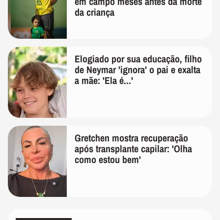
em campo meses antes da morte
da criança
Elogiado por sua educação, filho
de Neymar 'ignora' o pai e exalta
a mãe: 'Ela é...'
Gretchen mostra recuperação
após transplante capilar: 'Olha
como estou bem'