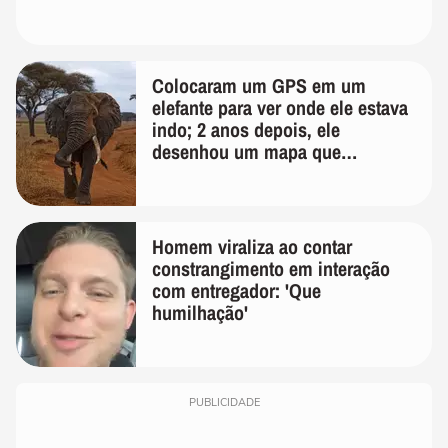
Colocaram um GPS em um
elefante para ver onde ele estava
indo; 2 anos depois, ele
desenhou um mapa que
surpreendeu os cientistas
Homem viraliza ao contar
constrangimento em interação
com entregador: 'Que
humilhação'
PUBLICIDADE