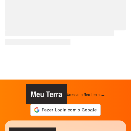
Meu Terra
Acessar o Meu Terra →