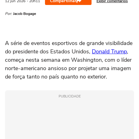
Compartilhar
Exibir comentários
12 jun
2026
- 20h11
Por:
Jacob Bogage
A série de eventos esportivos de grande visibilidade
do ‌presidente dos Estados Unidos,
Donald Trump
,
começa nesta semana em Washington, com o líder
norte-americano ansioso por projetar uma imagem
de força tanto no país quanto no exterior.
PUBLICIDADE