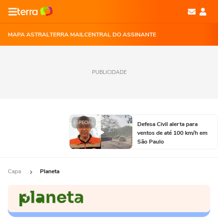
MAPA ASTRAL
TERRA MAIL
CENTRAL DO ASSINANTE
PUBLICIDADE
ESPECIAL
Defesa Civil alerta para
ventos de até 100 km/h em
São Paulo
Capa
Planeta