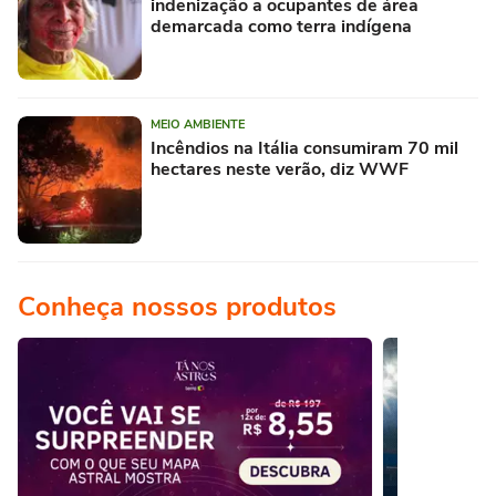
indenização a ocupantes de área
demarcada como terra indígena
MEIO AMBIENTE
Incêndios na Itália consumiram 70 mil
hectares neste verão, diz WWF
Conheça nossos produtos