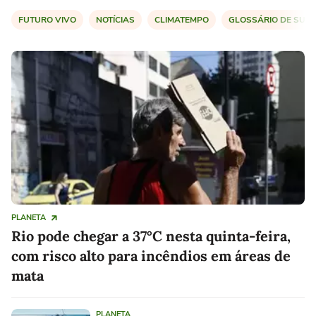
FUTURO VIVO
NOTÍCIAS
CLIMATEMPO
GLOSSÁRIO DE SUST
PLANETA
Rio pode chegar a 37°C nesta quinta-feira,
com risco alto para incêndios em áreas de
mata
PLANETA