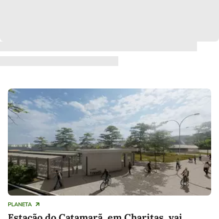
PLANETA
Estação do Catamarã, em Charitas, vai