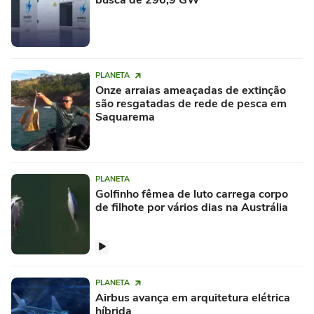
busca de 296,9 GW
PLANETA
Onze arraias ameaçadas de extinção
são resgatadas de rede de pesca em
Saquarema
PLANETA
Golfinho fêmea de luto carrega corpo
de filhote por vários dias na Austrália
PLANETA
Airbus avança em arquitetura elétrica
híbrida