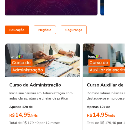
Educação
Negócio
Segurança
Curso de Administração
Curso Auxiliar de es
Inicie sua carreira em Administração com
Domine rotinas básicas de e
aulas claras, atuais e cheias de prática.
destaque-se em processos e
Apenas 12x de
Apenas 12x de
14,95
14,95
R$
R$
/mês
/mês
Total de R$ 179,40 por 12 meses
Total de R$ 179,40 por 12 