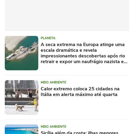
PLANETA
A seca extrema na Europa atinge uma
escala dramática e revela
impressionantes descobertas após rio
retrair e expor um naufrágio nazista e
restos de mamute
MEIO AMBIENTE
Calor extremo coloca 25 cidades na
Itália em alerta máximo até quarta
MEIO AMBIENTE
Sicília além da costa: ilhas menores