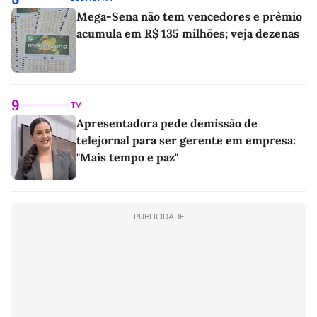
Mega-Sena não tem vencedores e prêmio
acumula em R$ 135 milhões; veja dezenas
9
TV
Apresentadora pede demissão de
telejornal para ser gerente em empresa:
"Mais tempo e paz"
PUBLICIDADE