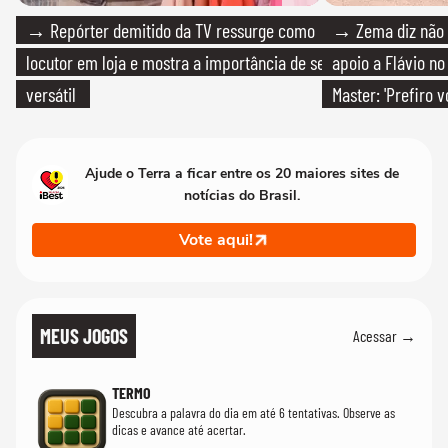
→ Repórter demitido da TV ressurge como
→ Zema diz não v
locutor em loja e mostra a importância de ser
apoio a Flávio no 
versátil
Master: 'Prefiro 
PT'
Ajude o Terra a ficar entre os 20 maiores sites de
notícias do Brasil.
Vote aqui!
MEUS JOGOS
Acessar →
TERMO
Descubra a palavra do dia em até 6 tentativas. Observe as
dicas e avance até acertar.