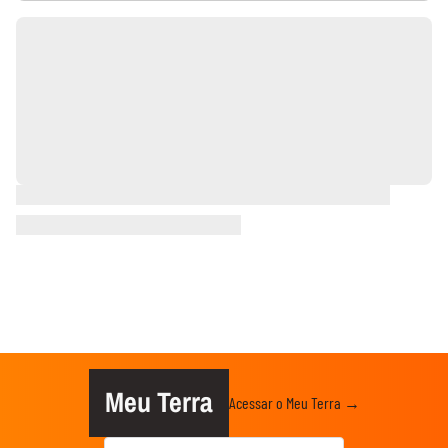
Meu Terra
Acessar o Meu Terra →