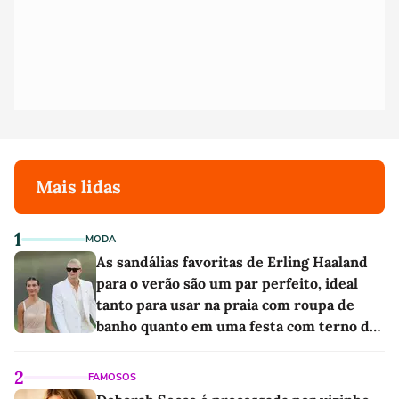
Mais lidas
1
MODA
As sandálias favoritas de Erling Haaland
para o verão são um par perfeito, ideal
tanto para usar na praia com roupa de
banho quanto em uma festa com terno de
linho
2
FAMOSOS