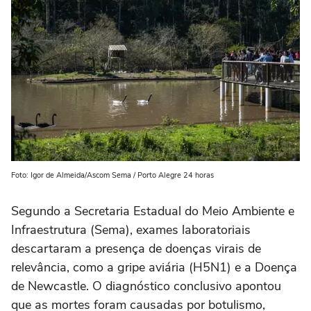
Foto: Igor de Almeida/Ascom Sema / Porto Alegre 24 horas
Segundo a Secretaria Estadual do Meio Ambiente e
Infraestrutura (Sema), exames laboratoriais
descartaram a presença de doenças virais de
relevância, como a gripe aviária (H5N1) e a Doença
de Newcastle. O diagnóstico conclusivo apontou
que as mortes foram causadas por botulismo,