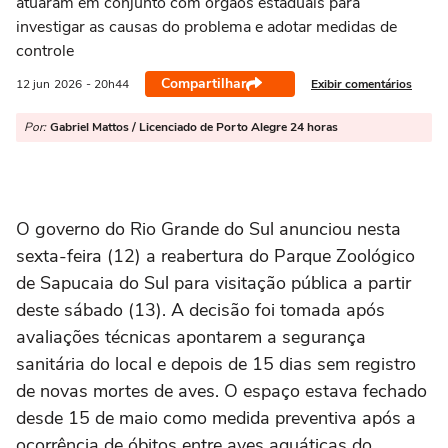
atuaram em conjunto com órgãos estaduais para
investigar as causas do problema e adotar medidas de
controle
Compartilhar
Exibir comentários
12 jun
2026
- 20h44
Por:
Gabriel Mattos / Licenciado de Porto Alegre 24 horas
O governo do Rio Grande do Sul anunciou nesta
sexta-feira (12) a reabertura do
Parque Zoológico
de Sapucaia do Sul
para visitação pública a partir
deste sábado (13). A decisão foi tomada após
avaliações técnicas apontarem a segurança
sanitária do local e depois de 15 dias sem registro
de novas mortes de aves. O espaço estava fechado
desde 15 de maio como medida preventiva após a
ocorrência de óbitos entre aves aquáticas do