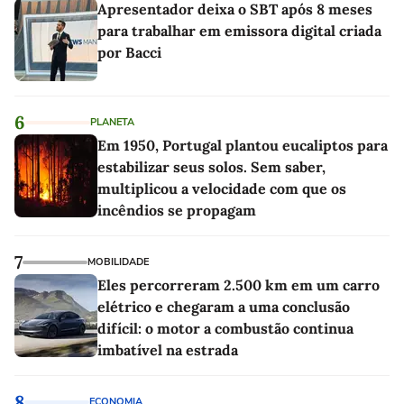
Apresentador deixa o SBT após 8 meses
para trabalhar em emissora digital criada
por Bacci
6
PLANETA
Em 1950, Portugal plantou eucaliptos para
estabilizar seus solos. Sem saber,
multiplicou a velocidade com que os
incêndios se propagam
7
MOBILIDADE
Eles percorreram 2.500 km em um carro
elétrico e chegaram a uma conclusão
difícil: o motor a combustão continua
imbatível na estrada
8
ECONOMIA