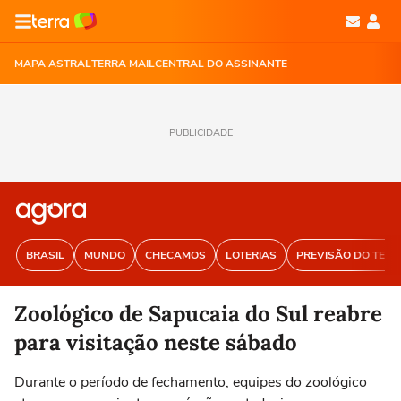
MAPA ASTRAL
TERRA MAIL
CENTRAL DO ASSINANTE
PUBLICIDADE
BRASIL
MUNDO
CHECAMOS
LOTERIAS
PREVISÃO DO TEM
Zoológico de Sapucaia do Sul reabre
para visitação neste sábado
Durante o período de fechamento, equipes do zoológico