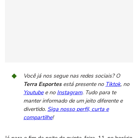
Você já nos segue nas redes sociais? O
Terra Esportes
está presente no
Tiktok
, no
Youtube
e no
Instagram
. Tudo para te
manter informado de um jeito diferente e
divertido.
Siga nosso perfil, curta e
compartilhe
!
Já para o fim da noite de quinta-feira, 11, no horário