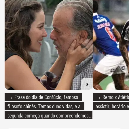
→ Frase do dia de Confúcio, famoso
→ Remo x Atlétic
filósofo chinês: 'Temos duas vidas, e a
assistir, horário
segunda começa quando compreendemos
que só temos uma'