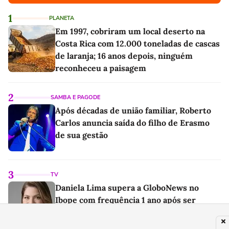
1
PLANETA
Em 1997, cobriram um local deserto na
Costa Rica com 12.000 toneladas de cascas
de laranja; 16 anos depois, ninguém
reconheceu a paisagem
2
SAMBA E PAGODE
Após décadas de união familiar, Roberto
Carlos anuncia saída do filho de Erasmo
de sua gestão
3
TV
Daniela Lima supera a GloboNews no
Ibope com frequência 1 ano após ser
demitida do canal