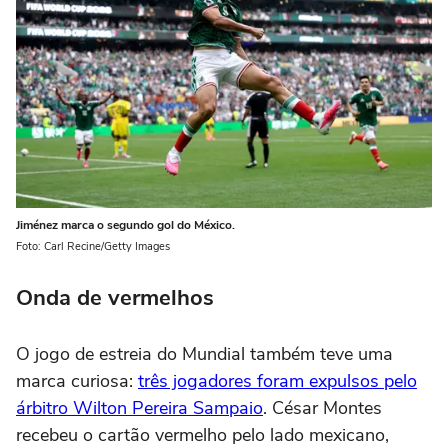
Jiménez marca o segundo gol do México.
Foto: Carl Recine/Getty Images
Onda de vermelhos
O jogo de estreia do Mundial também teve uma
marca curiosa:
três jogadores foram expulsos pelo
árbitro Wilton Pereira Sampaio
. César Montes
recebeu o cartão vermelho pelo lado mexicano,