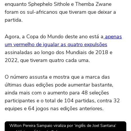
enquanto Sphephelo Sithole e Themba Zwane
foram os sul-africanos que tiveram que deixar a
partida.
Agora, a Copa do Mundo deste ano está a
apenas
um vermelho de igualar as quatro expulsões
assinaladas ao longo dos Mundiais de 2018 e
2022, que tiveram quatro cada uma.
O número assusta e mostra que a marca das
últimas duas edições pode aumentar bastante,
ainda mais com o aumento para 48 seleções
participantes e o total de 104 partidas, contra 32
equipes e 64 jogos nas edições anteriores.
Wilton Pereira Sampaio viraliza por ‘inglês de Joel Santana’