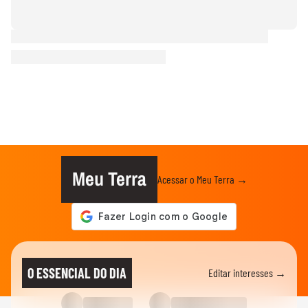
Meu Terra
Acessar o Meu Terra →
O ESSENCIAL DO DIA
Editar interesses →