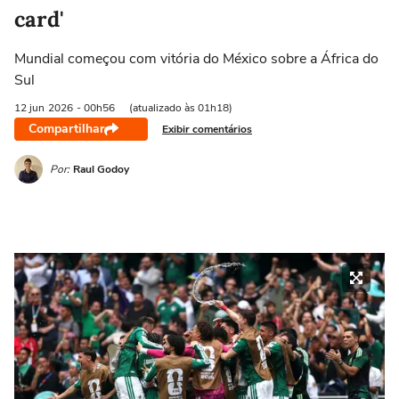
card'
Mundial começou com vitória do México sobre a África do
Sul
12 jun
2026
- 00h56
(atualizado às 01h18)
Compartilhar
Exibir comentários
Por:
Raul Godoy