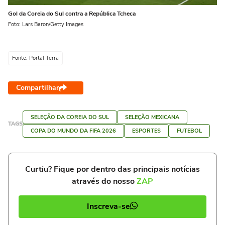
Gol da Coreia do Sul contra a República Tcheca
Foto: Lars Baron/Getty Images
Fonte: Portal Terra
Compartilhar
SELEÇÃO DA COREIA DO SUL
SELEÇÃO MEXICANA
TAGS
COPA DO MUNDO DA FIFA 2026
ESPORTES
FUTEBOL
Curtiu? Fique por dentro das principais notícias
através do nosso
ZAP
Inscreva-se