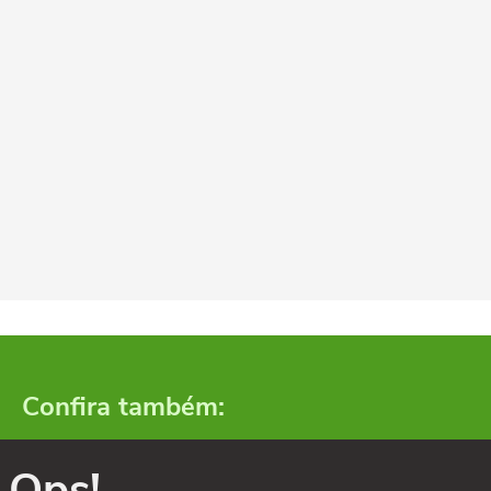
Confira também:
Ops!