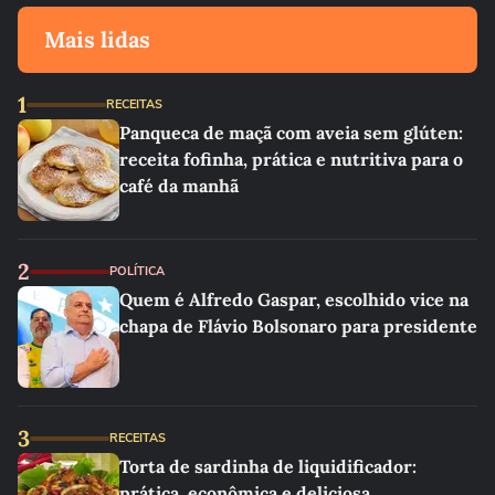
Mais lidas
1
RECEITAS
Panqueca de maçã com aveia sem glúten:
receita fofinha, prática e nutritiva para o
café da manhã
2
POLÍTICA
Quem é Alfredo Gaspar, escolhido vice na
chapa de Flávio Bolsonaro para presidente
3
RECEITAS
Torta de sardinha de liquidificador:
prática, econômica e deliciosa