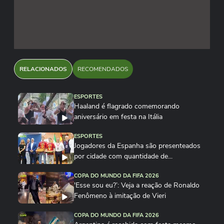
RELACIONADOS
RECOMENDADOS
ESPORTES
Haaland é flagrado comemorando
aniversário em festa na Itália
ESPORTES
Jogadores da Espanha são presenteados
por cidade com quantidade de...
COPA DO MUNDO DA FIFA 2026
'Esse sou eu?’: Veja a reação de Ronaldo
Fenômeno à imitação de Vieri
COPA DO MUNDO DA FIFA 2026