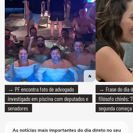
→ PF encontra foto de advogado
→ Frase do dia d
investigado em piscina com deputados e
filósofo chinês: 
senadores
segunda começa
que só temos um
As notícias mais importantes do dia direto no seu