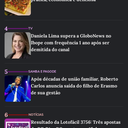
4
TV
Daniela Lima supera a GloboNews no
Ibope com frequência 1 ano após ser
demitida do canal
5
SAMBA E PAGODE
Após décadas de união familiar, Roberto
Carlos anuncia saída do filho de Erasmo
de sua gestão
6
NOTÍCIAS
Resultado da Lotofácil 3756: Três apostas