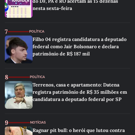
do DF, PA e RO acertam as 15 dezenas
nesta sexta-feira
7
POLÍTICA
Filho 04 registra candidatura a deputado
federal como Jair Bolsonaro e declara
patrimônio de R$ 187 mil
8
POLÍTICA
Terrenos, casa e apartamento: Datena
registra patrimônio de R$ 35 milhões em
candidatura a deputado federal por SP
9
NOTÍCIAS
Ragnar pit bull: o herói que lutou contra