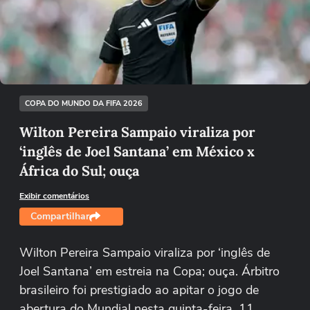
Não foi possível reproduzir o vídeo
Tentar novamente
COPA DO MUNDO DA FIFA 2026
Wilton Pereira Sampaio viraliza por
‘inglês de Joel Santana’ em México x
África do Sul; ouça
Exibir comentários
Compartilhar
Wilton Pereira Sampaio viraliza por ‘inglês de
Joel Santana’ em estreia na Copa; ouça. Árbitro
brasileiro foi prestigiado ao apitar o jogo de
abertura do Mundial nesta quinta-feira, 11.