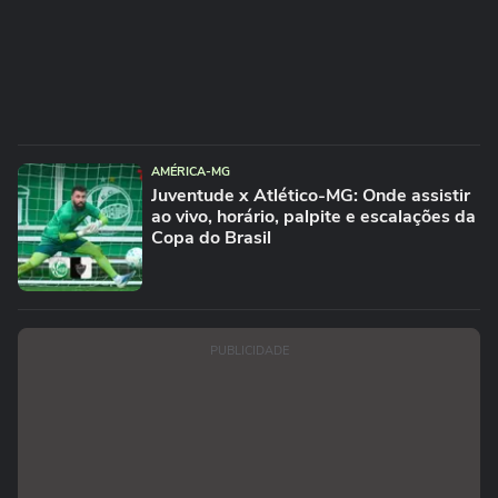
AMÉRICA-MG
Juventude x Atlético-MG: Onde assistir
ao vivo, horário, palpite e escalações da
Copa do Brasil
PUBLICIDADE