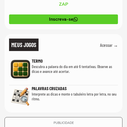
ZAP
Inscreva-se
MEUS JOGOS
Acessar →
TERMO
Descubra a palavra do dia em até 6 tentativas. Observe as
dicas e avance até acertar.
PALAVRAS CRUZADAS
Interprete as dicas e monte o tabuleiro letra por letra, no seu
ritmo.
PUBLICIDADE