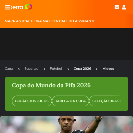
MAPA ASTRAL
TERRA MAIL
CENTRAL DO ASSINANTE
Capa
Esportes
Futebol
Copa 2026
Videos
Copa do Mundo da Fifa 2026
BOLÃO DOS JOGOS
TABELA DA COPA
SELEÇÃO BRASILEIRA
Ops!