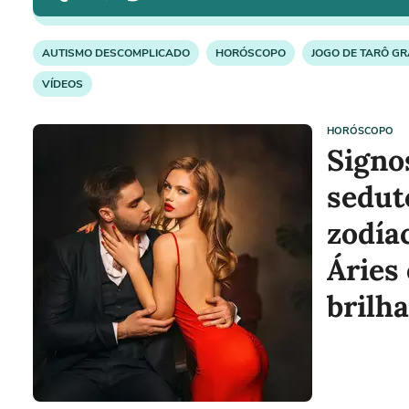
AUTISMO DESCOMPLICADO
HORÓSCOPO
JOGO DE TARÔ GR
VÍDEOS
HORÓSCOPO
Signo
sedut
zodía
Áries 
brilh