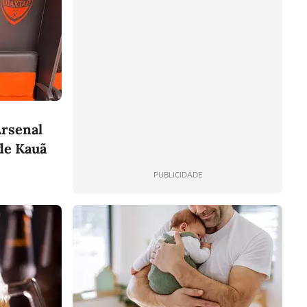
Arsenal
de Kauã
PUBLICIDADE