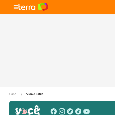
Capa
Vida e Estilo