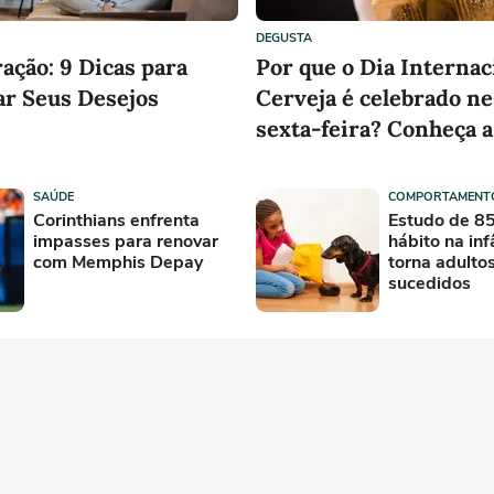
DEGUSTA
ração: 9 Dicas para
Por que o Dia Internac
ar Seus Desejos
Cerveja é celebrado ne
sexta-feira? Conheça 
da data
SAÚDE
COMPORTAMENT
Corinthians enfrenta
Estudo de 85
impasses para renovar
hábito na in
com Memphis Depay
torna adulto
sucedidos