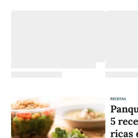
RECEITAS
Panqu
5 rece
ricas