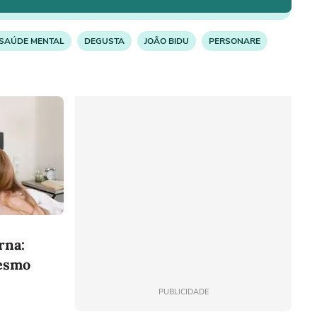
SAÚDE MENTAL
DEGUSTA
JOÃO BIDU
PERSONARE
rna:
mesmo
PUBLICIDADE