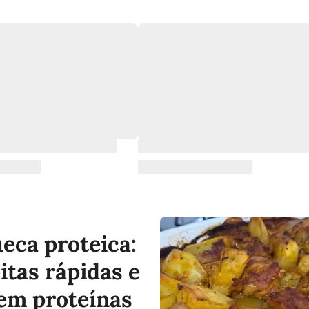
eca proteica:
itas rápidas e
 em proteínas