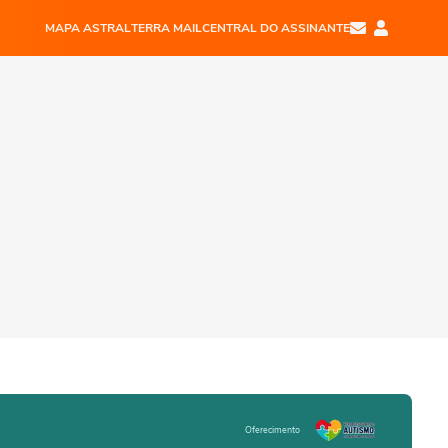
MAPA ASTRAL
TERRA MAIL
CENTRAL DO ASSINANTE
Oferecimento