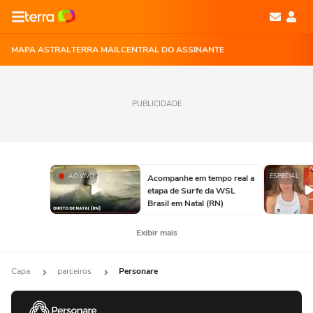
MAPA ASTRAL
TERRA MAIL
CENTRAL DO ASSINANTE
PUBLICIDADE
AO VIVO
ESPECIAL
Acompanhe em tempo real a
etapa de Surfe da WSL
Brasil em Natal (RN)
Exibir mais
Capa
parceiros
Personare