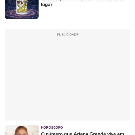
lugar
PUBLICIDADE
HORÓSCOPO
O número que Ariana Grande vive em