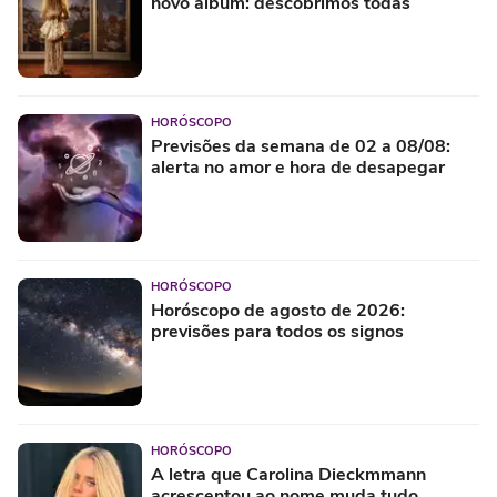
novo álbum: descobrimos todas
HORÓSCOPO
Previsões da semana de 02 a 08/08:
alerta no amor e hora de desapegar
HORÓSCOPO
Horóscopo de agosto de 2026:
previsões para todos os signos
HORÓSCOPO
A letra que Carolina Dieckmmann
acrescentou ao nome muda tudo