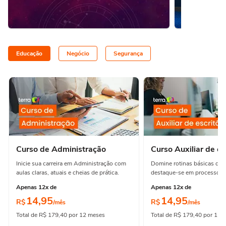
Educação
Negócio
Segurança
Curso de Administração
Curso Auxiliar de es
Inicie sua carreira em Administração com
Domine rotinas básicas de e
aulas claras, atuais e cheias de prática.
destaque-se em processos e
Apenas 12x de
Apenas 12x de
14,95
14,95
R$
R$
/mês
/mês
Total de R$ 179,40 por 12 meses
Total de R$ 179,40 por 12 