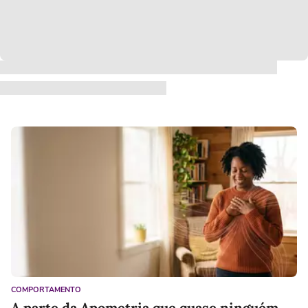
COMPORTAMENTO
A parte da Apometria que quase ninguém