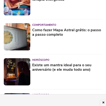
COMPORTAMENTO
Como fazer Mapa Astral grátis: o passo
a passo completo
HORÓSCOPO
Existe um mantra ideal para o seu
aniversário (e ele muda todo ano)
HORÓSCOPO
O erro mais comum sobre o Ano
Pessoal que quase todo mundo comete