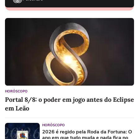
HORÓSCOPO
Portal 8/8: o poder em jogo antes do Eclipse
em Leão
HORÓSCOPO
2026 é regido pela Roda da Fortuna: O
ano em que tudo muda e nada fica no