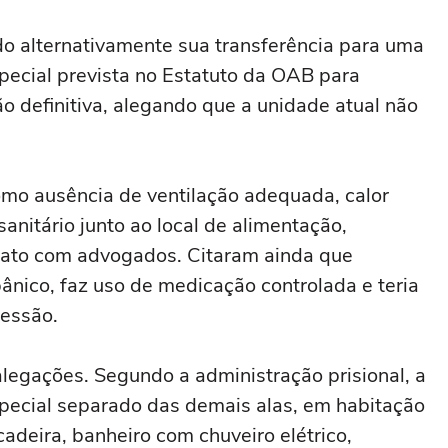
do alternativamente sua transferência para uma
ecial prevista no Estatuto da OAB para
 definitiva, alegando que a unidade atual não
mo ausência de ventilação adequada, calor
anitário junto ao local de alimentação,
ntato com advogados. Citaram ainda que
nico, faz uso de medicação controlada e teria
essão.
alegações. Segundo a administração prisional, a
special separado das demais alas, em habitação
adeira, banheiro com chuveiro elétrico,