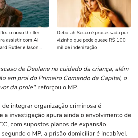
lix: o novo thriller
Deborah Secco é processada por
ara assistir com Al
vizinho que pede quase R$ 100
ard Butler e Jason
mil de indenização
escaso de Deolane no cuidado da criança, além
ão em prol do Primeiro Comando da Capital, o
vor da prole"
, reforçou o MP.
de integrar organização criminosa é
 a investigação apura ainda o envolvimento de
CC, com supostos planos de expansão
 segundo o MP, a prisão domiciliar é incabível.