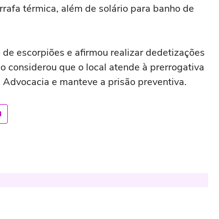
arrafa térmica, além de solário para banho de
de escorpiões e afirmou realizar dedetizações
so considerou que o local atende à prerrogativa
a Advocacia e manteve a prisão preventiva.