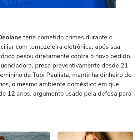
Deolane
teria cometido crimes durante o
iliar com tornozeleira eletrônica, após sua
órico pesou diretamente contra o novo pedido.
fluenciadora, presa preventivamente desde 21
minino de Tupi Paulista, mantinha dinheiro do
ilhos, o mesmo ambiente doméstico em que
 de 12 anos, argumento usado pela defesa para