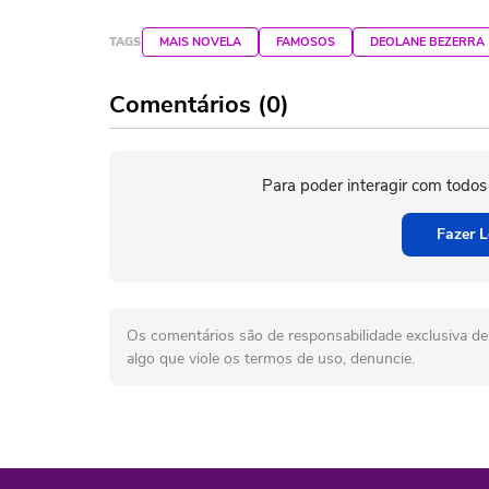
TAGS
MAIS NOVELA
FAMOSOS
DEOLANE BEZERRA
Comentários (0)
Para poder interagir com todos
Fazer L
Os comentários são de responsabilidade exclusiva de 
algo que viole os termos de uso, denuncie.