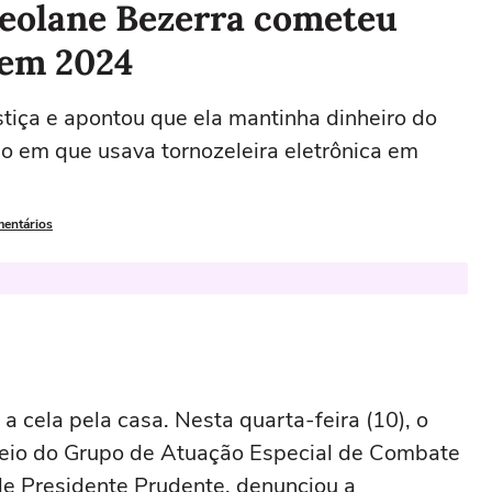
Deolane Bezerra cometeu
 em 2024
stiça e apontou que ela mantinha dinheiro do
o em que usava tornozeleira eletrônica em
mentários
a cela pela casa. Nesta quarta-feira (10), o
 meio do Grupo de Atuação Especial de Combate
de Presidente Prudente, denunciou a