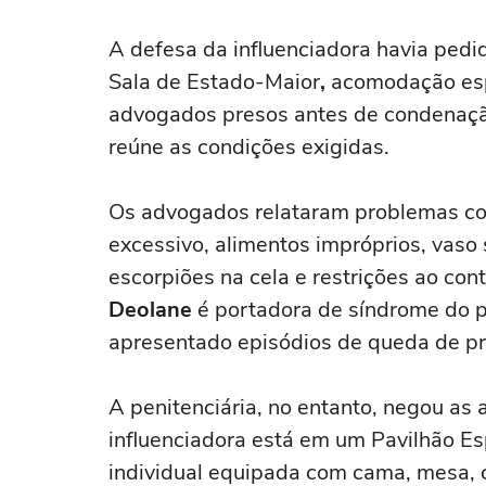
A defesa da influenciadora havia pedi
Sala de Estado-Maior
,
acomodação esp
advogados presos antes de condenação
reúne as condições exigidas.
Os advogados relataram problemas co
excessivo, alimentos impróprios, vaso s
escorpiões na cela e restrições ao co
Deolane
é portadora de síndrome do pâ
apresentado episódios de queda de pr
A penitenciária, no entanto, negou as 
influenciadora está em um Pavilhão E
individual equipada com cama, mesa, c