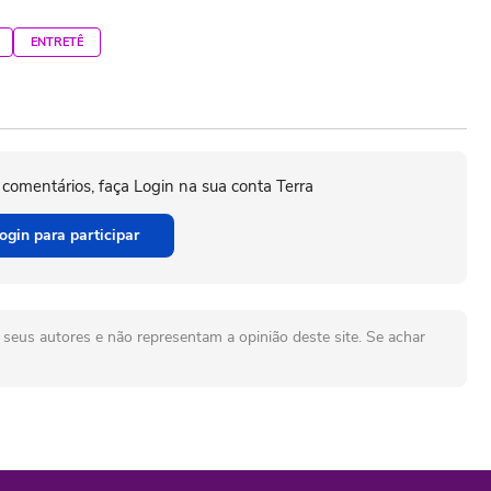
ENTRETÊ
 comentários, faça Login na sua conta Terra
ogin para participar
seus autores e não representam a opinião deste site. Se achar