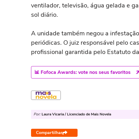
ventilador, televisão, água gelada e g
sol diário.
A unidade também negou a infestação 
periódicas. O juiz responsável pelo ca
profissional garantida pelo Estatuto d
📊 Fofoca Awards: vote nos seus favoritos
Por:
Laura Vicaria / Licenciado de Mais Novela
Compartilhar