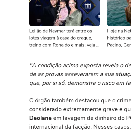
Leilão de Neymar terá entre os
Hoje na Netf
lotes viagem à casa do craque,
histórico p
treino com Ronaldo e mais; veja a
Pacino, Ger
lista
Momoa
"A condição acima exposta revela o d
de as provas asseverarem a sua atuaç
que, por si só, demonstra o risco em fa
O órgão também destacou que o crime 
considerado extremamente grave e que
Deolane
em lavagem de dinheiro do P
internacional da facção. Nesses casos,