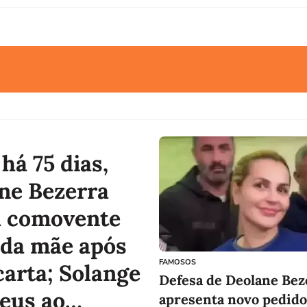
há 75 dias,
ne Bezerra
 comovente
 da mãe após
FAMOSOS
carta; Solange
Defesa de Deolane Bez
Deus ao
apresenta novo pedido