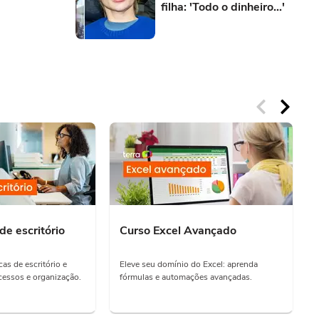
filha: 'Todo o dinheiro...'
de escritório
Curso Excel Avançado
as de escritório e
Eleve seu domínio do Excel: aprenda
essos e organização.
fórmulas e automações avançadas.