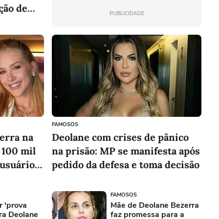
ção de
PUBLICIDADE
FAMOSOS
erra na
Deolane com crises de pânico
 100 mil
na prisão: MP se manifesta após
 usuário
pedido da defesa e toma decisão
aos
FAMOSOS
er 'prova
Mãe de Deolane Bezerra
tra Deolane
faz promessa para a