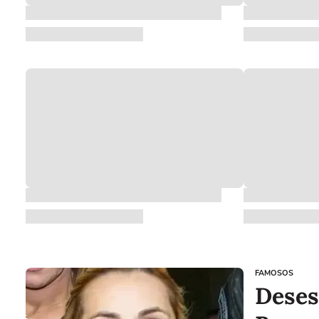
FAMOSOS
Deses