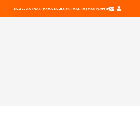
MAPA ASTRAL
TERRA MAIL
CENTRAL DO ASSINANTE