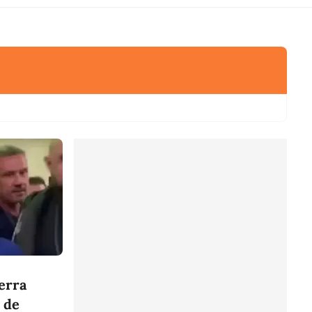
erra
 de