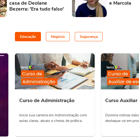
casa de Deolane
e Marcola
Bezerra: 'Era tudo falso'
Educação
Negócio
Segurança
Curso de Administração
Curso Auxiliar 
Inicie sua carreira em Administração com
Domine rotinas básic
aulas claras, atuais e cheias de prática.
destaque-se em proc