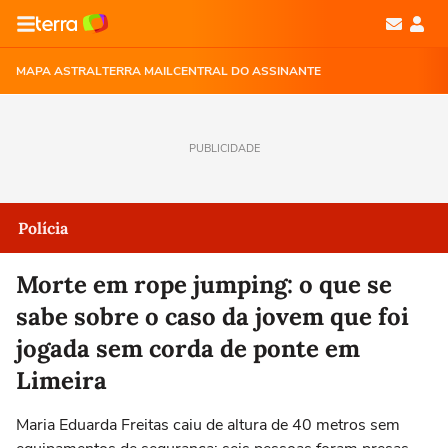
MAPA ASTRAL
TERRA MAIL
CENTRAL DO ASSINANTE
PUBLICIDADE
Polícia
Morte em rope jumping: o que se
sabe sobre o caso da jovem que foi
jogada sem corda de ponte em
Limeira
Maria Eduarda Freitas caiu de altura de 40 metros sem