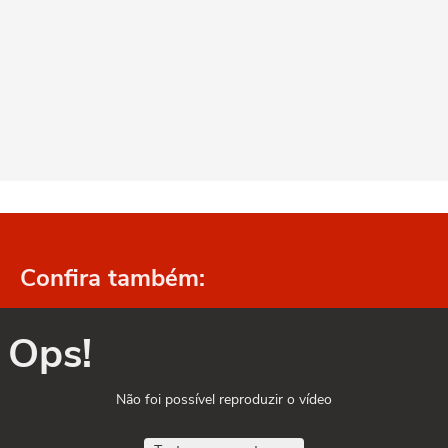
Confira também:
Ops!
Não foi possível reproduzir o vídeo