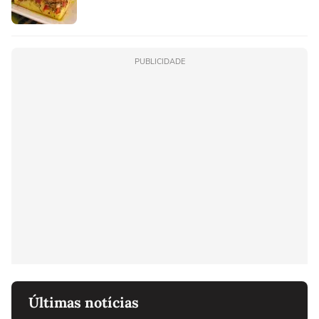
PUBLICIDADE
Últimas notícias