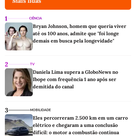
Mais lidas
1
CIÊNCIA
Bryan Johnson, homem que queria viver
até os 100 anos, admite que "foi longe
demais em busca pela longevidade"
2
TV
Daniela Lima supera a GloboNews no
Ibope com frequência 1 ano após ser
demitida do canal
3
MOBILIDADE
Eles percorreram 2.500 km em um carro
elétrico e chegaram a uma conclusão
difícil: o motor a combustão continua