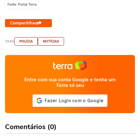
Fonte: Portal Terra
Compartilhar
TAGS
POLÍCIA
NOTÍCIAS
Entre com sua conta Google e tenha um
Terra só seu
Comentários (0)