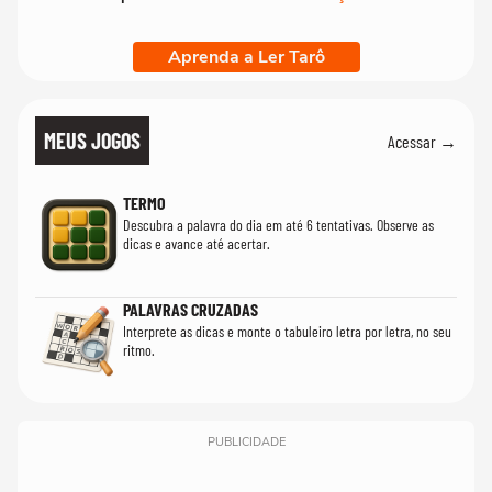
Aprenda a Ler Tarô
MEUS JOGOS
Acessar →
TERMO
Descubra a palavra do dia em até 6 tentativas. Observe as
dicas e avance até acertar.
PALAVRAS CRUZADAS
Interprete as dicas e monte o tabuleiro letra por letra, no seu
ritmo.
PUBLICIDADE