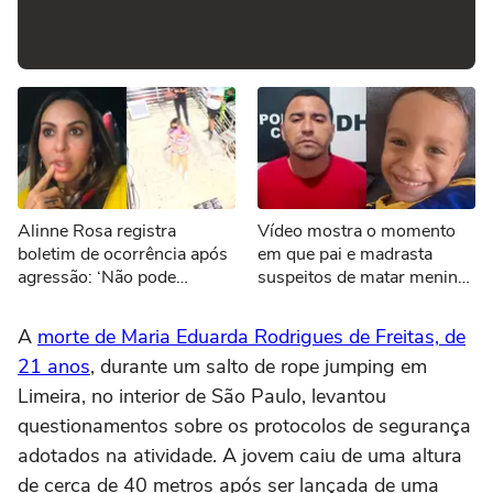
Alinne Rosa registra
Vídeo mostra o momento
boletim de ocorrência após
em que pai e madrasta
agressão: ‘Não pode
suspeitos de matar menino
acontecer’
de 3 anos são presos no
Tocantins
A
morte de Maria Eduarda Rodrigues de Freitas, de
21 anos
, durante um salto de rope jumping em
Limeira, no interior de São Paulo, levantou
questionamentos sobre os protocolos de segurança
adotados na atividade. A jovem caiu de uma altura
de cerca de 40 metros após ser lançada de uma