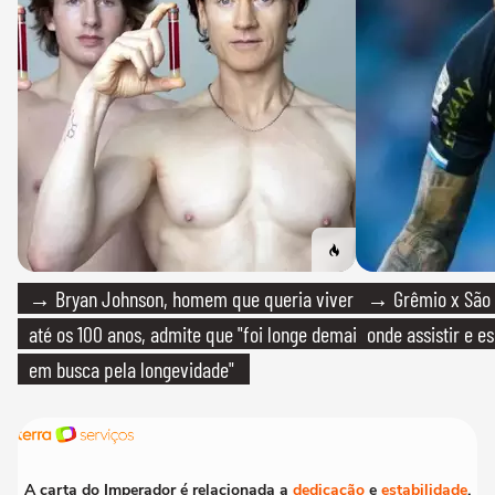
→ Bryan Johnson, homem que queria viver
→ Grêmio x São P
até os 100 anos, admite que "foi longe demais
onde assistir e e
em busca pela longevidade"
A carta do Imperador é relacionada a
dedicação
e
estabilidade
.