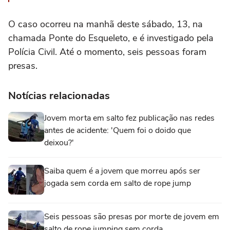
O caso ocorreu na manhã deste sábado, 13, na
chamada Ponte do Esqueleto, e é investigado pela
Polícia Civil. Até o momento, seis pessoas foram
presas.
Notícias relacionadas
Jovem morta em salto fez publicação nas redes
antes de acidente: 'Quem foi o doido que
deixou?'
Saiba quem é a jovem que morreu após ser
jogada sem corda em salto de rope jump
Seis pessoas são presas por morte de jovem em
salto de rope jumping sem corda