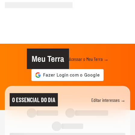
Meu Terra
Acessar o Meu Terra →
O ESSENCIAL DO DIA
Editar interesses →