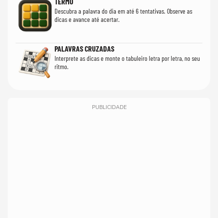
TERMO
Descubra a palavra do dia em até 6 tentativas. Observe as
dicas e avance até acertar.
PALAVRAS CRUZADAS
Interprete as dicas e monte o tabuleiro letra por letra, no seu
ritmo.
PUBLICIDADE