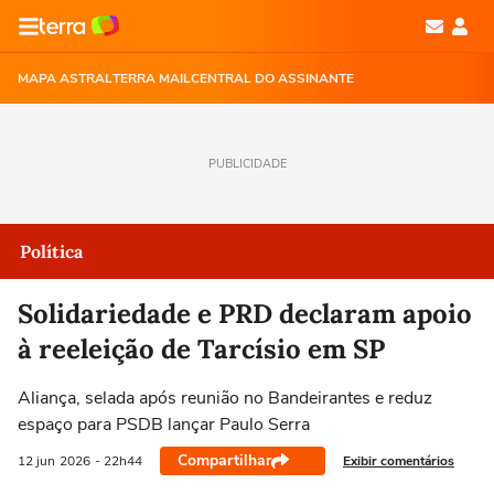
MAPA ASTRAL
TERRA MAIL
CENTRAL DO ASSINANTE
PUBLICIDADE
Política
Solidariedade e PRD declaram apoio
à reeleição de Tarcísio em SP
Aliança, selada após reunião no Bandeirantes e reduz
espaço para PSDB lançar Paulo Serra
Compartilhar
Exibir comentários
12 jun
2026
- 22h44