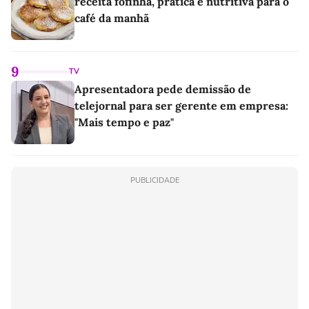
receita fofinha, prática e nutritiva para o
café da manhã
9
TV
Apresentadora pede demissão de
telejornal para ser gerente em empresa:
"Mais tempo e paz"
PUBLICIDADE