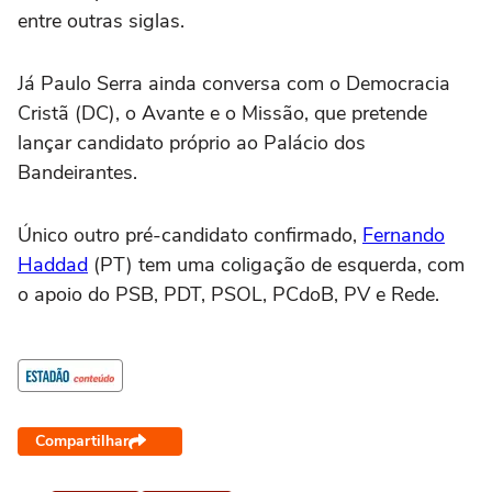
entre outras siglas.
Já Paulo Serra ainda conversa com o Democracia
Cristã (DC), o Avante e o Missão, que pretende
lançar candidato próprio ao Palácio dos
Bandeirantes.
Único outro pré-candidato confirmado,
Fernando
Haddad
(PT) tem uma coligação de esquerda, com
o apoio do PSB, PDT, PSOL, PCdoB, PV e Rede.
Compartilhar