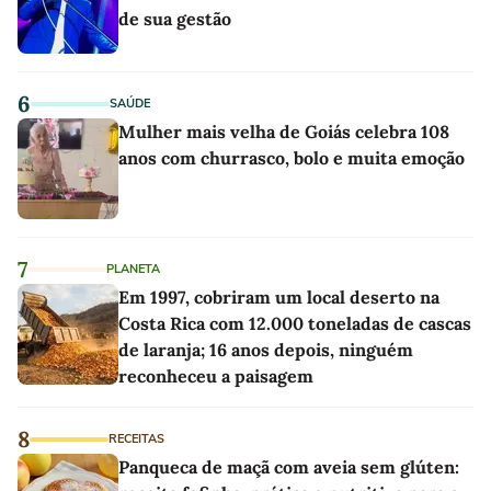
de sua gestão
6
SAÚDE
Mulher mais velha de Goiás celebra 108
anos com churrasco, bolo e muita emoção
7
PLANETA
Em 1997, cobriram um local deserto na
Costa Rica com 12.000 toneladas de cascas
de laranja; 16 anos depois, ninguém
reconheceu a paisagem
8
RECEITAS
Panqueca de maçã com aveia sem glúten: