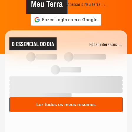
Meu Terra
Acessar o Meu Terra →
O ESSENCIAL DO DIA
Editar interesses →
Ler todos os meus resumos