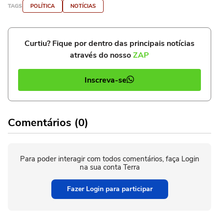
TAGS
POLÍTICA
NOTÍCIAS
Curtiu? Fique por dentro das principais notícias
através do nosso
ZAP
Inscreva-se
Comentários (0)
Para poder interagir com todos comentários, faça Login
na sua conta Terra
Fazer Login para participar