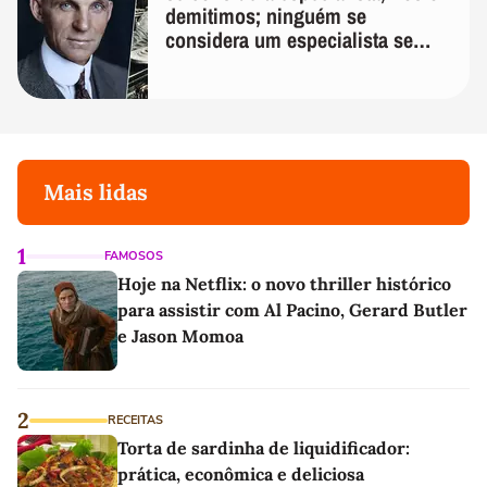
demitimos; ninguém se
considera um especialista se
realmente conhece seu trabalho"
Mais lidas
1
FAMOSOS
Hoje na Netflix: o novo thriller histórico
para assistir com Al Pacino, Gerard Butler
e Jason Momoa
2
RECEITAS
Torta de sardinha de liquidificador:
prática, econômica e deliciosa