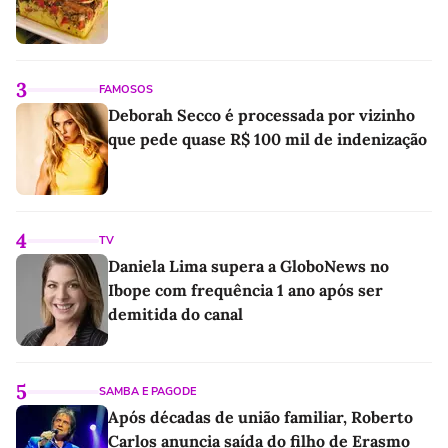
3
FAMOSOS
Deborah Secco é processada por vizinho
que pede quase R$ 100 mil de indenização
4
TV
Daniela Lima supera a GloboNews no
Ibope com frequência 1 ano após ser
demitida do canal
5
SAMBA E PAGODE
Após décadas de união familiar, Roberto
Carlos anuncia saída do filho de Erasmo