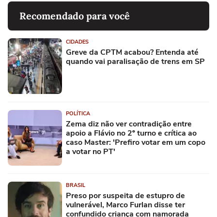
Recomendado para você
CIDADES
Greve da CPTM acabou? Entenda até
quando vai paralisação de trens em SP
POLÍTICA
Zema diz não ver contradição entre
apoio a Flávio no 2º turno e crítica ao
caso Master: 'Prefiro votar em um copo
a votar no PT'
BRASIL
Preso por suspeita de estupro de
vulnerável, Marco Furlan disse ter
confundido criança com namorada