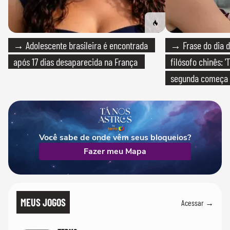
→ Adolescente brasileira é encontrada
→ Frase do dia d
após 17 dias desaparecida na França
filósofo chinês: 
segunda começa
que só temos um
Você sabe de onde vêm seus bloqueios?
Fazer meu Mapa
MEUS JOGOS
Acessar →