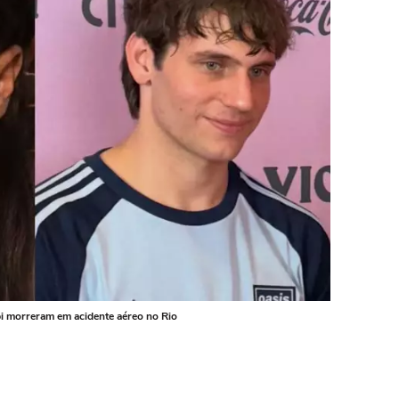
pi morreram em acidente aéreo no Rio