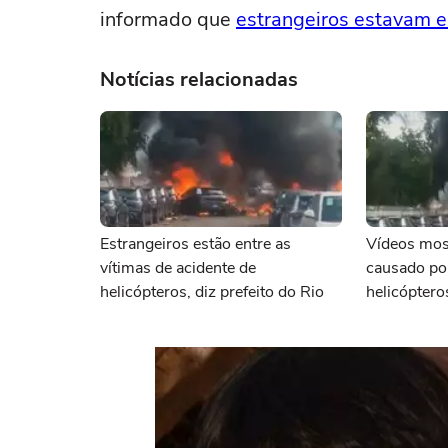
informado que
estrangeiros estavam e
Notícias relacionadas
Estrangeiros estão entre as
Vídeos mos
vítimas de acidente de
causado po
helicópteros, diz prefeito do Rio
helicóptero