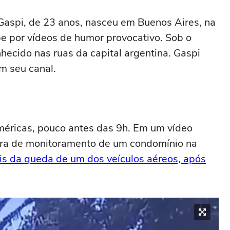
Gaspi, de 23 anos, nasceu em Buenos Aires, na
be por vídeos de humor provocativo. Sob o
hecido nas ruas da capital argentina. Gaspi
m seu canal.
éricas, pouco antes das 9h. Em um vídeo
era de monitoramento de um condomínio na
is da queda de um dos veículos aéreos, após