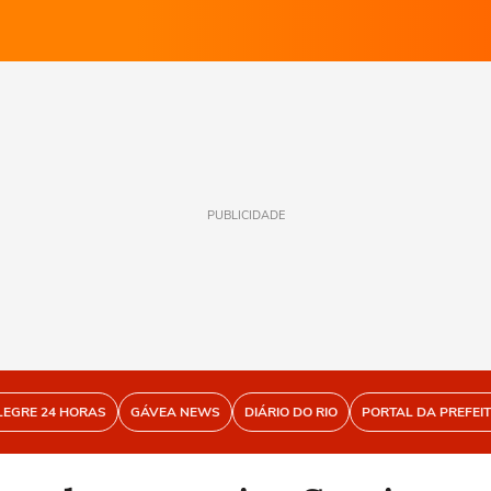
PUBLICIDADE
LEGRE 24 HORAS
GÁVEA NEWS
DIÁRIO DO RIO
PORTAL DA PREFEI