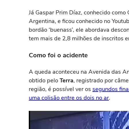
Já Gaspar Prim Díaz, conhecido como 
Argentina, e ficou conhecido no Youtu
bordão ‘buenass’, ele abordava descon
tem mais de 2,8 milhões de inscritos e
Como foi o acidente
A queda aconteceu na Avenida das Am
obtido pelo
Terra
, registrado por câm
região, é possível ver os
segundos fina
uma colisão entre os dois no ar
.