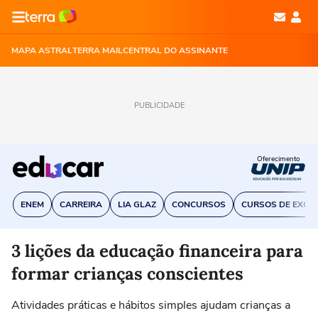
MAPA ASTRAL
TERRA MAIL
CENTRAL DO ASSINANTE
PUBLICIDADE
Oferecimento
ENEM
CARREIRA
LIA GLAZ
CONCURSOS
CURSOS DE EXCE
3 lições da educação financeira para
formar crianças conscientes
Atividades práticas e hábitos simples ajudam crianças a