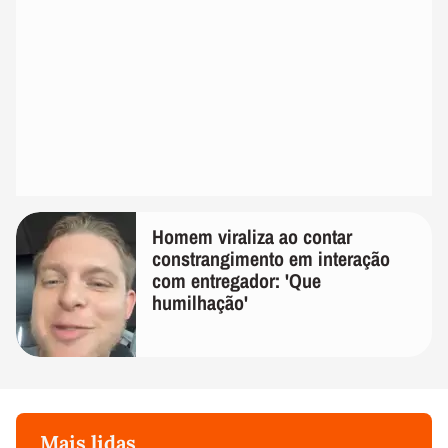
Homem viraliza ao contar
constrangimento em interação
com entregador: 'Que
humilhação'
Mais lidas