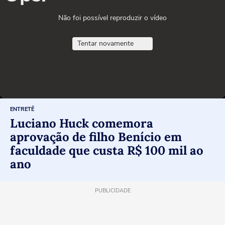
Não foi possível reproduzir o vídeo
Tentar novamente
ENTRETÊ
Luciano Huck comemora
aprovação de filho Benício em
faculdade que custa R$ 100 mil ao
ano
PUBLICIDADE