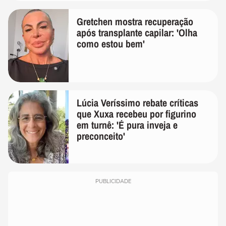
Gretchen mostra recuperação
após transplante capilar: 'Olha
como estou bem'
Lúcia Veríssimo rebate críticas
que Xuxa recebeu por figurino
em turnê: 'É pura inveja e
preconceito'
PUBLICIDADE