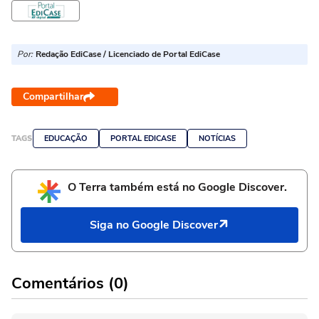
Por:
Redação EdiCase / Licenciado de Portal EdiCase
Compartilhar
TAGS
EDUCAÇÃO
PORTAL EDICASE
NOTÍCIAS
O Terra também está no Google Discover.
Siga no Google Discover
Comentários (0)