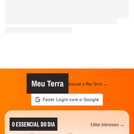
Meu Terra
Acessar o Meu Terra →
O ESSENCIAL DO DIA
Editar interesses →