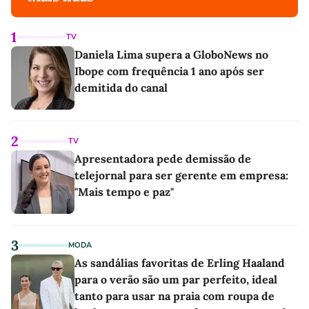
1
TV
Daniela Lima supera a GloboNews no
Ibope com frequência 1 ano após ser
demitida do canal
2
TV
Apresentadora pede demissão de
telejornal para ser gerente em empresa:
"Mais tempo e paz"
3
MODA
As sandálias favoritas de Erling Haaland
para o verão são um par perfeito, ideal
tanto para usar na praia com roupa de