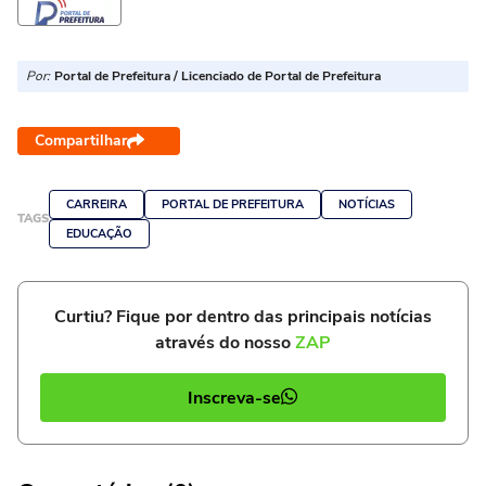
Por:
Portal de Prefeitura / Licenciado de Portal de Prefeitura
Compartilhar
CARREIRA
PORTAL DE PREFEITURA
NOTÍCIAS
TAGS
EDUCAÇÃO
Curtiu? Fique por dentro das principais notícias
através do nosso
ZAP
Inscreva-se