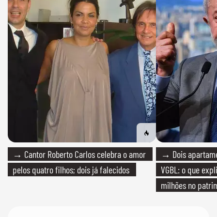
→ Cantor Roberto Carlos celebra o amor
→ Dois apartamen
pelos quatro filhos; dois já falecidos
VGBL: o que expl
milhões no patri