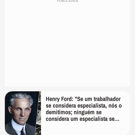
PUBLICIDADE
Henry Ford: "Se um trabalhador
se considera especialista, nós o
demitimos; ninguém se
considera um especialista se
realmente conhece seu trabalho"