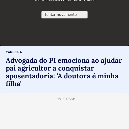
Tentar novamente
CARREIRA
Advogada do PI emociona ao ajudar
pai agricultor a conquistar
aposentadoria: 'A doutora é minha
filha'
PUBLICIDADE