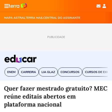
MAPA ASTRAL
TERRA MAIL
CENTRAL DO ASSINANTE
PUBLICIDADE
ENEM
CARREIRA
LIA GLAZ
CONCURSOS
CURSOS DE EXCE
Quer fazer mestrado gratuito? MEC
reúne editais abertos em
plataforma nacional