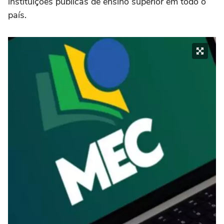
instituições públicas de ensino superior em todo o
país.