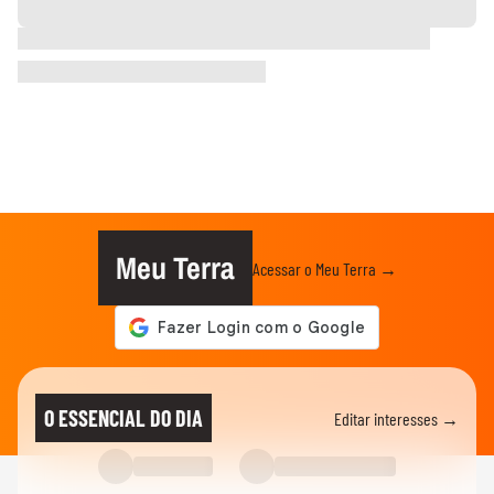
Meu Terra
Acessar o Meu Terra →
O ESSENCIAL DO DIA
Editar interesses →