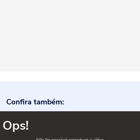
Confira também:
Ops!
Não foi possível reproduzir o vídeo