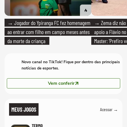
→ Jogador do Ypiranga FC fez homenagem
→ Zema diz não v
ao entrar com filho em campo meses antes
apoio a Flávio no 
da morte da criança
Master: 'Prefiro 
PT'
Novo canal no TikTok! Fique por dentro das principais
notícias de esportes.
Vem conferir
MEUS JOGOS
Acessar →
TERMO