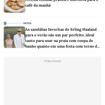
café da manhã
9
MODA
As sandálias favoritas de Erling Haaland
para o verão são um par perfeito, ideal
tanto para usar na praia com roupa de
banho quanto em uma festa com terno de
linho
PUBLICIDADE