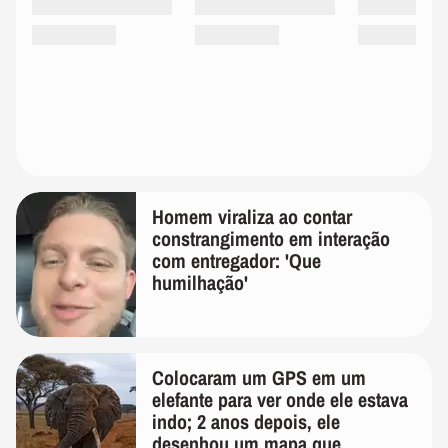
Homem viraliza ao contar
constrangimento em interação
com entregador: 'Que
humilhação'
Colocaram um GPS em um
elefante para ver onde ele estava
indo; 2 anos depois, ele
desenhou um mapa que