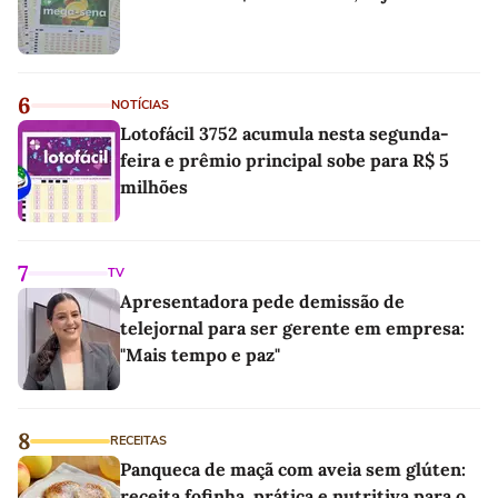
6
NOTÍCIAS
Lotofácil 3752 acumula nesta segunda-
feira e prêmio principal sobe para R$ 5
milhões
7
TV
Apresentadora pede demissão de
telejornal para ser gerente em empresa:
"Mais tempo e paz"
8
RECEITAS
Panqueca de maçã com aveia sem glúten:
receita fofinha, prática e nutritiva para o