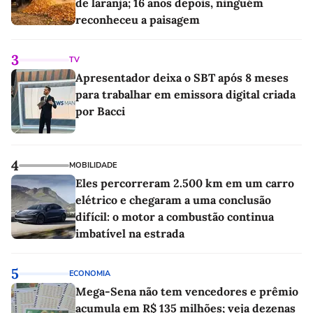
de laranja; 16 anos depois, ninguém
reconheceu a paisagem
3
TV
Apresentador deixa o SBT após 8 meses
para trabalhar em emissora digital criada
por Bacci
4
MOBILIDADE
Eles percorreram 2.500 km em um carro
elétrico e chegaram a uma conclusão
difícil: o motor a combustão continua
imbatível na estrada
5
ECONOMIA
Mega-Sena não tem vencedores e prêmio
acumula em R$ 135 milhões; veja dezenas