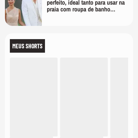
perfeito, ideal tanto para usar na
praia com roupa de banho
quanto em uma festa com terno
de linho
MEUS SHORTS