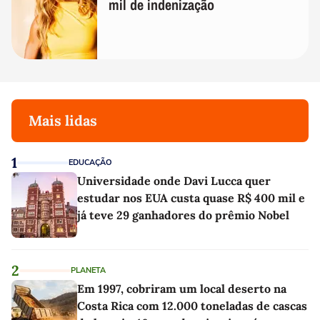
mil de indenização
Mais lidas
1
EDUCAÇÃO
Universidade onde Davi Lucca quer
estudar nos EUA custa quase R$ 400 mil e
já teve 29 ganhadores do prêmio Nobel
2
PLANETA
Em 1997, cobriram um local deserto na
Costa Rica com 12.000 toneladas de cascas