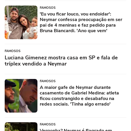
FAMOSOS
'Eu vou ficar louco, vou endoidar':
Neymar confessa preocupação em ser
pai de 4 meninas e faz pedido para
Bruna Biancardi. 'Ano que vem'
FAMOSOS
Luciana Gimenez mostra casa em SP e fala de
tríplex vendido a Neymar
FAMOSOS
A maior gafe de Neymar durante
casamento de Gabriel Medina: atleta
ficou constrangido e desabafou na
redes sociais. 'Tinha algo errado'
FAMOSOS
Vergonha? Neymar é flagrado em