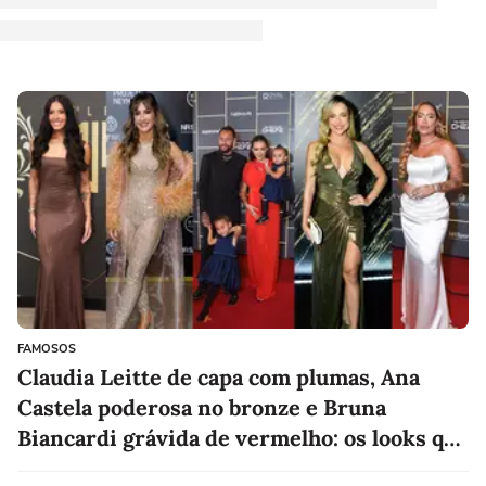
FAMOSOS
Claudia Leitte de capa com plumas, Ana
Castela poderosa no bronze e Bruna
Biancardi grávida de vermelho: os looks que
chamaram atenção no leilão de Neymar