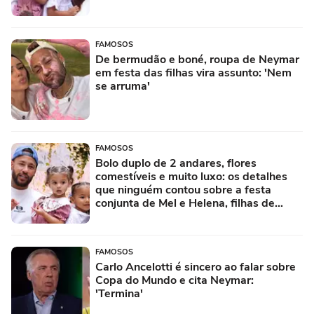
FAMOSOS
De bermudão e boné, roupa de Neymar
em festa das filhas vira assunto: 'Nem
se arruma'
FAMOSOS
Bolo duplo de 2 andares, flores
comestíveis e muito luxo: os detalhes
que ninguém contou sobre a festa
conjunta de Mel e Helena, filhas de
Neymar com Bruna Biancardi e Amanda
Kimberlly
FAMOSOS
Carlo Ancelotti é sincero ao falar sobre
Copa do Mundo e cita Neymar:
'Termina'