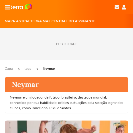
MAPA ASTRAL
TERRA MAIL
CENTRAL DO ASSINANTE
PUBLICIDADE
Capa
tags
Neymar
Neymar
Neymar é um jogador de futebol brasileiro, destaque mundial,
conhecido por sua habilidade, dribles e atuações pela seleção e grandes
clubes, como Barcelona, PSG e Santos.