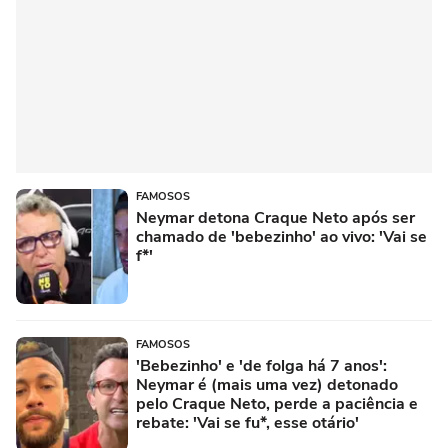
FAMOSOS
Neymar detona Craque Neto após ser
chamado de 'bebezinho' ao vivo: 'Vai se
f*'
FAMOSOS
'Bebezinho' e 'de folga há 7 anos':
Neymar é (mais uma vez) detonado
pelo Craque Neto, perde a paciência e
rebate: 'Vai se fu*, esse otário'