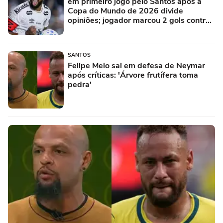
em primeiro jogo pelo Santos após a
Copa do Mundo de 2026 divide
opiniões; jogador marcou 2 gols contra
a Chapecoense
SANTOS
Felipe Melo sai em defesa de Neymar
após críticas: 'Árvore frutífera toma
pedra'