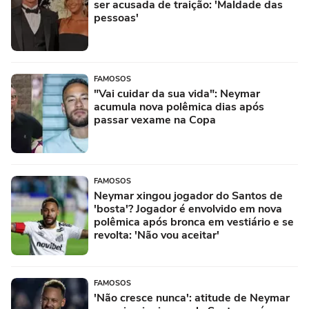
ser acusada de traição: 'Maldade das
pessoas'
FAMOSOS
"Vai cuidar da sua vida": Neymar
acumula nova polêmica dias após
passar vexame na Copa
FAMOSOS
Neymar xingou jogador do Santos de
'bosta'? Jogador é envolvido em nova
polêmica após bronca em vestiário e se
revolta: 'Não vou aceitar'
FAMOSOS
'Não cresce nunca': atitude de Neymar