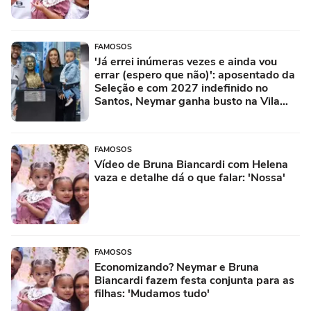
FAMOSOS
'Já errei inúmeras vezes e ainda vou
errar (espero que não)': aposentado da
Seleção e com 2027 indefinido no
Santos, Neymar ganha busto na Vila
Belmiro e faz reflexão sobre carreira
FAMOSOS
Vídeo de Bruna Biancardi com Helena
vaza e detalhe dá o que falar: 'Nossa'
FAMOSOS
Economizando? Neymar e Bruna
Biancardi fazem festa conjunta para as
filhas: 'Mudamos tudo'