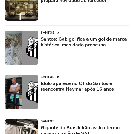
prepara novidade ao torcedor
SANTOS
Santos: Gabigol fica a um gol de marca
histórica, mas dado preocupa
SANTOS
Ídolo aparece no CT do Santos e
reencontra Neymar após 16 anos
SANTOS
Gigante do Brasileirão assina termo
para aquisição de SAF