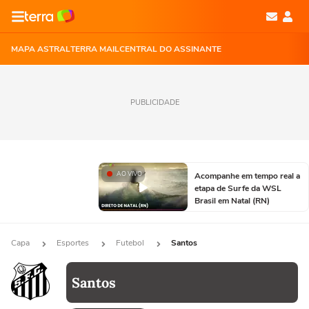
MAPA ASTRAL
TERRA MAIL
CENTRAL DO ASSINANTE
PUBLICIDADE
AO VIVO
Acompanhe em tempo real a
etapa de Surfe da WSL
Brasil em Natal (RN)
Capa
Esportes
Futebol
Santos
Santos