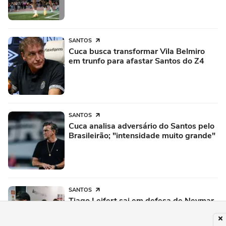
SANTOS
Cuca busca transformar Vila Belmiro
em trunfo para afastar Santos do Z4
SANTOS
Cuca analisa adversário do Santos pelo
Brasileirão; "intensidade muito grande"
SANTOS
Tiago Leifert sai em defesa de Neymar
e ironiza críticas no Santos