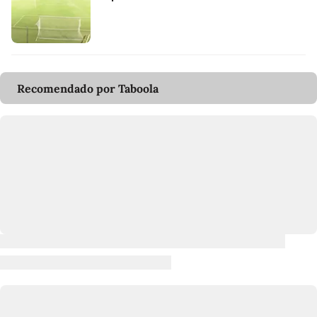
Recomendado por Taboola