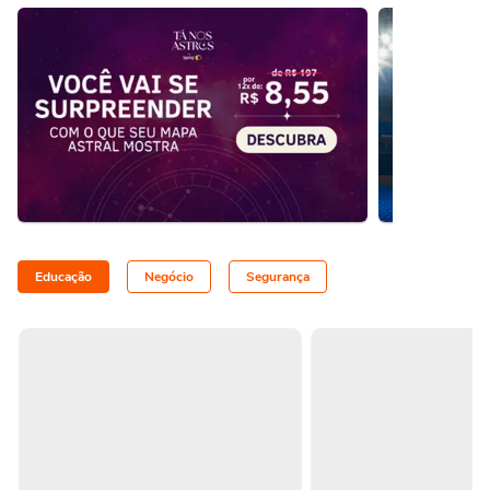
Educação
Negócio
Segurança