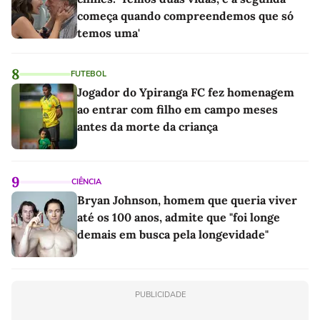
começa quando compreendemos que só
temos uma'
8
FUTEBOL
Jogador do Ypiranga FC fez homenagem
ao entrar com filho em campo meses
antes da morte da criança
9
CIÊNCIA
Bryan Johnson, homem que queria viver
até os 100 anos, admite que "foi longe
demais em busca pela longevidade"
PUBLICIDADE