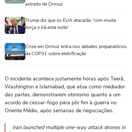
estreito de Ormuz
Trump diz que os EUA atacarão 'com muita
força o Irã esta noite'
Crise em Ormuz entra nos debates preparatórios
da COP31 sobre eletrificação
O incidente acontece justamente horas após Teerã,
Washington e Islamabad, que atua como mediador
das partes, demonstrarem otimismo quanto a um
acordo de cessar-fogo para pôr fim à guerra no
Oriente Médio, após semanas de negociações.
Iran launched multiple one-way attack drones in