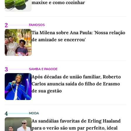
maxixe e como cozinhar
2
FAMOSOS
Tia Milena sobre Ana Paula: 'Nossa relação
de amizade se encerrou'
3
SAMBA E PAGODE
Após décadas de união familiar, Roberto
Carlos anuncia saída do filho de Erasmo
de sua gestão
4
MODA
As sandálias favoritas de Erling Haaland
para o verão são um par perfeito, ideal