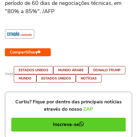
período de 60 dias de negociações técnicas, em
"80% a 85%". /AFP
Compartilhar
ESTADOS UNIDOS
MUNDO ÁRABE
DONALD TRUMP
TAGS
MUNDO
ESTADOS UNIDOS
NOTÍCIAS
Curtiu? Fique por dentro das principais notícias
através do nosso
ZAP
Inscreva-se