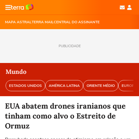
MAPA ASTRAL
TERRA MAIL
CENTRAL DO ASSINANTE
PUBLICIDADE
Mundo
ESTADOS UNIDOS
AMÉRICA LATINA
ORIENTE MÉDIO
EUROPA
EUA abatem drones iranianos que
tinham como alvo o Estreito de
Ormuz