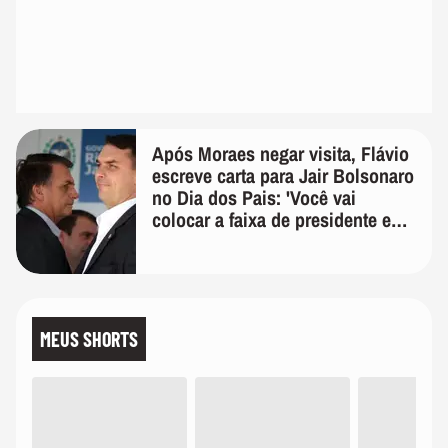
Após Moraes negar visita, Flávio
escreve carta para Jair Bolsonaro
no Dia dos Pais: 'Você vai
colocar a faixa de presidente em
mim'
MEUS SHORTS