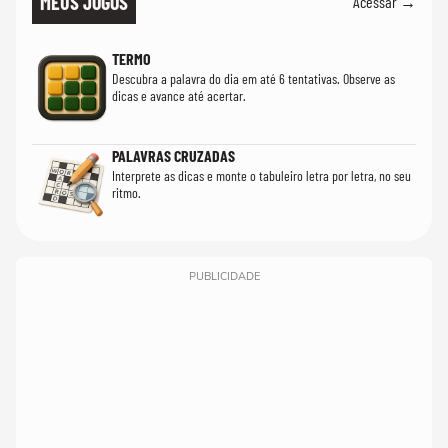
MEUS JOGOS
Acessar →
TERMO
Descubra a palavra do dia em até 6 tentativas. Observe as
dicas e avance até acertar.
PALAVRAS CRUZADAS
Interprete as dicas e monte o tabuleiro letra por letra, no seu
ritmo.
PUBLICIDADE