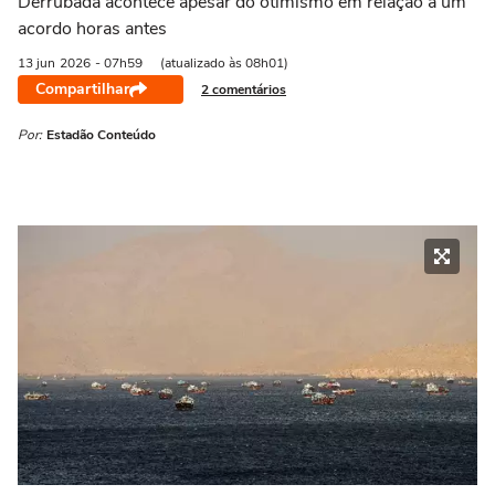
Derrubada acontece apesar do otimismo em relação a um
acordo horas antes
13 jun
2026
- 07h59
(atualizado às 08h01)
Compartilhar
2 comentários
Por:
Estadão Conteúdo