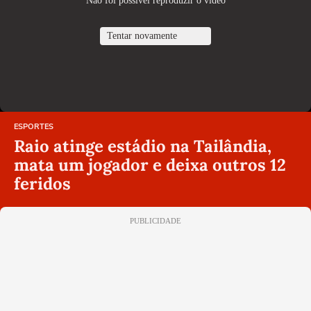
Não foi possível reproduzir o vídeo
Tentar novamente
ESPORTES
Raio atinge estádio na Tailândia,
mata um jogador e deixa outros 12
feridos
PUBLICIDADE