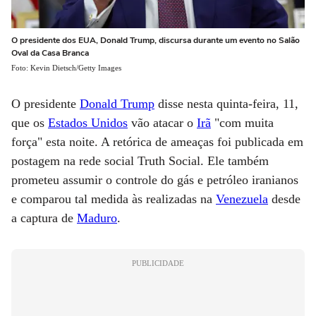
O presidente dos EUA, Donald Trump, discursa durante um evento no Salão
Oval da Casa Branca
Foto: Kevin Dietsch/Getty Images
O presidente
Donald Trump
disse nesta quinta-feira, 11,
que os
Estados Unidos
vão atacar o
Irã
"com muita
força" esta noite. A retórica de ameaças foi publicada em
postagem na rede social Truth Social. Ele também
prometeu assumir o controle do gás e petróleo iranianos
e comparou tal medida às realizadas na
Venezuela
desde
a captura de
Maduro
.
PUBLICIDADE