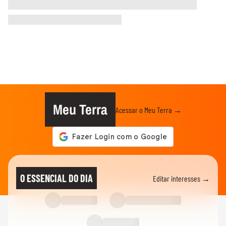
Meu Terra
Acessar o Meu Terra →
O ESSENCIAL DO DIA
Editar interesses →