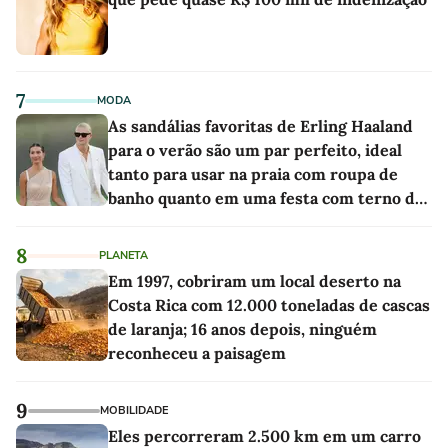
7
MODA
As sandálias favoritas de Erling Haaland
para o verão são um par perfeito, ideal
tanto para usar na praia com roupa de
banho quanto em uma festa com terno de
linho
8
PLANETA
Em 1997, cobriram um local deserto na
Costa Rica com 12.000 toneladas de cascas
de laranja; 16 anos depois, ninguém
reconheceu a paisagem
9
MOBILIDADE
Eles percorreram 2.500 km em um carro