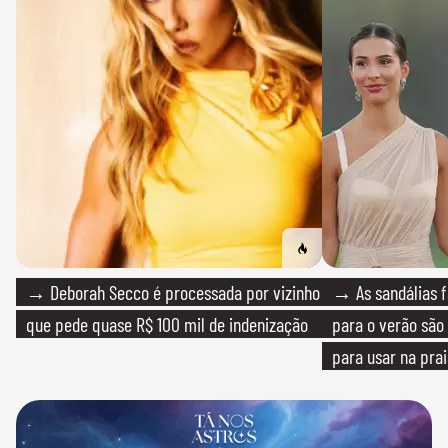
→ Deborah Secco é processada por vizinho
→ As sandálias f
que pede quase R$ 100 mil de indenização
para o verão são 
para usar na pra
quanto em uma fe