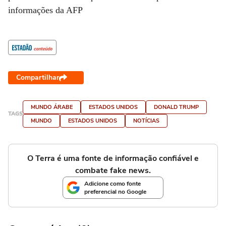
informações da AFP
Compartilhar
MUNDO ÁRABE
ESTADOS UNIDOS
DONALD TRUMP
TAGS
MUNDO
ESTADOS UNIDOS
NOTÍCIAS
O Terra é uma fonte de informação confiável e
combate fake news.
Adicione como fonte
preferencial no Google