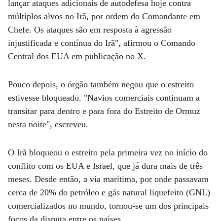
lançar ataques adicionais de autodefesa hoje contra
múltiplos alvos no Irã, por ordem do Comandante em
Chefe. Os ataques são em resposta à agressão
injustificada e contínua do Irã", afirmou o Comando
Central dos EUA em publicação no X.
Pouco depois, o órgão também negou que o estreito
estivesse bloqueado. "Navios comerciais continuam a
transitar para dentro e para fora do Estreito de Ormuz
nesta noite", escreveu.
O Irã bloqueou o estreito pela primeira vez no início do
conflito com os EUA e Israel, que já dura mais de três
meses. Desde então, a via marítima, por onde passavam
cerca de 20% do petróleo e gás natural liquefeito (GNL)
comercializados no mundo, tornou-se um dos principais
focos da disputa entre os países.