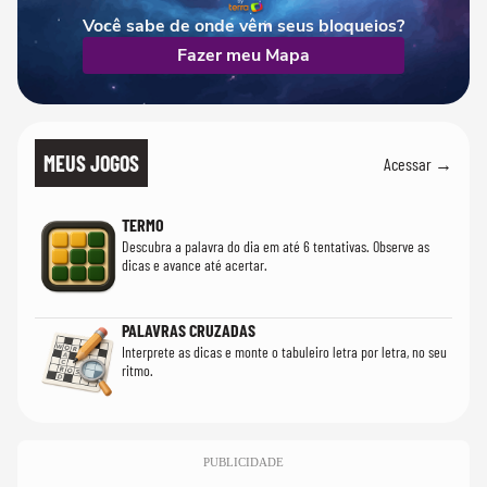
Você sabe de onde vêm seus bloqueios?
Fazer meu Mapa
MEUS JOGOS
Acessar →
TERMO
Descubra a palavra do dia em até 6 tentativas. Observe as
dicas e avance até acertar.
PALAVRAS CRUZADAS
Interprete as dicas e monte o tabuleiro letra por letra, no seu
ritmo.
PUBLICIDADE