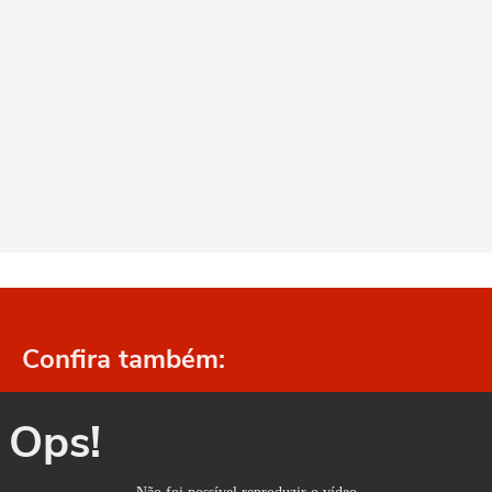
Confira também:
Ops!