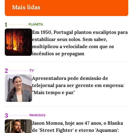
Mais lidas
1
PLANETA
Em 1950, Portugal plantou eucaliptos para
estabilizar seus solos. Sem saber,
multiplicou a velocidade com que os
incêndios se propagam
2
TV
Apresentadora pede demissão de
telejornal para ser gerente em empresa:
"Mais tempo e paz"
3
FAMOSOS
Jason Momoa, hoje aos 47 anos, o Blanka
de 'Street Fighter' e eterno 'Aquaman':