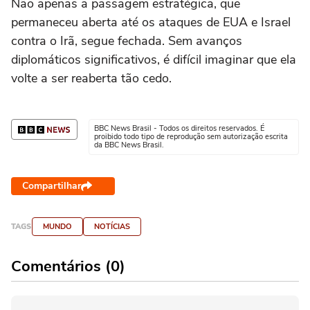
Não apenas a passagem estratégica, que
permaneceu aberta até os ataques de EUA e Israel
contra o Irã, segue fechada. Sem avanços
diplomáticos significativos, é difícil imaginar que ela
volte a ser reaberta tão cedo.
BBC News Brasil - Todos os direitos reservados. É
proibido todo tipo de reprodução sem autorização escrita
da BBC News Brasil.
Compartilhar
TAGS
MUNDO
NOTÍCIAS
Comentários (0)