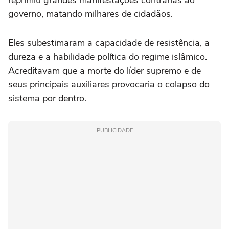
reprimiu grandes manifestações contrárias ao
governo, matando milhares de cidadãos.
Eles subestimaram a capacidade de resistência, a
dureza e a habilidade política do regime islâmico.
Acreditavam que a morte do líder supremo e de
seus principais auxiliares provocaria o colapso do
sistema por dentro.
PUBLICIDADE