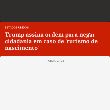
ESTADOS UNIDOS
Trump assina ordem para negar
cidadania em caso de 'turismo de
nascimento'
PUBLICIDADE