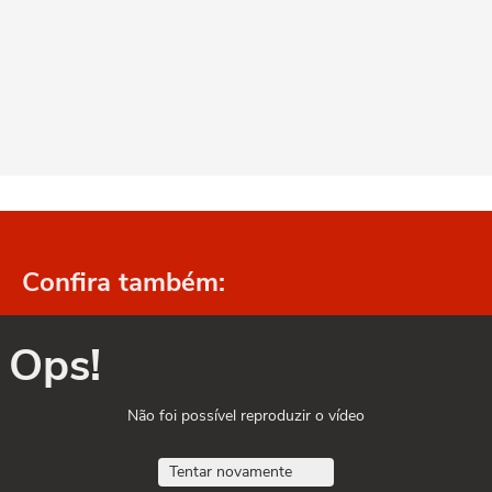
Confira também:
Ops!
Não foi possível reproduzir o vídeo
Tentar novamente