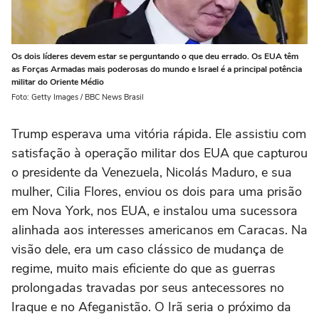
Os dois líderes devem estar se perguntando o que deu errado. Os EUA têm
as Forças Armadas mais poderosas do mundo e Israel é a principal potência
militar do Oriente Médio
Foto: Getty Images / BBC News Brasil
Trump esperava uma vitória rápida. Ele assistiu com
satisfação à operação militar dos EUA que capturou
o presidente da Venezuela, Nicolás Maduro, e sua
mulher, Cilia Flores, enviou os dois para uma prisão
em Nova York, nos EUA, e instalou uma sucessora
alinhada aos interesses americanos em Caracas. Na
visão dele, era um caso clássico de mudança de
regime, muito mais eficiente do que as guerras
prolongadas travadas por seus antecessores no
Iraque e no Afeganistão. O Irã seria o próximo da