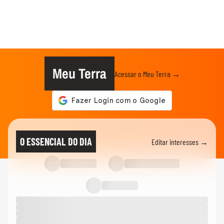
Meu Terra
Acessar o Meu Terra →
O ESSENCIAL DO DIA
Editar interesses →