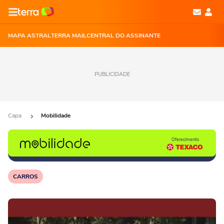
MAPA ASTRAL
TERRA MAIL
CENTRAL DO ASSINANTE
PUBLICIDADE
Capa
Mobilidade
Oferecimento
CARROS