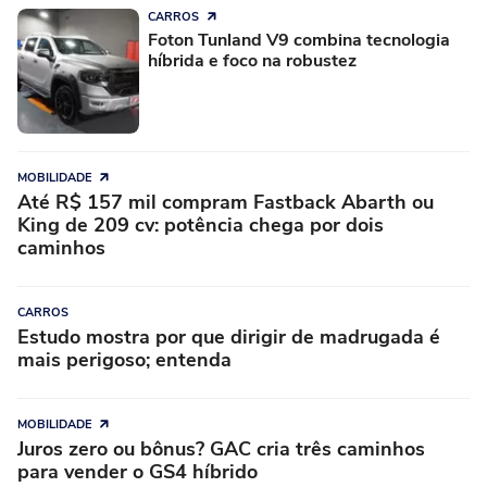
CARROS
Foton Tunland V9 combina tecnologia
híbrida e foco na robustez
MOBILIDADE
Até R$ 157 mil compram Fastback Abarth ou
King de 209 cv: potência chega por dois
caminhos
CARROS
Estudo mostra por que dirigir de madrugada é
mais perigoso; entenda
MOBILIDADE
Juros zero ou bônus? GAC cria três caminhos
para vender o GS4 híbrido