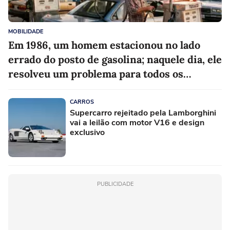
MOBILIDADE
Em 1986, um homem estacionou no lado
errado do posto de gasolina; naquele dia, ele
resolveu um problema para todos os
motoristas que viriam depois
CARROS
Supercarro rejeitado pela Lamborghini
vai a leilão com motor V16 e design
exclusivo
PUBLICIDADE