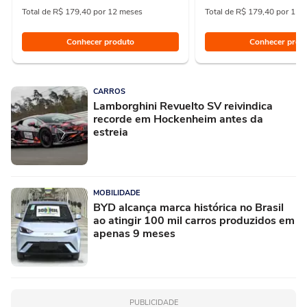
Total de R$ 179,40 por 12 meses
Total de R$ 179,40 por 12 
Conhecer produto
Conhecer prod
CARROS
Lamborghini Revuelto SV reivindica
recorde em Hockenheim antes da
estreia
MOBILIDADE
BYD alcança marca histórica no Brasil
ao atingir 100 mil carros produzidos em
apenas 9 meses
PUBLICIDADE