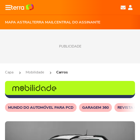
MAPA ASTRAL
TERRA MAIL
CENTRAL DO ASSINANTE
PUBLICIDADE
Capa
Mobilidade
Carros
MUNDO DO AUTOMÓVEL PARA PCD
GARAGEM 360
REVISTA C