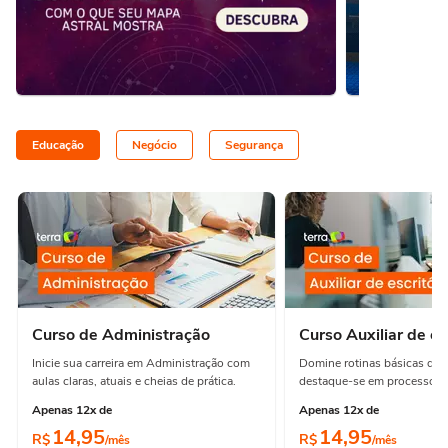
Educação
Negócio
Segurança
Curso de Administração
Curso Auxiliar de es
Inicie sua carreira em Administração com
Domine rotinas básicas de e
aulas claras, atuais e cheias de prática.
destaque-se em processos e
Apenas 12x de
Apenas 12x de
14,95
14,95
R$
R$
/mês
/mês