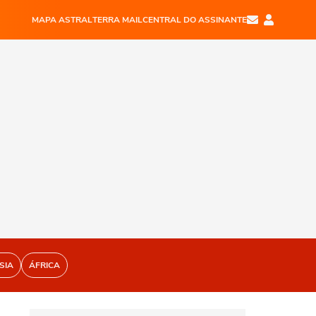
MAPA ASTRAL
TERRA MAIL
CENTRAL DO ASSINANTE
SIA
ÁFRICA