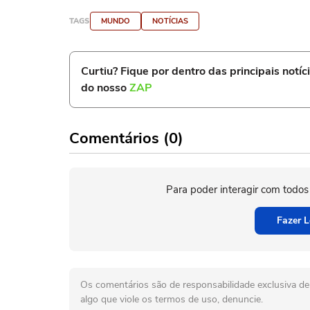
TAGS
MUNDO
NOTÍCIAS
Curtiu? Fique por dentro das principais notíc
do nosso
ZAP
Comentários (0)
Para poder interagir com todos
Fazer L
Os comentários são de responsabilidade exclusiva de 
algo que viole os termos de uso, denuncie.