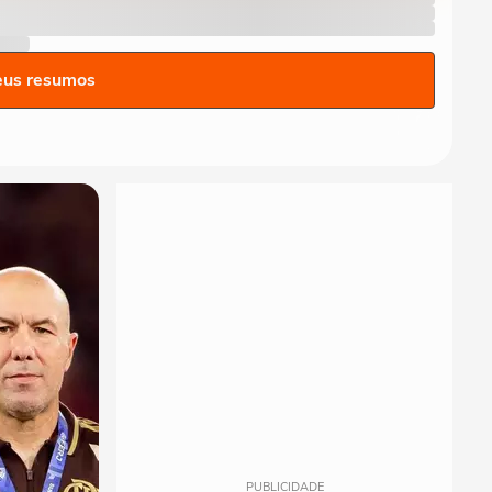
eus resumos
PUBLICIDADE