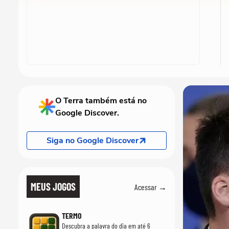
O Terra também está no
Google Discover.
Siga no Google Discover
MEUS JOGOS
Acessar →
TERMO
Descubra a palavra do dia em até 6