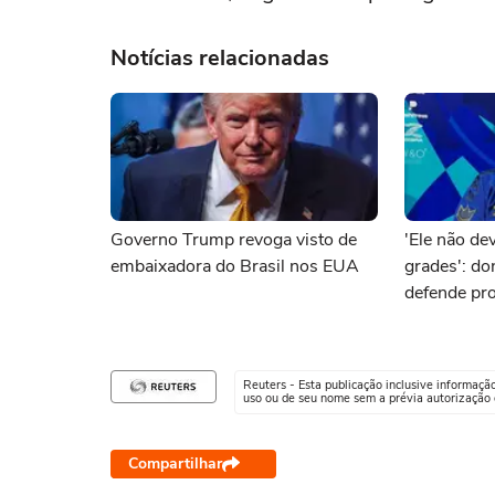
Notícias relacionadas
Governo Trump revoga visto de
'Ele não dev
embaixadora do Brasil nos EUA
grades': d
defende pro
brasileiro 
Reuters - Esta publicação inclusive informaçã
uso ou de seu nome sem a prévia autorização d
Compartilhar