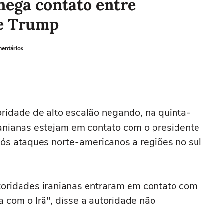
 nega contato entre
 e Trump
mentários
oridade de alto escalão ⁠negando, na ‌quinta-
iranianas estejam ‌em ⁠contato com o presidente
pós ‌ataques norte-americanos ‌a ⁠regiões ⁠no sul
utoridades iranianas ⁠entraram em contato com
ra com o Irã", disse a autoridade não