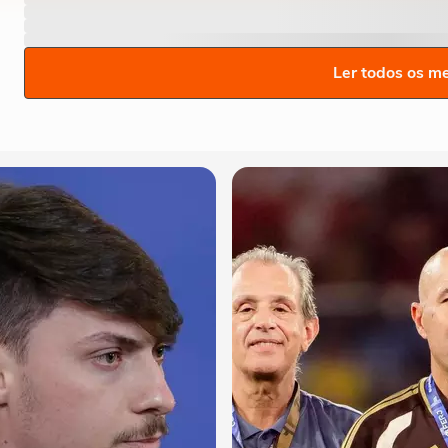
Ler todos os m