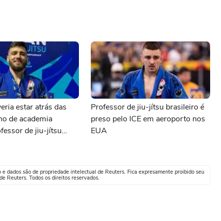
eria estar atrás das
Professor de jiu-jítsu brasileiro é
ono de academia
preso pelo ICE em aeroporto nos
fessor de jiu-jítsu
EUA
preso pelo ICE
o e dados são de propriedade intelectual de Reuters. Fica expresamente proibido seu
e Reuters. Todos os direitos reservados.