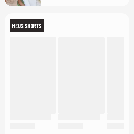
de linho
MEUS SHORTS