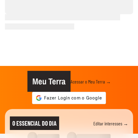
Meu Terra
Acessar o Meu Terra →
O ESSENCIAL DO DIA
Editar interesses →