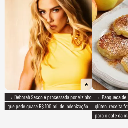
→ Deborah Secco é processada por vizinho
→ Panqueca de 
que pede quase R$ 100 mil de indenização
glúten: receita fo
para o café da 