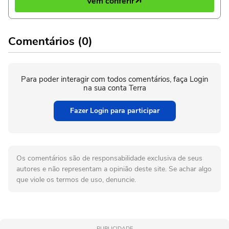
Vem conferir
Comentários (0)
Para poder interagir com todos comentários, faça Login
na sua conta Terra
Fazer Login para participar
Os comentários são de responsabilidade exclusiva de seus
autores e não representam a opinião deste site. Se achar algo
que viole os termos de uso, denuncie.
PUBLICIDADE