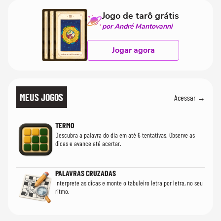
Jogo de tarô grátis
por André Mantovanni
Jogar agora
MEUS JOGOS
Acessar →
TERMO
Descubra a palavra do dia em até 6 tentativas. Observe as
dicas e avance até acertar.
PALAVRAS CRUZADAS
Interprete as dicas e monte o tabuleiro letra por letra, no seu
ritmo.