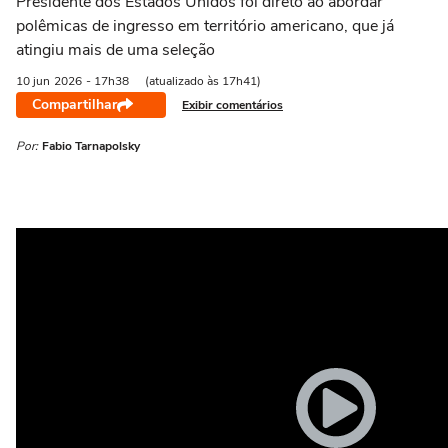
Presidente dos Estados Unidos foi direto ao abordar
polêmicas de ingresso em território americano, que já
atingiu mais de uma seleção
10 jun
2026
- 17h38
(atualizado às 17h41)
Compartilhar
Exibir comentários
Por:
Fabio Tarnapolsky