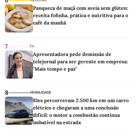
6
RECEITAS
Panqueca de maçã com aveia sem glúten:
receita fofinha, prática e nutritiva para o
café da manhã
7
TV
Apresentadora pede demissão de
telejornal para ser gerente em empresa:
"Mais tempo e paz"
8
MOBILIDADE
Eles percorreram 2.500 km em um carro
elétrico e chegaram a uma conclusão
difícil: o motor a combustão continua
imbatível na estrada