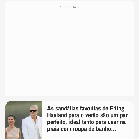
PUBLICIDADE
As sandálias favoritas de Erling
Haaland para o verão são um par
perfeito, ideal tanto para usar na
praia com roupa de banho
quanto em uma festa com terno