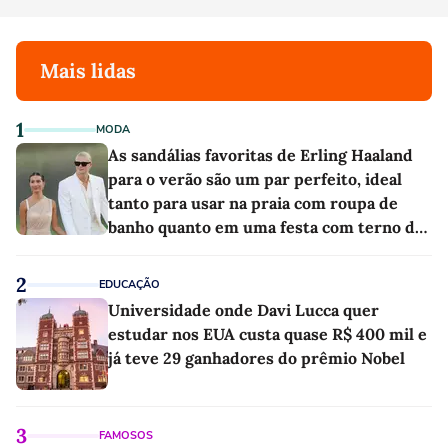
Mais lidas
1
MODA
As sandálias favoritas de Erling Haaland
para o verão são um par perfeito, ideal
tanto para usar na praia com roupa de
banho quanto em uma festa com terno de
linho
2
EDUCAÇÃO
Universidade onde Davi Lucca quer
estudar nos EUA custa quase R$ 400 mil e
já teve 29 ganhadores do prêmio Nobel
3
FAMOSOS