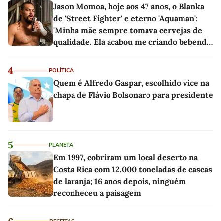
Jason Momoa, hoje aos 47 anos, o Blanka
de 'Street Fighter' e eterno 'Aquaman':
'Minha mãe sempre tomava cervejas de
qualidade. Ela acabou me criando bebendo
as melhores'
4
POLÍTICA
Quem é Alfredo Gaspar, escolhido vice na
chapa de Flávio Bolsonaro para presidente
5
PLANETA
Em 1997, cobriram um local deserto na
Costa Rica com 12.000 toneladas de cascas
de laranja; 16 anos depois, ninguém
reconheceu a paisagem