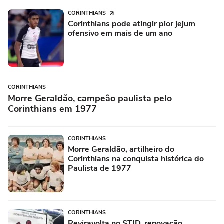
CORINTHIANS
Corinthians pode atingir pior jejum
ofensivo em mais de um ano
CORINTHIANS
Morre Geraldão, campeão paulista pelo
Corinthians em 1977
CORINTHIANS
Morre Geraldão, artilheiro do
Corinthians na conquista histórica do
Paulista de 1977
CORINTHIANS
Reviravolta no STJD, renovação