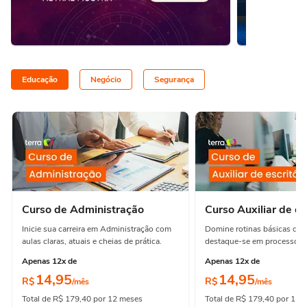
Educação
Negócio
Segurança
Curso de Administração
Curso Auxiliar de es
Inicie sua carreira em Administração com
Domine rotinas básicas de e
aulas claras, atuais e cheias de prática.
destaque-se em processos e
Apenas 12x de
Apenas 12x de
14,95
14,95
R$
R$
/mês
/mês
Total de R$ 179,40 por 12 meses
Total de R$ 179,40 por 12 