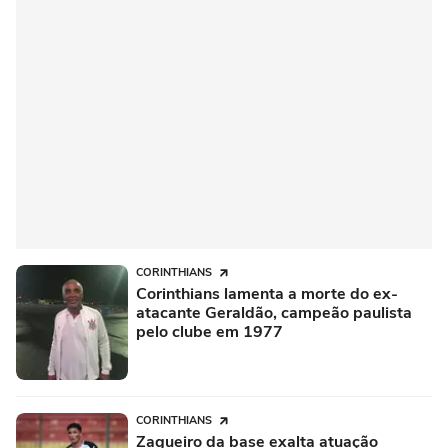
CORINTHIANS
Corinthians lamenta a morte do ex-
atacante Geraldão, campeão paulista
pelo clube em 1977
CORINTHIANS
Zagueiro da base exalta atuação