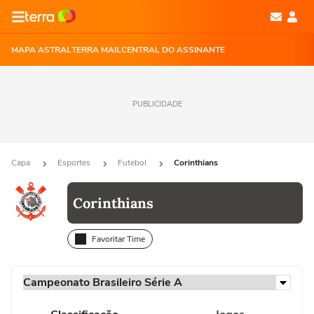
MAPA ASTRAL
TERRA MAIL
CENTRAL DO ASSINANTE
PUBLICIDADE
Capa
Esportes
Futebol
Corinthians
Corinthians
Favoritar Time