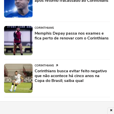
após retorno fracassado ao Corinthians
CORINTHIANS
Memphis Depay passa nos exames e
fica perto de renovar com o Corinthians
CORINTHIANS
Corinthians busca evitar feito negativo
que não acontece há cinco anos na
Copa do Brasil; saiba qual
CORINTHIANS
O que falta para Memphis renovar com
o Corinthians? Entenda