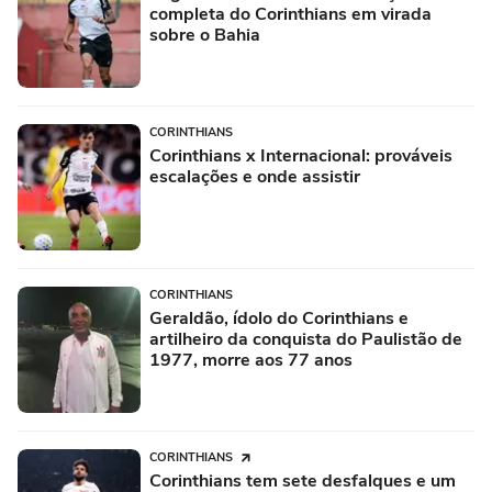
completa do Corinthians em virada
sobre o Bahia
CORINTHIANS
Corinthians x Internacional: prováveis
escalações e onde assistir
CORINTHIANS
Geraldão, ídolo do Corinthians e
artilheiro da conquista do Paulistão de
1977, morre aos 77 anos
CORINTHIANS
Corinthians tem sete desfalques e um