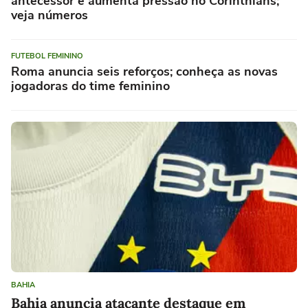
antecessor e aumenta pressão no Corinthians;
veja números
FUTEBOL FEMININO
Roma anuncia seis reforços; conheça as novas
jogadoras do time feminino
BAHIA
Bahia anuncia atacante destaque em