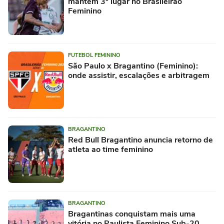
mantém 3º lugar no Brasileirão
Feminino
FUTEBOL FEMININO
São Paulo x Bragantino (Feminino):
onde assistir, escalações e arbitragem
BRAGANTINO
Red Bull Bragantino anuncia retorno de
atleta ao time feminino
BRAGANTINO
Bragantinas conquistam mais uma
vitória no Paulista Feminino Sub-20