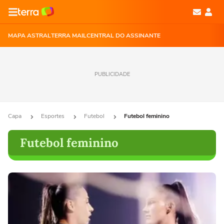
MAPA ASTRAL
TERRA MAIL
CENTRAL DO ASSINANTE
PUBLICIDADE
Capa
Esportes
Futebol
Futebol feminino
Futebol feminino