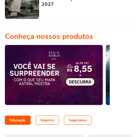
2027
Conheça nossos produtos
Educação
Negócio
Segurança