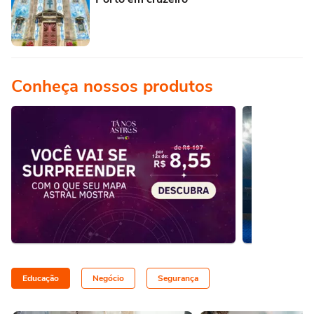
Conheça nossos produtos
Educação
Negócio
Segurança