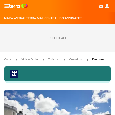
MAPA ASTRAL
TERRA MAIL
CENTRAL DO ASSINANTE
PUBLICIDADE
Capa
Vida e Estilo
Turismo
Cruzeiros
Destinos