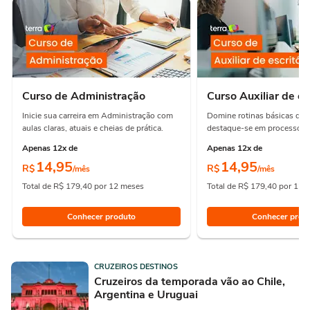
Curso de Administração
Curso Auxiliar de es
Inicie sua carreira em Administração com
Domine rotinas básicas de e
aulas claras, atuais e cheias de prática.
destaque-se em processos e
Apenas 12x de
Apenas 12x de
14,95
14,95
R$
R$
/mês
/mês
Total de R$ 179,40 por 12 meses
Total de R$ 179,40 por 12 
Conhecer produto
Conhecer prod
CRUZEIROS DESTINOS
Cruzeiros da temporada vão ao Chile,
Argentina e Uruguai