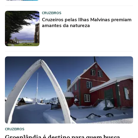
CRUZEIROS
Cruzeiros pelas Ilhas Malvinas premiam
amantes da natureza
CRUZEIROS
Groenlândia é destino para quem busca