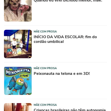
Quando eu virei bichoou melhor, mãe.
MÃE COM PROSA
INÍCIO DA VIDA ESCOLAR: fim do
cordão umbilical
MÃE COM PROSA
Peixonauta na telona e em 3D!
MÃE COM PROSA
Crianças brasileiras não têm autonomia