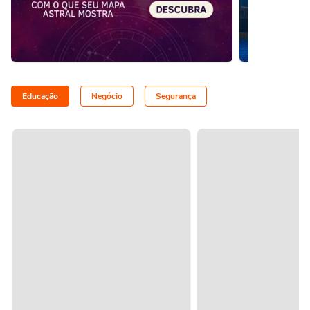
Educação
Negócio
Segurança