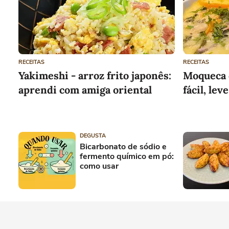
RECEITAS
RECEITAS
Yakimeshi - arroz frito japonês:
Moqueca 
aprendi com amiga oriental
fácil, lev
DEGUSTA
Bicarbonato de sódio e
fermento químico em pó:
como usar