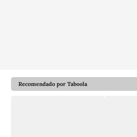
Recomendado por Taboola