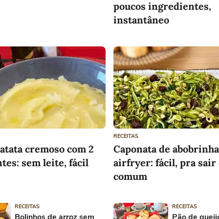
poucos ingredientes,
instantâneo
RECEITAS
batata cremoso com 2
Caponata de abobrinha
tes: sem leite, fácil
airfryer: fácil, pra sair
comum
RECEITAS
RECEITAS
Bolinhos de arroz sem
Pão de queij