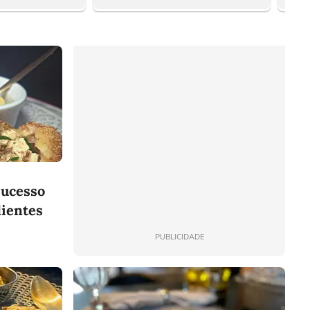
sucesso
dientes
PUBLICIDADE