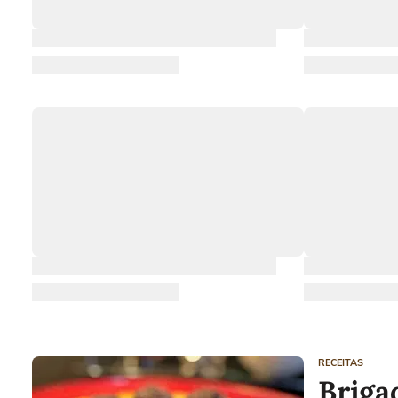
RECEITAS
Briga