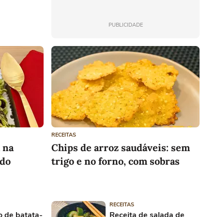
PUBLICIDADE
RECEITAS
 na
Chips de arroz saudáveis: sem
 do
trigo e no forno, com sobras
RECEITAS
o de batata-
Receita de salada de