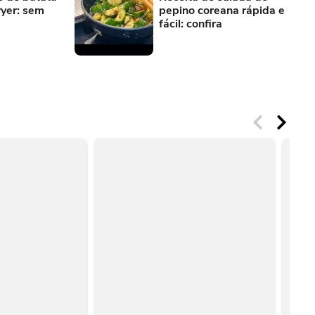
ryer: sem
pepino coreana rápida e
fácil: confira