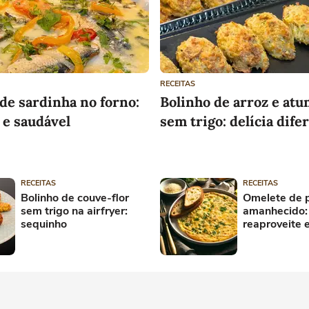
RECEITAS
de sardinha no forno:
Bolinho de arroz e atu
e e saudável
sem trigo: delícia dife
RECEITAS
RECEITAS
Bolinho de couve-flor
Omelete de 
sem trigo na airfryer:
amanhecido: 
sequinho
reaproveite 