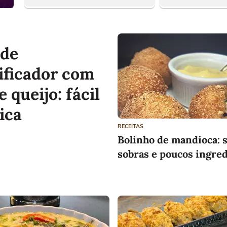
 de
dificador com
 queijo: fácil
ica
RECEITAS
Bolinho de mandioca: 
sobras e poucos ingre