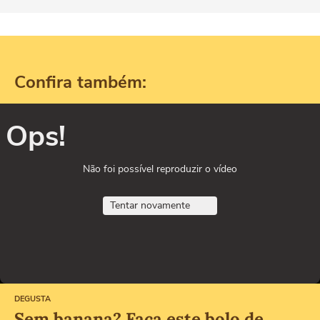
Confira também:
Ops!
Não foi possível reproduzir o vídeo
Tentar novamente
DEGUSTA
Sem banana? Faça este bolo de