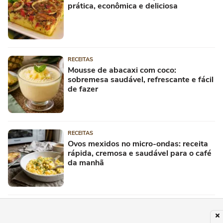
prática, econômica e deliciosa
RECEITAS
Mousse de abacaxi com coco:
sobremesa saudável, refrescante e fácil
de fazer
RECEITAS
Ovos mexidos no micro-ondas: receita
rápida, cremosa e saudável para o café
da manhã
ESPORTES
Gigantes do skate street internacional