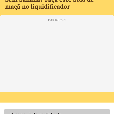
maçã no liquidificador
PUBLICIDADE