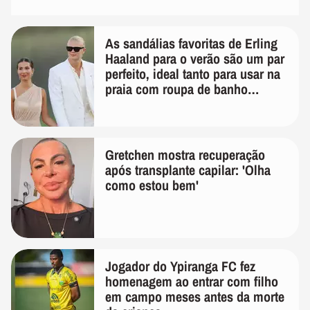
As sandálias favoritas de Erling
Haaland para o verão são um par
perfeito, ideal tanto para usar na
praia com roupa de banho
quanto em uma festa com terno
de linho
Gretchen mostra recuperação
após transplante capilar: 'Olha
como estou bem'
Jogador do Ypiranga FC fez
homenagem ao entrar com filho
em campo meses antes da morte