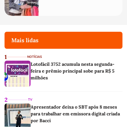
Mais lidas
1
NOTÍCIAS
Lotofácil 3752 acumula nesta segunda-
feira e prêmio principal sobe para R$ 5
milhões
2
TV
Apresentador deixa o SBT após 8 meses
para trabalhar em emissora digital criada
por Bacci