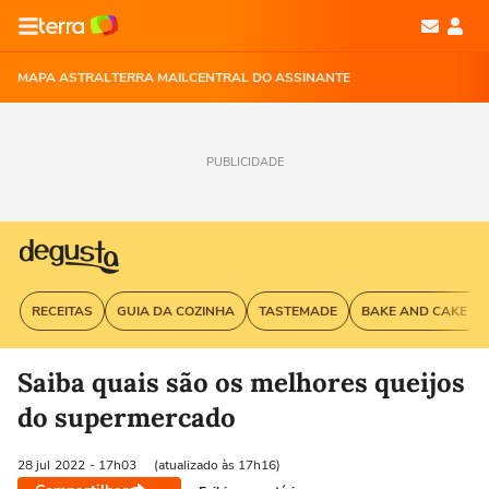
MAPA ASTRAL
TERRA MAIL
CENTRAL DO ASSINANTE
PUBLICIDADE
RECEITAS
GUIA DA COZINHA
TASTEMADE
BAKE AND CAKE G
Saiba quais são os melhores queijos
do supermercado
28 jul
2022
- 17h03
(atualizado às 17h16)