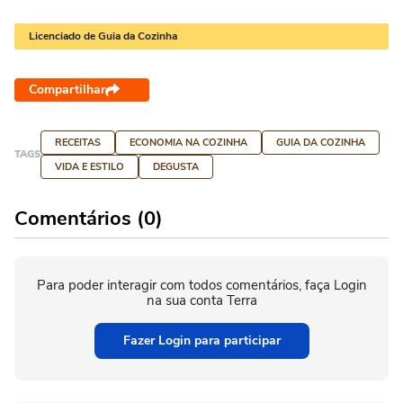
Licenciado de Guia da Cozinha
Compartilhar
RECEITAS
ECONOMIA NA COZINHA
GUIA DA COZINHA
TAGS
VIDA E ESTILO
DEGUSTA
Comentários (0)
Para poder interagir com todos comentários, faça Login
na sua conta Terra
Fazer Login para participar