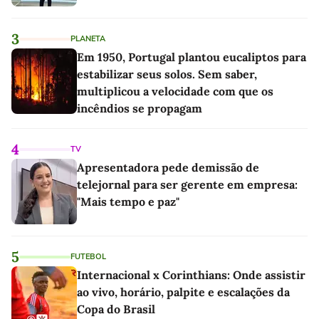
3
PLANETA
Em 1950, Portugal plantou eucaliptos para
estabilizar seus solos. Sem saber,
multiplicou a velocidade com que os
incêndios se propagam
4
TV
Apresentadora pede demissão de
telejornal para ser gerente em empresa:
"Mais tempo e paz"
5
FUTEBOL
Internacional x Corinthians: Onde assistir
ao vivo, horário, palpite e escalações da
Copa do Brasil