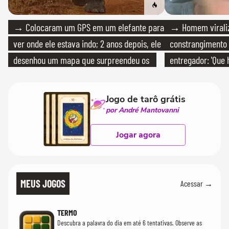
→ Colocaram um GPS em um elefante para
→ Homem viraliz
ver onde ele estava indo; 2 anos depois, ele
constrangimento
desenhou um mapa que surpreendeu os
entregador: 'Que 
cientistas
Jogo de tarô grátis
por André Mantovanni
Jogar agora
MEUS JOGOS
Acessar →
TERMO
Descubra a palavra do dia em até 6 tentativas. Observe as