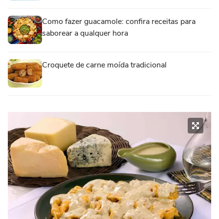
Como fazer guacamole: confira receitas para
saborear a qualquer hora
Croquete de carne moída tradicional