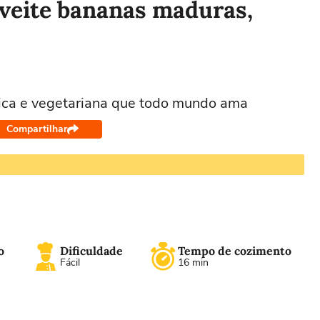
oveite bananas maduras,
ica e vegetariana que todo mundo ama
Compartilhar
o
Dificuldade
Tempo de cozimento
Fácil
16 min