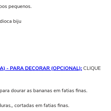
ubos pequenos.
dioca biju
) - PARA DECORAR (OPCIONAL):
CLIQUE
para dourar as bananas em fatias finas.
uras,, cortadas em fatias finas.