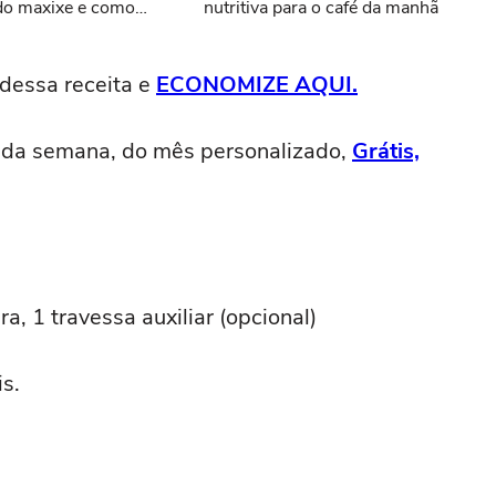
 do maxixe e como
nutritiva para o café da manhã
dessa receita e
ECONOMIZE AQUI.
 da semana, do mês personalizado,
Grátis,
ra, 1 travessa auxiliar (opcional)
s.