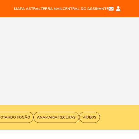
MAPA ASTRAL
TERRA MAIL
CENTRAL DO ASSINANTE
LOTANDO FOGÃO
ANAMARIA RECEITAS
VÍDEOS