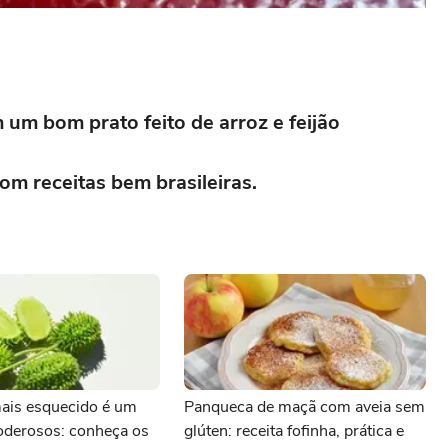
um bom prato feito de arroz e feijão
om receitas bem brasileiras.
mais esquecido é um
Panqueca de maçã com aveia sem
oderosos: conheça os
glúten: receita fofinha, prática e