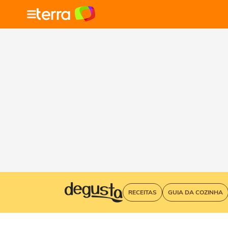
RECEITAS
GUIA DA COZINHA