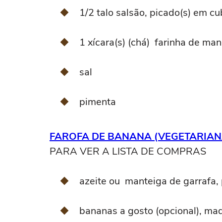
1/2 talo salsão, picado(s) em c
1 xícara(s) (chá) farinha de man
sal
pimenta
FAROFA DE BANANA (VEGETARIANA
PARA VER A LISTA DE COMPRAS
azeite ou manteiga de garrafa, 
bananas a gosto (opcional), mad