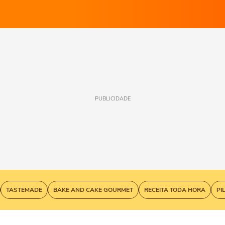
PUBLICIDADE
TASTEMADE
BAKE AND CAKE GOURMET
RECEITA TODA HORA
PI