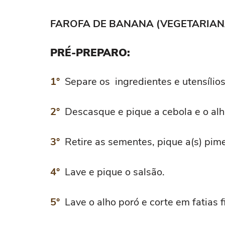
FAROFA DE BANANA (VEGETARIAN
PRÉ-PREPARO:
Separe os ingredientes e utensílios
Descasque e pique a cebola e o alh
Retire as sementes, pique a(s) pi
Lave e pique o salsão.
Lave o alho poró e corte em fatias f