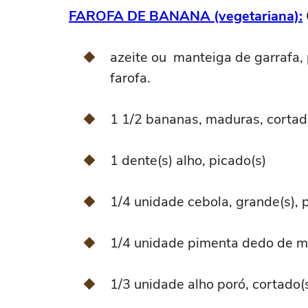
FAROFA DE BANANA (vegetariana):
azeite ou manteiga de garrafa,
farofa.
1 1/2 bananas, maduras, cortad
1 dente(s) alho, picado(s)
1/4 unidade cebola, grande(s), 
1/4 unidade pimenta dedo de m
1/3 unidade alho poró, cortado(s