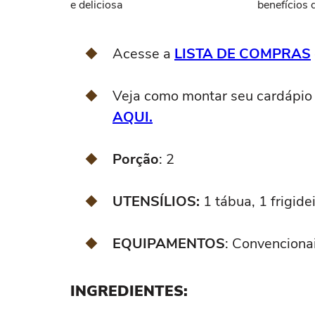
e deliciosa
benefícios
cozinhar
Acesse a
LISTA DE COMPRAS
Veja como montar seu cardápio
AQUI.
Porção
: 2
UTENSÍLIOS:
1 tábua, 1 frigidei
EQUIPAMENTOS
: Convencionai
INGREDIENTES: