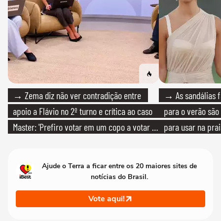
→ Zema diz não ver contradição entre
→ As sandálias f
apoio a Flávio no 2º turno e crítica ao caso
para o verão são 
Master: 'Prefiro votar em um copo a votar no
para usar na pra
PT'
quanto em uma fe
Ajude o Terra a ficar entre os 20 maiores sites de
notícias do Brasil.
Vote aqui!