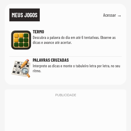
MEUS JOGOS
Acessar →
TERMO
Descubra a palavra do dia em até 6 tentativas. Observe as
dicas e avance até acertar.
PALAVRAS CRUZADAS
Interprete as dicas e monte o tabuleiro letra por letra, no seu
ritmo.
PUBLICIDADE