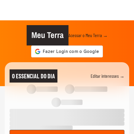
Meu Terra
Acessar o Meu Terra →
O ESSENCIAL DO DIA
Editar interesses →