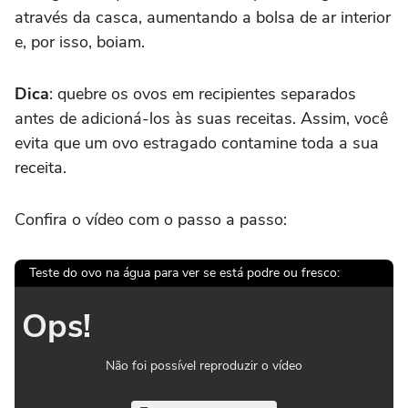
através da casca, aumentando a bolsa de ar interior
e, por isso, boiam.
Dica
: quebre os ovos em recipientes separados
antes de adicioná-los às suas receitas. Assim, você
evita que um ovo estragado contamine toda a sua
receita.
Confira o vídeo com o passo a passo:
Teste do ovo na água para ver se está podre ou fresco:
Ops!
Não foi possível reproduzir o vídeo