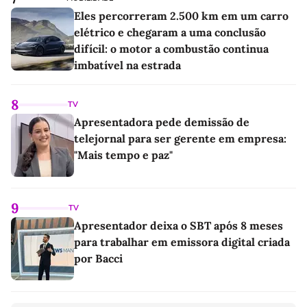
Eles percorreram 2.500 km em um carro
elétrico e chegaram a uma conclusão
difícil: o motor a combustão continua
imbatível na estrada
8
TV
Apresentadora pede demissão de
telejornal para ser gerente em empresa:
"Mais tempo e paz"
9
TV
Apresentador deixa o SBT após 8 meses
para trabalhar em emissora digital criada
por Bacci