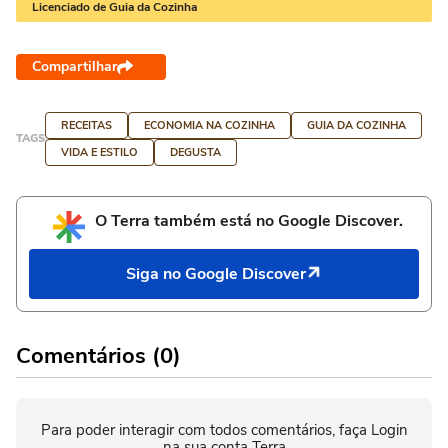
Licenciado de Guia da Cozinha
Compartilhar
RECEITAS
ECONOMIA NA COZINHA
GUIA DA COZINHA
TAGS
VIDA E ESTILO
DEGUSTA
O Terra também está no Google Discover.
Siga no Google Discover
Comentários (0)
Para poder interagir com todos comentários, faça Login
na sua conta Terra