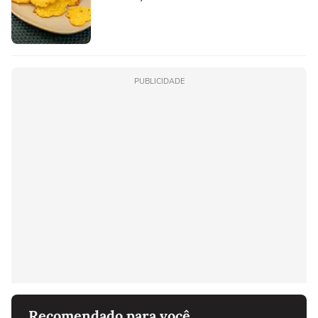
PUBLICIDADE
Recomendado para você