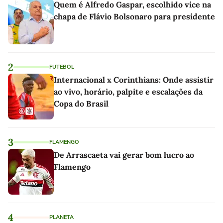
Quem é Alfredo Gaspar, escolhido vice na
chapa de Flávio Bolsonaro para presidente
2
FUTEBOL
Internacional x Corinthians: Onde assistir
ao vivo, horário, palpite e escalações da
Copa do Brasil
3
FLAMENGO
De Arrascaeta vai gerar bom lucro ao
Flamengo
4
PLANETA