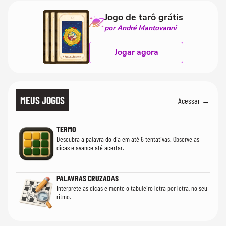
Jogo de tarô grátis
por André Mantovanni
Jogar agora
MEUS JOGOS
Acessar →
TERMO
Descubra a palavra do dia em até 6 tentativas. Observe as
dicas e avance até acertar.
PALAVRAS CRUZADAS
Interprete as dicas e monte o tabuleiro letra por letra, no seu
ritmo.