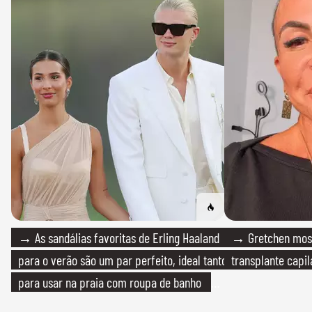
→ As sandálias favoritas de Erling Haaland
→ Gretchen most
para o verão são um par perfeito, ideal tanto
transplante capil
para usar na praia com roupa de banho
quanto em uma festa com terno de linho