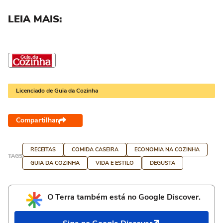
LEIA MAIS:
Licenciado de Guia da Cozinha
Compartilhar
RECEITAS
COMIDA CASEIRA
ECONOMIA NA COZINHA
TAGS
GUIA DA COZINHA
VIDA E ESTILO
DEGUSTA
O Terra também está no Google Discover.