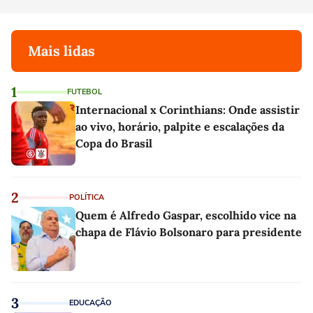
Mais lidas
1
FUTEBOL
Internacional x Corinthians: Onde assistir
ao vivo, horário, palpite e escalações da
Copa do Brasil
2
POLÍTICA
Quem é Alfredo Gaspar, escolhido vice na
chapa de Flávio Bolsonaro para presidente
3
EDUCAÇÃO