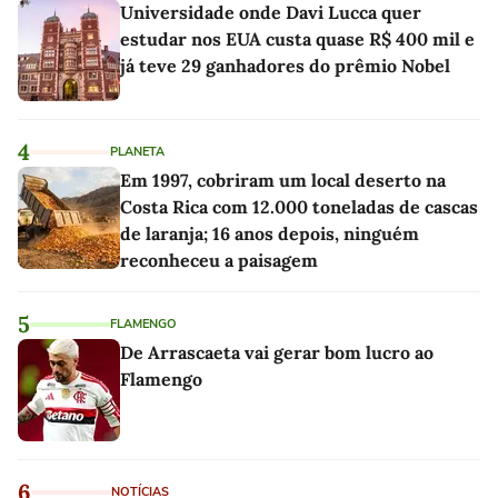
Universidade onde Davi Lucca quer
estudar nos EUA custa quase R$ 400 mil e
já teve 29 ganhadores do prêmio Nobel
4
PLANETA
Em 1997, cobriram um local deserto na
Costa Rica com 12.000 toneladas de cascas
de laranja; 16 anos depois, ninguém
reconheceu a paisagem
5
FLAMENGO
De Arrascaeta vai gerar bom lucro ao
Flamengo
6
NOTÍCIAS