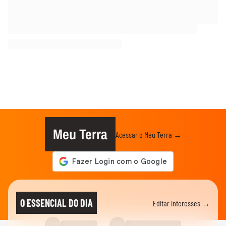
Meu Terra
Acessar o Meu Terra →
O ESSENCIAL DO DIA
Editar interesses →