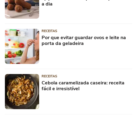
a dia
RECEITAS
Por que evitar guardar ovos e leite na
porta da geladeira
RECEITAS
Cebola caramelizada caseira: receita
fácil e irresistível