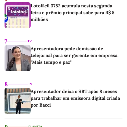
Lotofácil 3752 acumula nesta segunda-
feira e prêmio principal sobe para R$ 5
milhões
7
TV
Apresentadora pede demissão de
telejornal para ser gerente em empresa:
"Mais tempo e paz"
8
TV
Apresentador deixa o SBT após 8 meses
para trabalhar em emissora digital criada
por Bacci
9
PLANETA