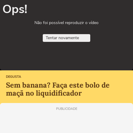
Ops!
Não foi possível reproduzir o vídeo
Tentar novamente
DEGUSTA
Sem banana? Faça este bolo de
maçã no liquidificador
PUBLICIDADE