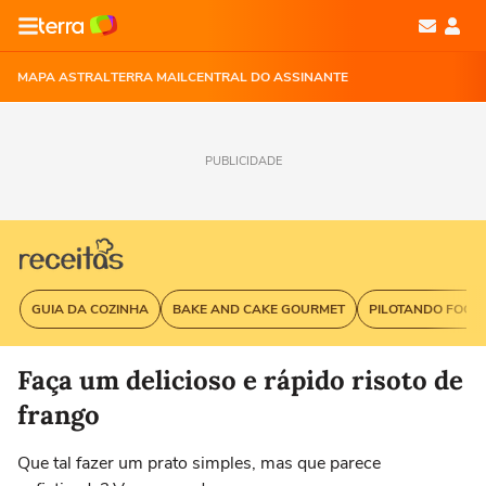
MAPA ASTRAL
TERRA MAIL
CENTRAL DO ASSINANTE
PUBLICIDADE
GUIA DA COZINHA
BAKE AND CAKE GOURMET
PILOTANDO FOGÃ
Faça um delicioso e rápido risoto de
frango
Que tal fazer um prato simples, mas que parece