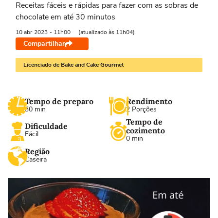
​Receitas fáceis e rápidas para fazer com as sobras de
chocolate em até 30 minutos
10 abr
2023
- 11h00
(atualizado às 11h04)
Compartilhar
Licenciado de Bake and Cake Gourmet
Tempo de preparo
Rendimento
30 min
2 Porções
Tempo de
Dificuldade
cozimento
Fácil
0 min
Região
Caseira