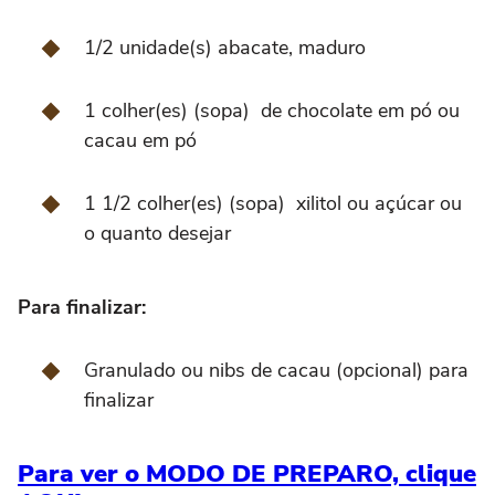
1/2 unidade(s) abacate, maduro
1 colher(es) (sopa) de chocolate em pó ou
cacau em pó
1 1/2 colher(es) (sopa) xilitol ou açúcar ou
o quanto desejar
Para finalizar:
Granulado ou nibs de cacau (opcional) para
finalizar
Para ver o MODO DE PREPARO, clique