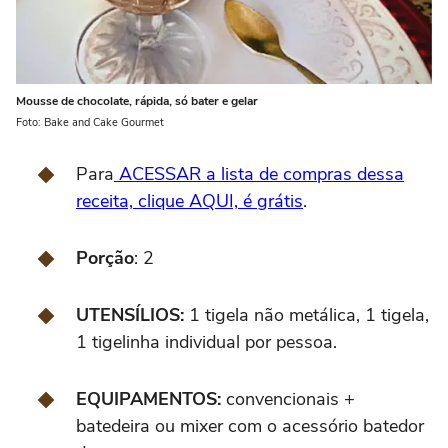
Mousse de chocolate, rápida, só bater e gelar
Foto: Bake and Cake Gourmet
Para
ACESSAR a lista de compras dessa
receita, clique AQUI, é grátis
.
Porção
: 2
UTENSÍLIOS:
1 tigela não metálica, 1 tigela,
1 tigelinha individual por pessoa.
EQUIPAMENTOS:
convencionais +
batedeira ou mixer com o acessório batedor