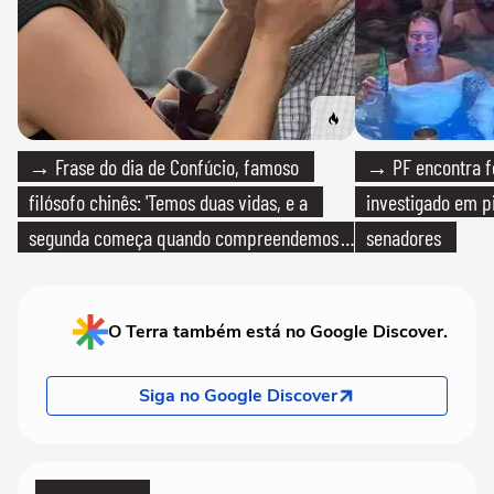
→ Frase do dia de Confúcio, famoso
→ PF encontra f
filósofo chinês: 'Temos duas vidas, e a
investigado em p
segunda começa quando compreendemos
senadores
que só temos uma'
O Terra também está no Google Discover.
Siga no Google Discover