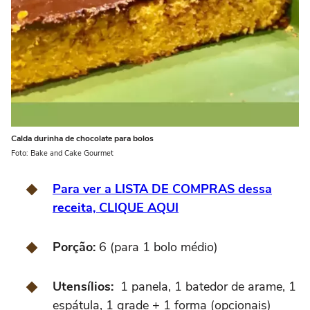
Calda durinha de chocolate para bolos
Foto: Bake and Cake Gourmet
Para ver a LISTA DE COMPRAS dessa
receita, CLIQUE AQUI
Porção:
6 (para 1 bolo médio)
Utensílios:
1 panela, 1 batedor de arame, 1
espátula, 1 grade + 1 forma (opcionais)