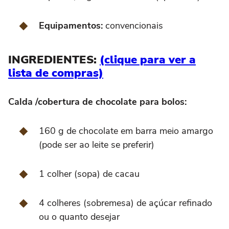
Equipamentos:
convencionais
INGREDIENTES:
(clique para ver a
lista de compras)
Calda /cobertura de chocolate para bolos:
160 g de chocolate em barra meio amargo
(pode ser ao leite se preferir)
1 colher (sopa) de cacau
4 colheres (sobremesa) de açúcar refinado
ou o quanto desejar