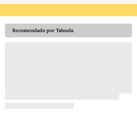
Recomendado por Taboola