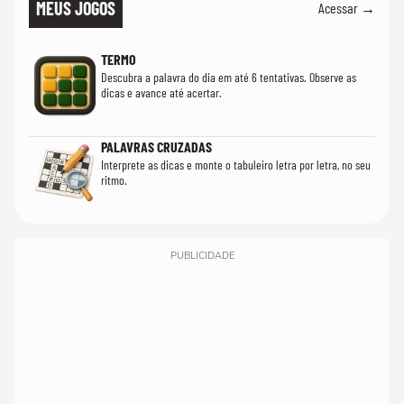
MEUS JOGOS
Acessar →
TERMO
Descubra a palavra do dia em até 6 tentativas. Observe as
dicas e avance até acertar.
PALAVRAS CRUZADAS
Interprete as dicas e monte o tabuleiro letra por letra, no seu
ritmo.
PUBLICIDADE