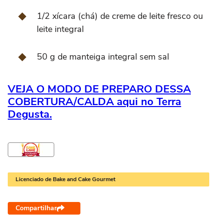
1/2 xícara (chá) de creme de leite fresco ou
leite integral
50 g de manteiga integral sem sal
VEJA O MODO DE PREPARO DESSA
COBERTURA/CALDA aqui no Terra
Degusta.
Licenciado de Bake and Cake Gourmet
Compartilhar