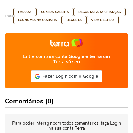
PÁSCOA
COMIDA CASEIRA
DEGUSTA PARA CRIANÇAS
TAGS
ECONOMIA NA COZINHA
DEGUSTA
VIDA E ESTILO
Entre com sua conta Google e tenha um
Terra só seu
Comentários (0)
Para poder interagir com todos comentários, faça Login
na sua conta Terra