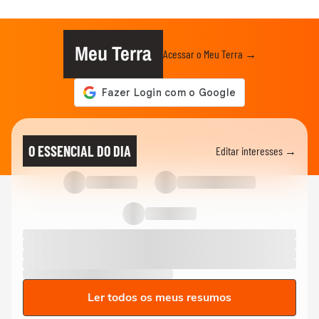
Meu Terra
Acessar o Meu Terra →
O ESSENCIAL DO DIA
Editar interesses →
Ler todos os meus resumos