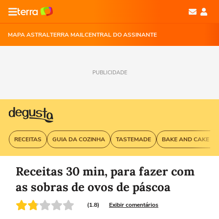
MAPA ASTRAL
TERRA MAIL
CENTRAL DO ASSINANTE
PUBLICIDADE
RECEITAS
GUIA DA COZINHA
TASTEMADE
BAKE AND CAKE G
Receitas 30 min, para fazer com
as sobras de ovos de páscoa
(1.8)
Exibir comentários