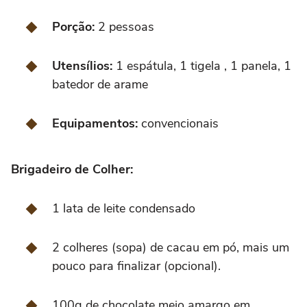
Porção:
2 pessoas
Utensílios:
1 espátula, 1 tigela , 1 panela, 1
batedor de arame
Equipamentos:
convencionais
Brigadeiro de Colher:
1 lata de leite condensado
2 colheres (sopa) de cacau em pó, mais um
pouco para finalizar (opcional).
100g de chocolate meio amargo em