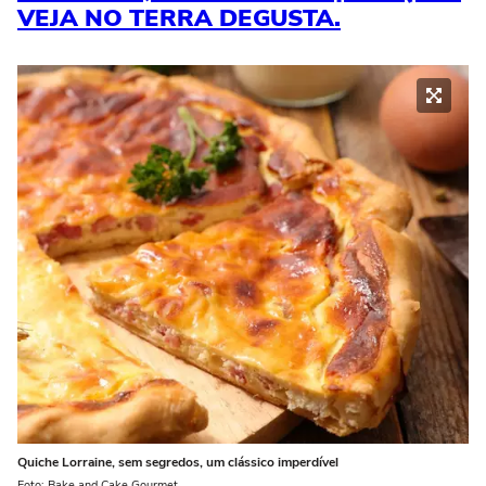
VEJA NO TERRA DEGUSTA.
Quiche Lorraine, sem segredos, um clássico imperdível
Foto: Bake and Cake Gourmet