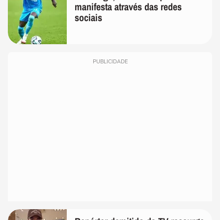
manifesta através das redes
sociais
PUBLICIDADE