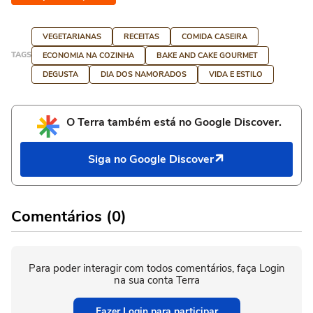
VEGETARIANAS
RECEITAS
COMIDA CASEIRA
TAGS
ECONOMIA NA COZINHA
BAKE AND CAKE GOURMET
DEGUSTA
DIA DOS NAMORADOS
VIDA E ESTILO
O Terra também está no Google Discover.
Siga no Google Discover
Comentários (0)
Para poder interagir com todos comentários, faça Login
na sua conta Terra
Fazer Login para participar