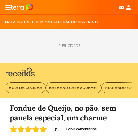
MAPA ASTRAL
TERRA MAIL
CENTRAL DO ASSINANTE
PUBLICIDADE
GUIA DA COZINHA
BAKE AND CAKE GOURMET
PILOTANDO FOGÃ
Fondue de Queijo, no pão, sem
panela especial, um charme
(5)
Exibir comentários