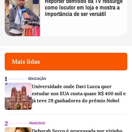
Repórter demitido da TV ressurge
como locutor em loja e mostra a
importância de ser versátil
Mais lidas
1
EDUCAÇÃO
Universidade onde Davi Lucca quer
estudar nos EUA custa quase R$ 400 mil e
já teve 29 ganhadores do prêmio Nobel
2
FAMOSOS
Deborah Secco é processada por vizinho