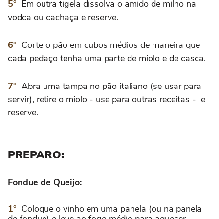
Em outra tigela dissolva o amido de milho na
vodca ou cachaça e reserve.
Corte o pão em cubos médios de maneira que
cada pedaço tenha uma parte de miolo e de casca.
Abra uma tampa no pão italiano (se usar para
servir), retire o miolo - use para outras receitas - e
reserve.
PREPARO:
Fondue de Queijo:
Coloque o vinho em uma panela (ou na panela
de fondue) e leve ao fogo médio para aquecer.