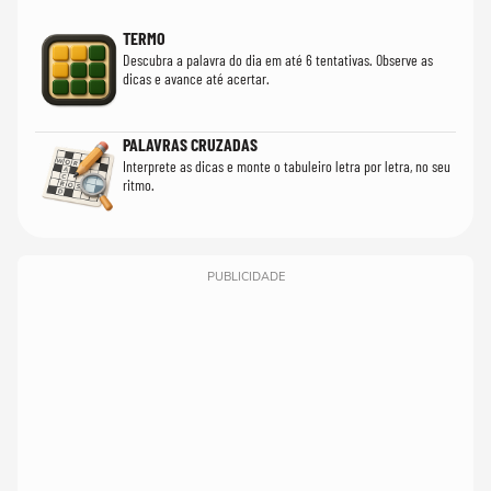
TERMO
Descubra a palavra do dia em até 6 tentativas. Observe as
dicas e avance até acertar.
PALAVRAS CRUZADAS
Interprete as dicas e monte o tabuleiro letra por letra, no seu
ritmo.
PUBLICIDADE