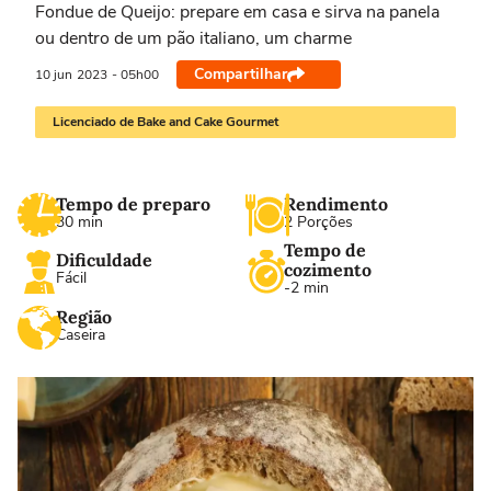
Fondue de Queijo: prepare em casa e sirva na panela
ou dentro de um pão italiano, um charme
Compartilhar
10 jun
2023
- 05h00
Licenciado de Bake and Cake Gourmet
Tempo de preparo
Rendimento
30 min
2 Porções
Tempo de
Dificuldade
cozimento
Fácil
-2 min
Região
Caseira