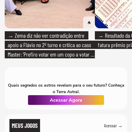
→ Zema diz não ver contradição entre
→ Resultado da Q
apoio a Flávio no 2º turno e crítica ao caso
fatura prêmio pri
Master: 'Prefiro votar em um copo a votar no
PT'
Quais segredos os astros revelam para o seu futuro? Conheça
o Terra Astral.
Acessar Agora
MEUS JOGOS
Acessar →