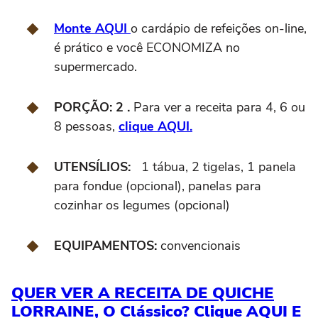
Monte AQUI
o cardápio de refeições on-line,
é prático e você ECONOMIZA no
supermercado.
PORÇÃO: 2 .
Para ver a receita para 4, 6 ou
8 pessoas,
clique AQUI.
UTENSÍLIOS:
1 tábua, 2 tigelas, 1 panela
para fondue (opcional), panelas para
cozinhar os legumes (opcional)
EQUIPAMENTOS:
convencionais
QUER VER A RECEITA DE QUICHE
LORRAINE, O Clássico? Clique AQUI E