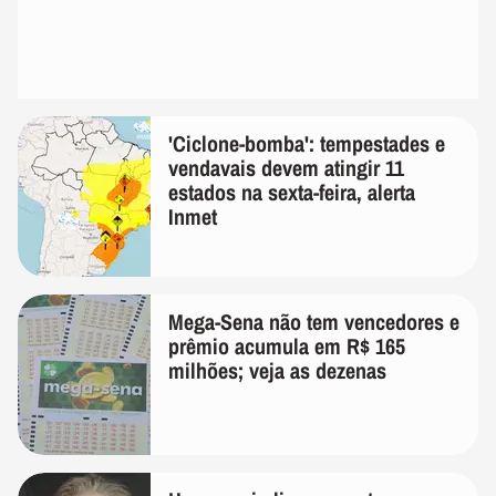
'Ciclone-bomba': tempestades e
vendavais devem atingir 11
estados na sexta-feira, alerta
Inmet
Mega-Sena não tem vencedores e
prêmio acumula em R$ 165
milhões; veja as dezenas