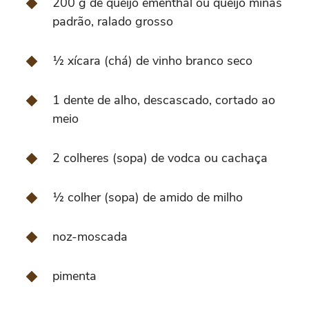
200 g de queijo ementhal ou queijo minas
padrão, ralado grosso
½ xícara (chá) de vinho branco seco
1 dente de alho, descascado, cortado ao
meio
2 colheres (sopa) de vodca ou cachaça
½ colher (sopa) de amido de milho
noz-moscada
pimenta