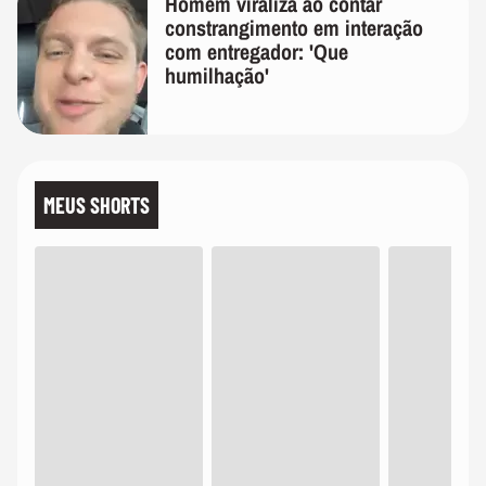
Homem viraliza ao contar
constrangimento em interação
com entregador: 'Que
humilhação'
MEUS SHORTS