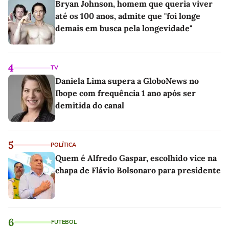
Bryan Johnson, homem que queria viver
até os 100 anos, admite que "foi longe
demais em busca pela longevidade"
4
TV
Daniela Lima supera a GloboNews no
Ibope com frequência 1 ano após ser
demitida do canal
5
POLÍTICA
Quem é Alfredo Gaspar, escolhido vice na
chapa de Flávio Bolsonaro para presidente
6
FUTEBOL