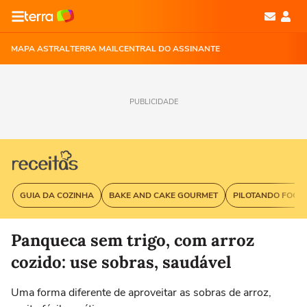
MAPA ASTRAL
TERRA MAIL
CENTRAL DO ASSINANTE
PUBLICIDADE
GUIA DA COZINHA
BAKE AND CAKE GOURMET
PILOTANDO FOGÃ
Panqueca sem trigo, com arroz
cozido: use sobras, saudável
Uma forma diferente de aproveitar as sobras de arroz,