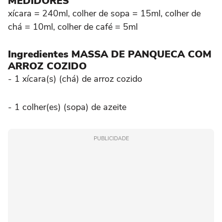
MEDIDORES
xícara = 240ml, colher de sopa = 15ml, colher de
chá = 10ml, colher de café = 5ml
Ingredientes MASSA DE PANQUECA COM
ARROZ COZIDO
- 1 xícara(s) (chá) de arroz cozido
- 1 colher(es) (sopa) de azeite
PUBLICIDADE