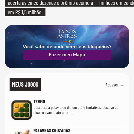
acerta as cinco dezenas e prêmio acumula
milhões em cand
em R$ 1,5 milhão
Você sabe de onde vêm seus bloqueios?
Fazer meu Mapa
MEUS JOGOS
Acessar →
TERMO
Descubra a palavra do dia em até 6 tentativas. Observe as
dicas e avance até acertar.
PALAVRAS CRUZADAS