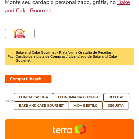
Monte seu cardápio personalizado, grátis, no
Bake
and Cake Gourmet
.
Bake and Cake Gourmet - Plataforma Gratuita de Receitas,
Por:
Cardápios e Lista de Compras / Licenciado de Bake and Cake
Gourmet
Compartilhar
COMIDA CASEIRA
ECONOMIA NA COZINHA
RECEITAS
TAGS
BAKE AND CAKE GOURMET
VIDA E ESTILO
DEGUSTA