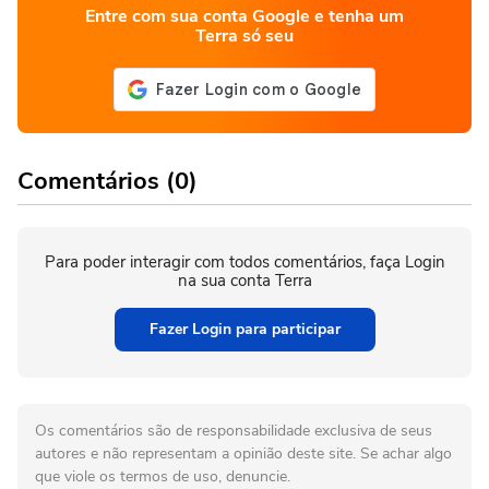
Entre com sua conta Google e tenha um
Terra só seu
Comentários (0)
Para poder interagir com todos comentários, faça Login
na sua conta Terra
Fazer Login para participar
Os comentários são de responsabilidade exclusiva de seus
autores e não representam a opinião deste site. Se achar algo
que viole os termos de uso, denuncie.