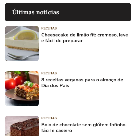
Últimas notícias
RECEITAS
Cheesecake de limão fit: cremoso, leve
e fácil de preparar
RECEITAS
8 receitas veganas para o almoço de
Dia dos Pais
RECEITAS
Bolo de chocolate sem glúten: fofinho,
fácil e caseiro