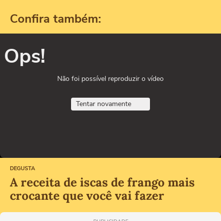
Confira também:
Ops!
Não foi possível reproduzir o vídeo
Tentar novamente
DEGUSTA
A receita de iscas de frango mais
crocante que você vai fazer