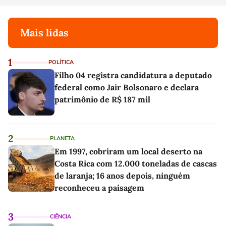
Mais lidas
1
POLÍTICA
Filho 04 registra candidatura a deputado
federal como Jair Bolsonaro e declara
patrimônio de R$ 187 mil
2
PLANETA
Em 1997, cobriram um local deserto na
Costa Rica com 12.000 toneladas de cascas
de laranja; 16 anos depois, ninguém
reconheceu a paisagem
3
CIÊNCIA