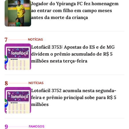
Jogador do Ypiranga FC fez homenagem
ao entrar com filho em campo meses
antes da morte da criança
7
NOTÍCIAS
Lotofácil 3753: Apostas do ES e de MG
dividem o prêmio acumulado de R$ 5
milhões nesta terça-feira
8
NOTÍCIAS
Lotofácil 3752 acumula nesta segunda-
feira e prêmio principal sobe para R$ 5
milhões
9
FAMOSOS