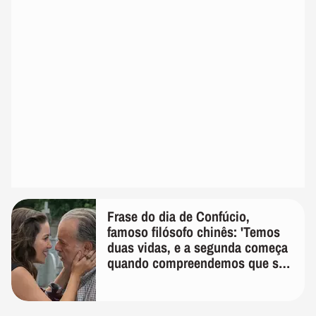
Frase do dia de Confúcio,
famoso filósofo chinês: 'Temos
duas vidas, e a segunda começa
quando compreendemos que só
temos uma'