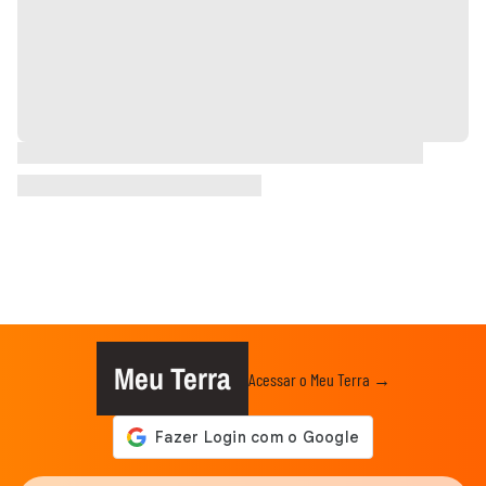
Meu Terra
Acessar o Meu Terra →