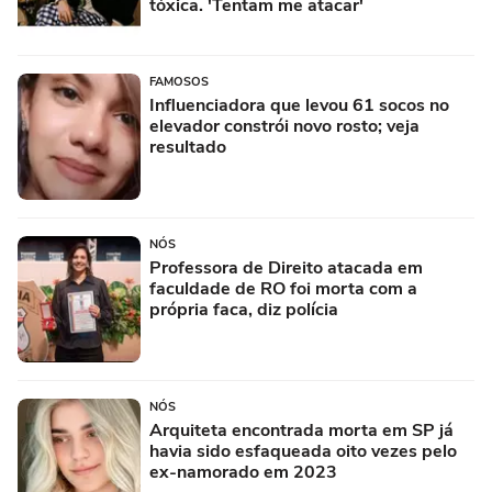
tóxica. 'Tentam me atacar'
FAMOSOS
Influenciadora que levou 61 socos no
elevador constrói novo rosto; veja
resultado
NÓS
Professora de Direito atacada em
faculdade de RO foi morta com a
própria faca, diz polícia
NÓS
Arquiteta encontrada morta em SP já
havia sido esfaqueada oito vezes pelo
ex-namorado em 2023