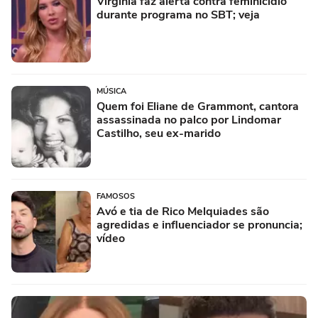
Virginia faz alerta contra feminicídio
durante programa no SBT; veja
MÚSICA
Quem foi Eliane de Grammont, cantora
assassinada no palco por Lindomar
Castilho, seu ex-marido
FAMOSOS
Avó e tia de Rico Melquiades são
agredidas e influenciador se pronuncia;
vídeo