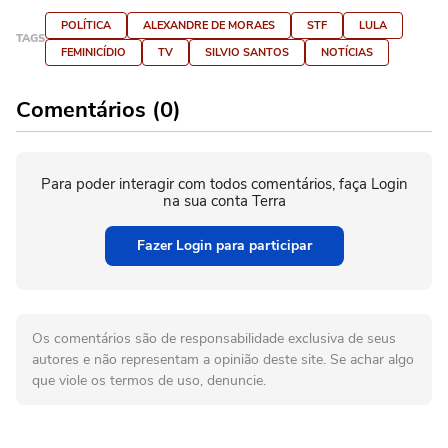
POLÍTICA
ALEXANDRE DE MORAES
STF
LULA
TAGS
FEMINICÍDIO
TV
SILVIO SANTOS
NOTÍCIAS
Comentários (0)
Para poder interagir com todos comentários, faça Login
na sua conta Terra
Fazer Login para participar
Os comentários são de responsabilidade exclusiva de seus
autores e não representam a opinião deste site. Se achar algo
que viole os termos de uso, denuncie.