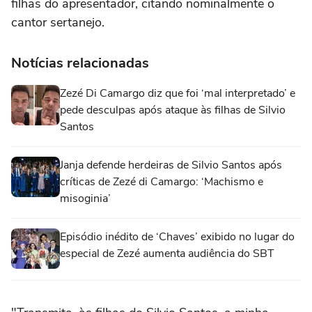
filhas do apresentador, citando nominalmente o
cantor sertanejo.
Notícias relacionadas
Zezé Di Camargo diz que foi ‘mal interpretado’ e
pede desculpas após ataque às filhas de Silvio
Santos
Janja defende herdeiras de Silvio Santos após
críticas de Zezé di Camargo: ‘Machismo e
misoginia’
Episódio inédito de ‘Chaves’ exibido no lugar do
especial de Zezé aumenta audiência do SBT