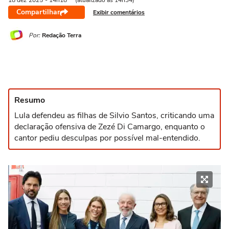
18 dez
2025
- 14h18
(atualizado às 14h34)
Compartilhar
Exibir comentários
Por:
Redação Terra
Resumo
Lula defendeu as filhas de Silvio Santos, criticando uma
declaração ofensiva de Zezé Di Camargo, enquanto o
cantor pediu desculpas por possível mal-entendido.