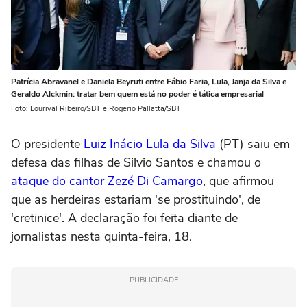
Patrícia Abravanel e Daniela Beyruti entre Fábio Faria, Lula, Janja da Silva e
Geraldo Alckmin: tratar bem quem está no poder é tática empresarial
Foto: Lourival Ribeiro/SBT e Rogerio Pallatta/SBT
O presidente
Luiz Inácio Lula da Silva
(PT) saiu em
defesa das filhas de Silvio Santos e chamou o
ataque do cantor Zezé Di Camargo
, que afirmou
que as herdeiras estariam 'se prostituindo', de
'cretinice'. A declaração foi feita diante de
jornalistas nesta quinta-feira, 18.
PUBLICIDADE