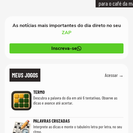
para o café da 
As notícias mais importantes do dia direto no seu
ZAP
Inscreva-se
MEUS JOGOS
Acessar →
TERMO
Descubra a palavra do dia em até 6 tentativas. Observe as
dicas e avance até acertar.
PALAVRAS CRUZADAS
Interprete as dicas e monte o tabuleiro letra por letra, no seu
ritmo.