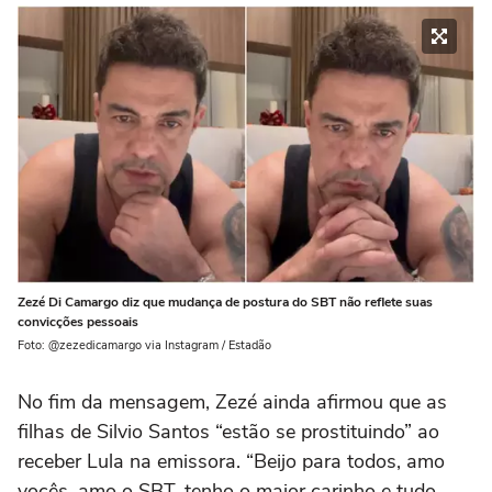
Zezé Di Camargo diz que mudança de postura do SBT não reflete suas
convicções pessoais
Foto: @zezedicamargo via Instagram / Estadão
No fim da mensagem, Zezé ainda afirmou que as
filhas de Silvio Santos “estão se prostituindo” ao
receber Lula na emissora. “Beijo para todos, amo
vocês, amo o SBT, tenho o maior carinho e tudo.