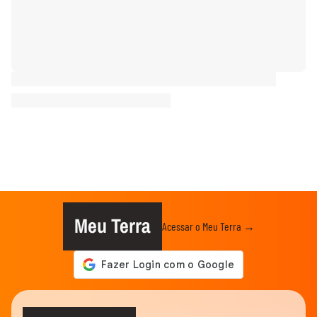
Meu Terra
Acessar o Meu Terra →