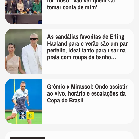
for idoso: 'Vão ver quem vai
tomar conta de mim'
As sandálias favoritas de Erling
Haaland para o verão são um par
perfeito, ideal tanto para usar na
praia com roupa de banho
quanto em uma festa com terno
de linho
Grêmio x Mirassol: Onde assistir
ao vivo, horário e escalações da
Copa do Brasil