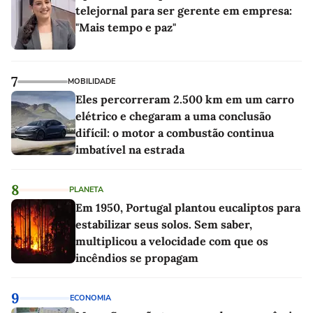
telejornal para ser gerente em empresa:
"Mais tempo e paz"
7
MOBILIDADE
Eles percorreram 2.500 km em um carro
elétrico e chegaram a uma conclusão
difícil: o motor a combustão continua
imbatível na estrada
8
PLANETA
Em 1950, Portugal plantou eucaliptos para
estabilizar seus solos. Sem saber,
multiplicou a velocidade com que os
incêndios se propagam
9
ECONOMIA