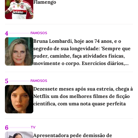
Flamengo
4
FAMOSOS
Bruna Lombardi, hoje aos 74 anos, e o
segredo de sua longevidade: 'Sempre que
puder, caminhe, faça atividades físicas,
movimente o corpo. Exercícios diários,
mesmo pequenos, são libertadores'
5
FAMOSOS
Dezessete meses após sua estreia, chega à
Netflix um dos melhores filmes de ficção
científica, com uma nota quase perfeita
6
TV
Apresentadora pede demissão de