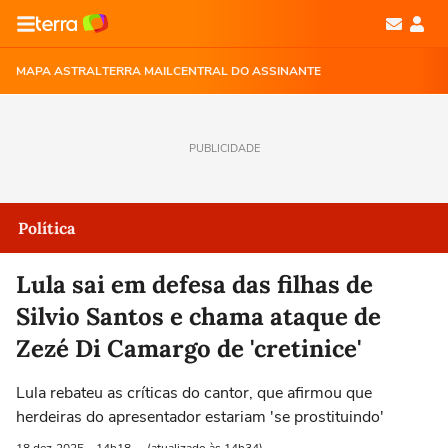
MAPA ASTRAL
TERRA MAIL
CENTRAL DO ASSINANTE
PUBLICIDADE
Política
Lula sai em defesa das filhas de
Silvio Santos e chama ataque de
Zezé Di Camargo de 'cretinice'
Lula rebateu as críticas do cantor, que afirmou que
herdeiras do apresentador estariam 'se prostituindo'