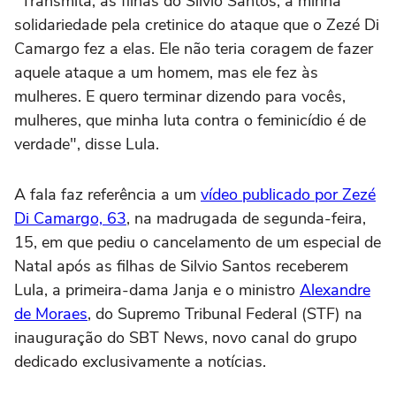
"Transmita, às filhas do Silvio Santos, a minha
solidariedade pela cretinice do ataque que o Zezé Di
Camargo fez a elas. Ele não teria coragem de fazer
aquele ataque a um homem, mas ele fez às
mulheres. E quero terminar dizendo para vocês,
mulheres, que minha luta contra o feminicídio é de
verdade", disse Lula.
A fala faz referência a um
vídeo publicado por Zezé
Di Camargo, 63
, na madrugada de segunda-feira,
15, em que pediu o cancelamento de um especial de
Natal após as filhas de Silvio Santos receberem
Lula, a primeira-dama Janja e o ministro
Alexandre
de Moraes
, do Supremo Tribunal Federal (STF) na
inauguração do SBT News, novo canal do grupo
dedicado exclusivamente a notícias.