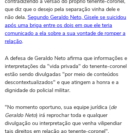
contradizendo a versão do próprio tenente-coronel,
que diz que o desejo pela separação vinha dele e
não dela.
Segundo Geraldo Neto, Gisele se suicidou
após uma briga entre os dois em que ele teria
comunicado a ela sobre a sua vontade de romper a
relação
.
A defesa de Geraldo Neto afirma que informações e
interpretações da "vida privada" do tenente-coronel
estão sendo divulgadas "por meio de conteúdos
descontextualizados" e que atingem a honra e a
dignidade do policial militar.
"No momento oportuno, sua equipe jurídica (
de
Geraldo Neto
) irá reprochar toda e qualquer
divulgação ou interpretação que venha vilipendiar
tais direitos em relação ao tenente-coronel",