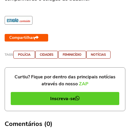
Compartilhar
TAGS
POLÍCIA
CIDADES
FEMINICÍDIO
NOTÍCIAS
Curtiu? Fique por dentro das principais notícias
através do nosso
ZAP
Inscreva-se
Comentários (0)