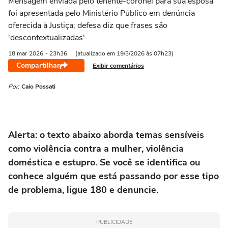
Mensagem enviada pelo tenente-coronel para sua esposa
foi apresentada pelo Ministério Público em denúncia
oferecida à Justiça; defesa diz que frases são
'descontextualizadas'
18 mar
2026
- 23h36
(atualizado em 19/3/2026 às 07h23)
Compartilhar
Exibir comentários
Por:
Caio Possati
Alerta: o texto abaixo aborda temas sensíveis
como violência contra a mulher, violência
doméstica e estupro. Se você se identifica ou
conhece alguém que está passando por esse tipo
de problema, ligue 180 e denuncie.
PUBLICIDADE