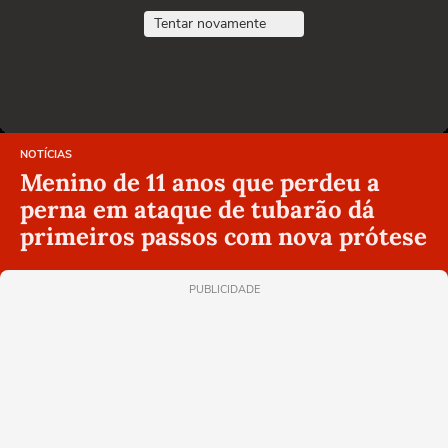
Tentar novamente
NOTÍCIAS
Menino de 11 anos que perdeu a
perna em ataque de tubarão dá
primeiros passos com nova prótese
PUBLICIDADE