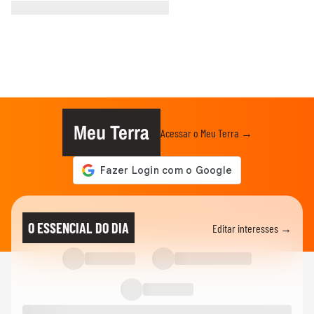
Meu Terra
Acessar o Meu Terra →
O ESSENCIAL DO DIA
Editar interesses →