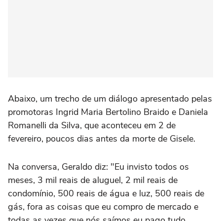
Abaixo, um trecho de um diálogo apresentado pelas
promotoras Ingrid Maria Bertolino Braido e Daniela
Romanelli da Silva, que aconteceu em 2 de
fevereiro, poucos dias antes da morte de Gisele.
Na conversa, Geraldo diz: "Eu invisto todos os
meses, 3 mil reais de aluguel, 2 mil reais de
condomínio, 500 reais de água e luz, 500 reais de
gás, fora as coisas que eu compro de mercado e
todas as vezes que nós saímos eu pago tudo