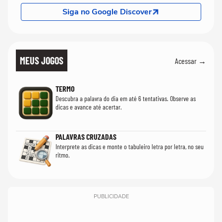
Siga no Google Discover
MEUS JOGOS
Acessar →
TERMO
Descubra a palavra do dia em até 6 tentativas. Observe as
dicas e avance até acertar.
PALAVRAS CRUZADAS
Interprete as dicas e monte o tabuleiro letra por letra, no seu
ritmo.
PUBLICIDADE