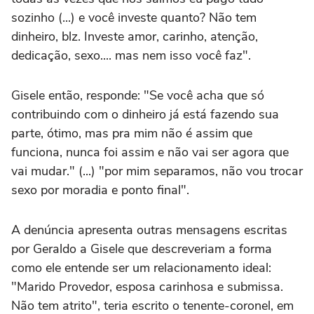
sozinho (...) e você investe quanto? Não tem
dinheiro, blz. Investe amor, carinho, atenção,
dedicação, sexo.... mas nem isso você faz".
Gisele então, responde: "Se você acha que só
contribuindo com o dinheiro já está fazendo sua
parte, ótimo, mas pra mim não é assim que
funciona, nunca foi assim e não vai ser agora que
vai mudar." (...) "por mim separamos, não vou trocar
sexo por moradia e ponto final".
A denúncia apresenta outras mensagens escritas
por Geraldo a Gisele que descreveriam a forma
como ele entende ser um relacionamento ideal:
"Marido Provedor, esposa carinhosa e submissa.
Não tem atrito", teria escrito o tenente-coronel, em