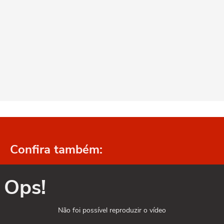
Confira também:
Ops!
Não foi possível reproduzir o vídeo