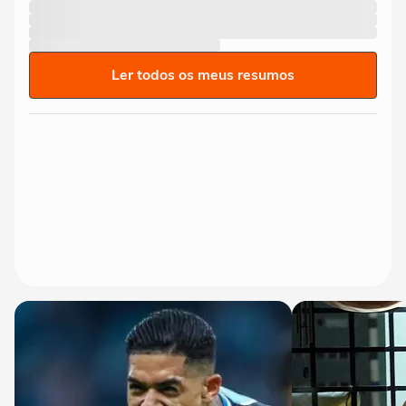
Ler todos os meus resumos