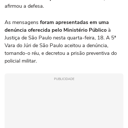
afirmou a defesa.
As mensagens
foram apresentadas em uma
denúncia oferecida pelo Ministério Público
à
Justiça de São Paulo nesta quarta-feira, 18. A 5ª
Vara do Júri de São Paulo aceitou a denúncia,
tornando-o réu, e decretou a prisão preventiva do
policial militar.
PUBLICIDADE