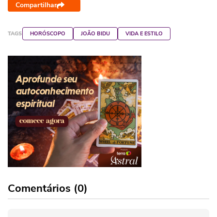
Compartilhar
TAGS
HORÓSCOPO
JOÃO BIDU
VIDA E ESTILO
Comentários (0)