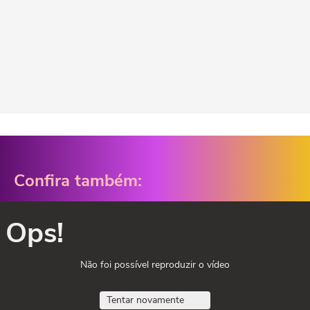
Confira também:
Ops!
Não foi possível reproduzir o vídeo
Tentar novamente