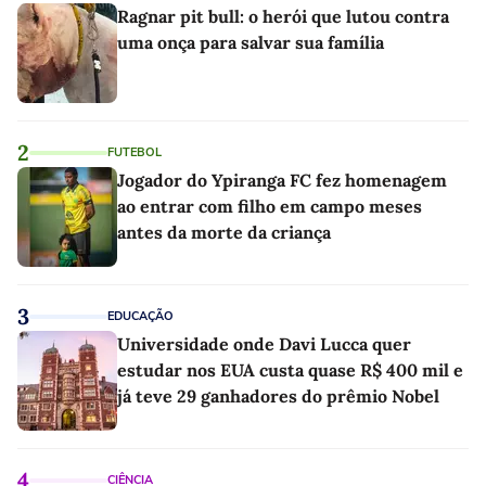
Ragnar pit bull: o herói que lutou contra
uma onça para salvar sua família
2
FUTEBOL
Jogador do Ypiranga FC fez homenagem
ao entrar com filho em campo meses
antes da morte da criança
3
EDUCAÇÃO
Universidade onde Davi Lucca quer
estudar nos EUA custa quase R$ 400 mil e
já teve 29 ganhadores do prêmio Nobel
4
CIÊNCIA