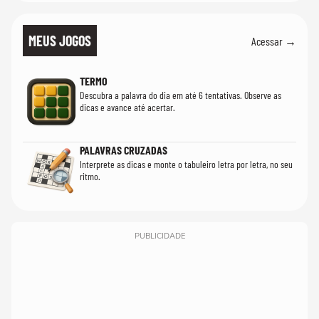
MEUS JOGOS
Acessar →
TERMO
Descubra a palavra do dia em até 6 tentativas. Observe as
dicas e avance até acertar.
PALAVRAS CRUZADAS
Interprete as dicas e monte o tabuleiro letra por letra, no seu
ritmo.
PUBLICIDADE