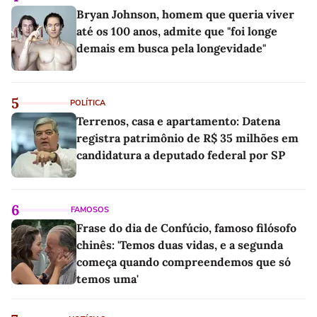
Bryan Johnson, homem que queria viver
até os 100 anos, admite que "foi longe
demais em busca pela longevidade"
5
POLÍTICA
Terrenos, casa e apartamento: Datena
registra patrimônio de R$ 35 milhões em
candidatura a deputado federal por SP
6
FAMOSOS
Frase do dia de Confúcio, famoso filósofo
chinês: 'Temos duas vidas, e a segunda
começa quando compreendemos que só
temos uma'