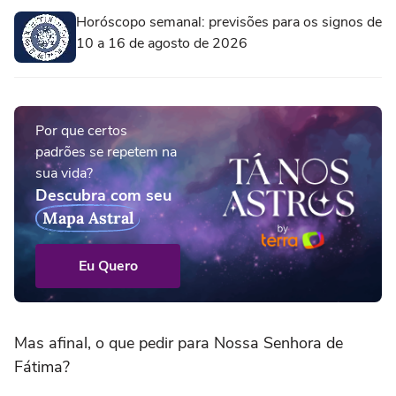
Horóscopo semanal: previsões para os signos de
10 a 16 de agosto de 2026
Por que certos
padrões se repetem na
sua vida?
Descubra com seu
Mapa Astral
Eu Quero
Mas afinal, o que pedir para Nossa Senhora de
Fátima?