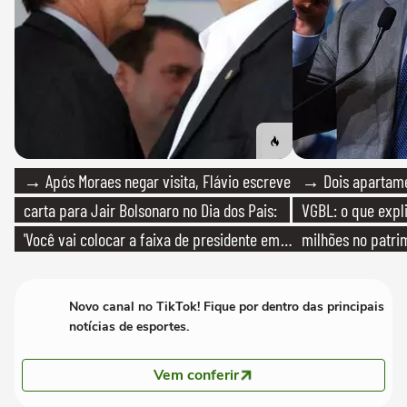
→ Após Moraes negar visita, Flávio escreve
→ Dois apartamen
carta para Jair Bolsonaro no Dia dos Pais:
VGBL: o que expl
'Você vai colocar a faixa de presidente em
milhões no patri
mim'
Novo canal no TikTok! Fique por dentro das principais
notícias de esportes.
Vem conferir