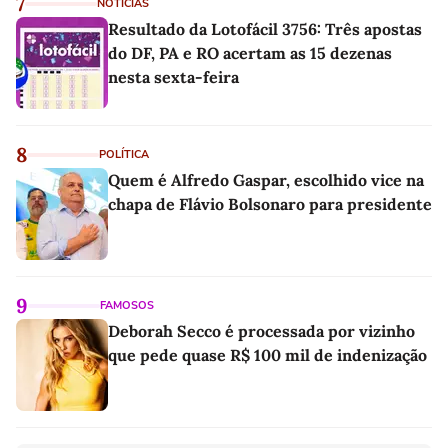
7
NOTÍCIAS
Resultado da Lotofácil 3756: Três apostas
do DF, PA e RO acertam as 15 dezenas
nesta sexta-feira
8
POLÍTICA
Quem é Alfredo Gaspar, escolhido vice na
chapa de Flávio Bolsonaro para presidente
9
FAMOSOS
Deborah Secco é processada por vizinho
que pede quase R$ 100 mil de indenização