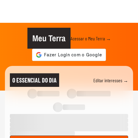
Meu Terra
Acessar o Meu Terra →
O ESSENCIAL DO DIA
Editar interesses →