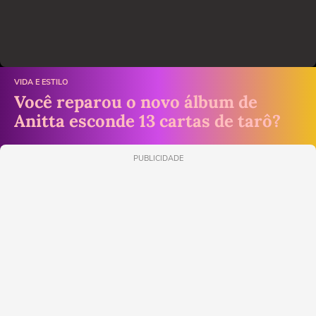
VIDA E ESTILO
Você reparou o novo álbum de
Anitta esconde 13 cartas de tarô?
PUBLICIDADE