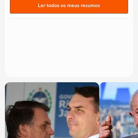
Ler todos os meus resumos