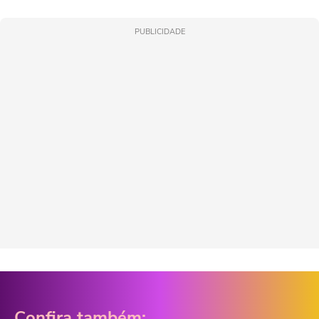
PUBLICIDADE
Confira também: