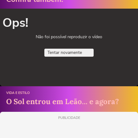
Ops!
Não foi possível reproduzir o vídeo
Tentar novamente
VIDA E ESTILO
O Sol entrou em Leão... e agora?
PUBLICIDADE