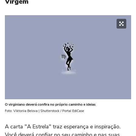
Virgem
O virginiano deverá confira no próprio caminho e ideias
Foto: Viktoriia Belova | Shutterstock / Portal EdiCase
A carta "A Estrela" traz esperança e inspiração.
Você deverá confiar no seu caminho e nas suas