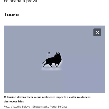
colocada à prova.
Touro
O taurino deverá focar o que realmente importa e evitar mudanças
desnecessárias
Foto: Viktoriia Belova | Shutterstock / Portal EdiCase