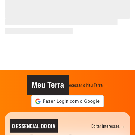
Meu Terra
Acessar o Meu Terra →
O ESSENCIAL DO DIA
Editar interesses →