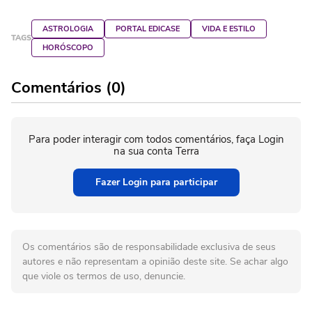
ASTROLOGIA
PORTAL EDICASE
VIDA E ESTILO
TAGS
HORÓSCOPO
Comentários (0)
Para poder interagir com todos comentários, faça Login
na sua conta Terra
Fazer Login para participar
Os comentários são de responsabilidade exclusiva de seus
autores e não representam a opinião deste site. Se achar algo
que viole os termos de uso, denuncie.