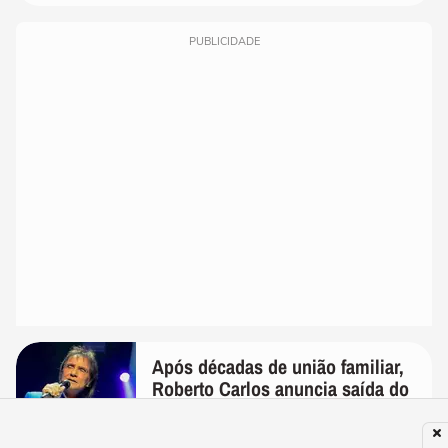
PUBLICIDADE
Após décadas de união familiar,
Roberto Carlos anuncia saída do
filho de Erasmo de sua gestão