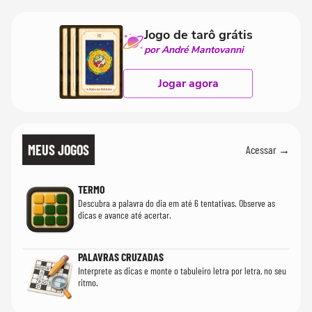
paciente é melho
Jogo de tarô grátis
por André Mantovanni
Jogar agora
MEUS JOGOS
Acessar →
TERMO
Descubra a palavra do dia em até 6 tentativas. Observe as
dicas e avance até acertar.
PALAVRAS CRUZADAS
Interprete as dicas e monte o tabuleiro letra por letra, no seu
ritmo.