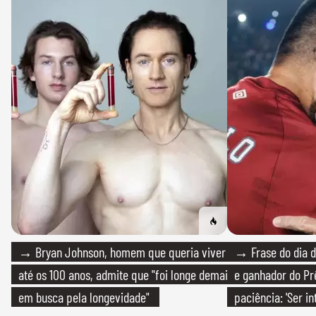
→ Bryan Johnson, homem que queria viver
→ Frase do dia d
até os 100 anos, admite que "foi longe demais
e ganhador do Pr
em busca pela longevidade"
paciência: 'Ser i