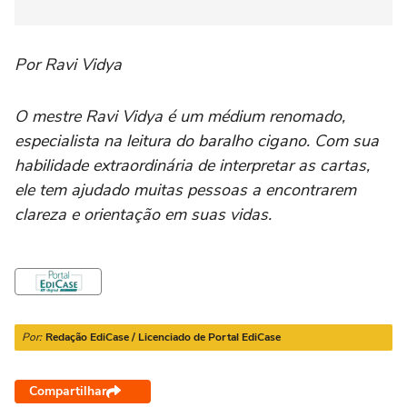
Por Ravi Vidya
O mestre Ravi Vidya é um médium renomado,
especialista na leitura do baralho cigano. Com sua
habilidade extraordinária de interpretar as cartas,
ele tem ajudado muitas pessoas a encontrarem
clareza e orientação em suas vidas.
Por:
Redação EdiCase / Licenciado de Portal EdiCase
Compartilhar