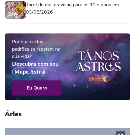
Tarot do dia: previsão para os 12 signos em
03/08/2026
Por que certos
padrões se repetem na
sua vida?
Descubra com seu
Mapa Astral
Eu Quero
Áries