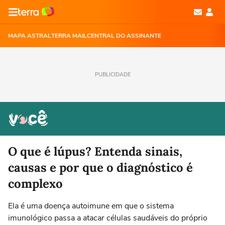
MAPA ASTRAL
TERRA MAIL
CENTRAL DO ASSINANTE
PUBLICIDADE
O que é lúpus? Entenda sinais,
causas e por que o diagnóstico é
complexo
Ela é uma doença autoimune em que o sistema
imunológico passa a atacar células saudáveis do próprio