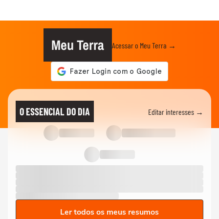
Meu Terra
Acessar o Meu Terra →
O ESSENCIAL DO DIA
Editar interesses →
Ler todos os meus resumos