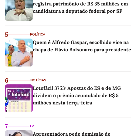
registra patrimônio de R$ 35 milhões em
candidatura a deputado federal por SP
5
POLÍTICA
Quem é Alfredo Gaspar, escolhido vice na
chapa de Flávio Bolsonaro para presidente
6
NOTÍCIAS
Lotofácil 3753: Apostas do ES e de MG
dividem o prêmio acumulado de R$ 5
milhões nesta terça-feira
7
TV
Apresentadora pede demissão de