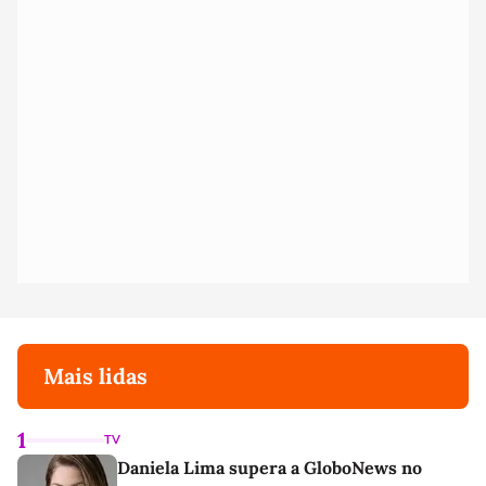
Mais lidas
1
TV
Daniela Lima supera a GloboNews no