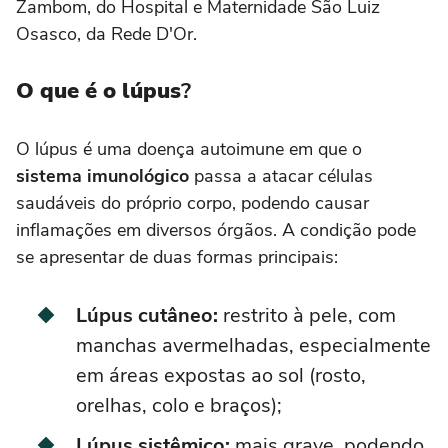
Zambom, do Hospital e Maternidade São Luiz
Osasco, da Rede D'Or.
O que é o lúpus
?
O lúpus é uma doença autoimune em que o
sistema imunológico
passa a atacar células
saudáveis do próprio corpo, podendo causar
inflamações em diversos órgãos. A condição pode
se apresentar de duas formas principais:
Lúpus cutâneo:
restrito à pele, com
manchas avermelhadas, especialmente
em áreas expostas ao sol (rosto,
orelhas, colo e braços);
Lúpus sistêmico:
mais grave, podendo