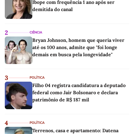
Ibope com frequência 1 ano após ser
demitida do canal
2
CIÊNCIA
Bryan Johnson, homem que queria viver
até os 100 anos, admite que "foi longe
demais em busca pela longevidade"
3
POLÍTICA
Filho 04 registra candidatura a deputado
federal como Jair Bolsonaro e declara
patrimônio de R$ 187 mil
4
POLÍTICA
Terrenos, casa e apartamento: Datena