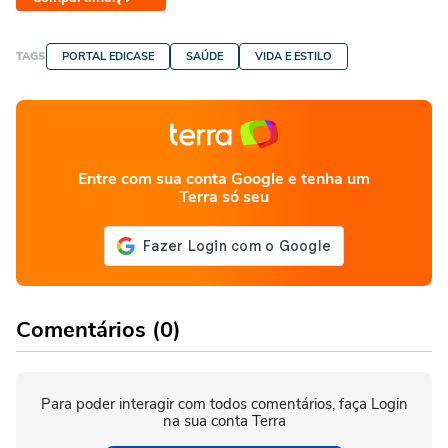
TAGS
PORTAL EDICASE
SAÚDE
VIDA E ESTILO
Entre com sua conta Google e tenha um
Terra só seu
Comentários (0)
Para poder interagir com todos comentários, faça Login
na sua conta Terra