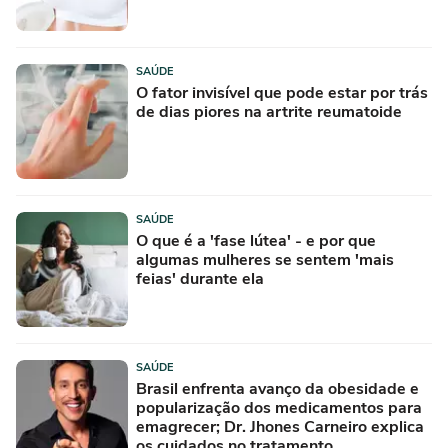
SAÚDE
O fator invisível que pode estar por trás
de dias piores na artrite reumatoide
SAÚDE
O que é a 'fase lútea' - e por que
algumas mulheres se sentem 'mais
feias' durante ela
SAÚDE
Brasil enfrenta avanço da obesidade e
popularização dos medicamentos para
emagrecer; Dr. Jhones Carneiro explica
os cuidados no tratamento