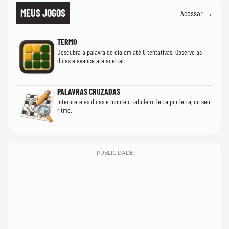
MEUS JOGOS
Acessar →
TERMO
Descubra a palavra do dia em até 6 tentativas. Observe as
dicas e avance até acertar.
PALAVRAS CRUZADAS
Interprete as dicas e monte o tabuleiro letra por letra, no seu
ritmo.
PUBLICIDADE