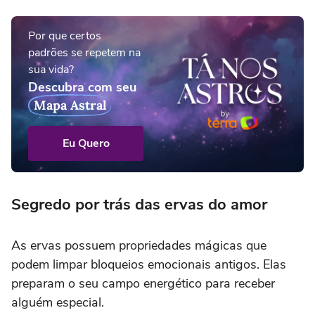
Por que certos
padrões se repetem na
sua vida?
Descubra com seu
Mapa Astral
Eu Quero
Segredo por trás das ervas do amor
As ervas possuem propriedades mágicas que
podem limpar bloqueios emocionais antigos. Elas
preparam o seu campo energético para receber
alguém especial.