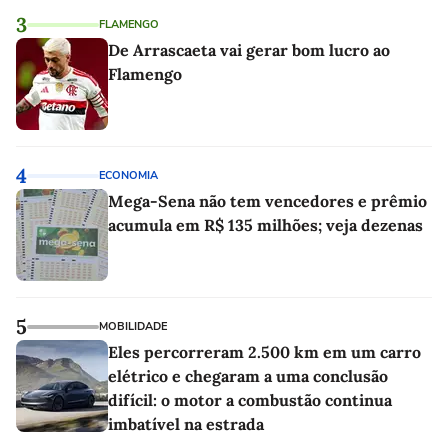
3
FLAMENGO
De Arrascaeta vai gerar bom lucro ao
Flamengo
4
ECONOMIA
Mega-Sena não tem vencedores e prêmio
acumula em R$ 135 milhões; veja dezenas
5
MOBILIDADE
Eles percorreram 2.500 km em um carro
elétrico e chegaram a uma conclusão
difícil: o motor a combustão continua
imbatível na estrada