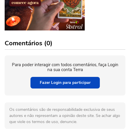
Comentários (0)
Para poder interagir com todos comentários, faça Login
na sua conta Terra
Fazer Login para participar
Os comentários são de responsabilidade exclusiva de seus
autores e não representam a opinião deste site. Se achar algo
que viole os termos de uso, denuncie.