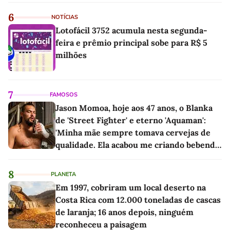
6
NOTÍCIAS
Lotofácil 3752 acumula nesta segunda-
feira e prêmio principal sobe para R$ 5
milhões
7
FAMOSOS
Jason Momoa, hoje aos 47 anos, o Blanka
de 'Street Fighter' e eterno 'Aquaman':
'Minha mãe sempre tomava cervejas de
qualidade. Ela acabou me criando bebendo
as melhores'
8
PLANETA
Em 1997, cobriram um local deserto na
Costa Rica com 12.000 toneladas de cascas
de laranja; 16 anos depois, ninguém
reconheceu a paisagem