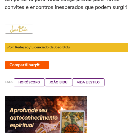
convites e encontros inesperados que podem surgir!
Por:
Redação / Licenciado de João Bidu
Compartilhar
TAGS
HORÓSCOPO
JOÃO BIDU
VIDA E ESTILO