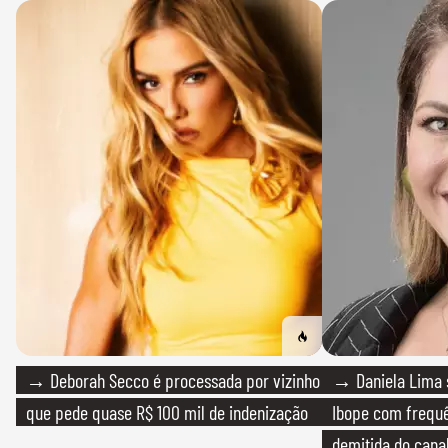
→ Deborah Secco é processada por vizinho
→ Daniela Lima 
que pede quase R$ 100 mil de indenização
Ibope com frequê
demitida do cana