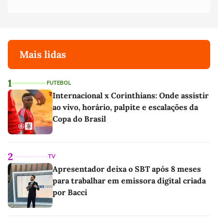
Mais lidas
1
FUTEBOL
Internacional x Corinthians: Onde assistir
ao vivo, horário, palpite e escalações da
Copa do Brasil
2
TV
Apresentador deixa o SBT após 8 meses
para trabalhar em emissora digital criada
por Bacci