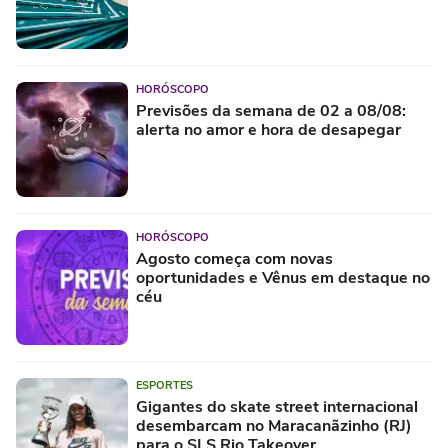
HORÓSCOPO
Previsões da semana de 02 a 08/08:
alerta no amor e hora de desapegar
HORÓSCOPO
Agosto começa com novas
oportunidades e Vênus em destaque no
céu
ESPORTES
Gigantes do skate street internacional
desembarcam no Maracanãzinho (RJ)
para o SLS Rio Takeover