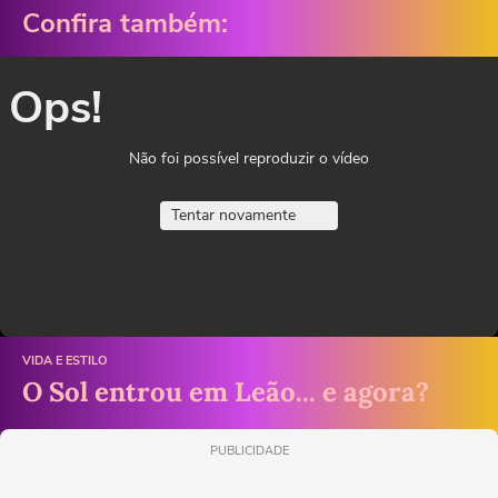
Confira também:
Ops!
Não foi possível reproduzir o vídeo
Tentar novamente
VIDA E ESTILO
O Sol entrou em Leão... e agora?
PUBLICIDADE