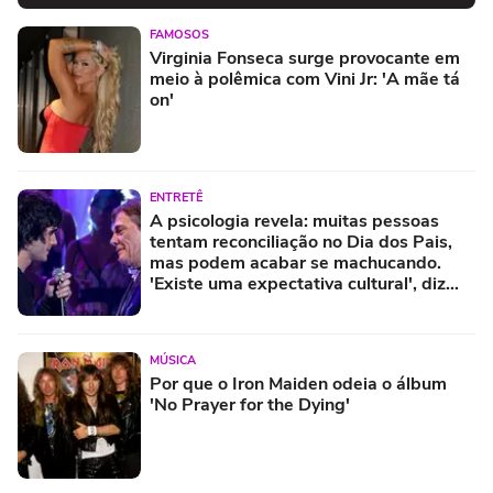
FAMOSOS
Virginia Fonseca surge provocante em
meio à polêmica com Vini Jr: 'A mãe tá
on'
ENTRETÊ
A psicologia revela: muitas pessoas
tentam reconciliação no Dia dos Pais,
mas podem acabar se machucando.
'Existe uma expectativa cultural', diz
psicóloga
MÚSICA
Por que o Iron Maiden odeia o álbum
'No Prayer for the Dying'