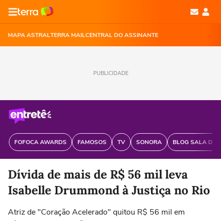
MAPA ASTRAL
TERRA MAIL
CENTRAL DO ASSINANTE
PUBLICIDADE
FOFOCA AWARDS
FAMOSOS
TV
SONORA
BLOG SALA DE 
Dívida de mais de R$ 56 mil leva
Isabelle Drummond à Justiça no Rio
Atriz de "Coração Acelerado" quitou R$ 56 mil em