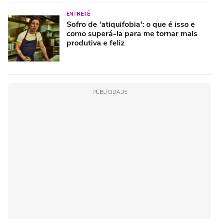
ENTRETÊ
Sofro de 'atiquifobia': o que é isso e
como superá-la para me tornar mais
produtiva e feliz
PUBLICIDADE