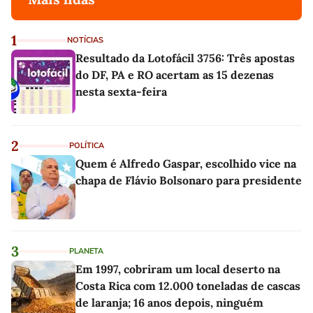
1
NOTÍCIAS
Resultado da Lotofácil 3756: Três apostas
do DF, PA e RO acertam as 15 dezenas
nesta sexta-feira
2
POLÍTICA
Quem é Alfredo Gaspar, escolhido vice na
chapa de Flávio Bolsonaro para presidente
3
PLANETA
Em 1997, cobriram um local deserto na
Costa Rica com 12.000 toneladas de cascas
de laranja; 16 anos depois, ninguém