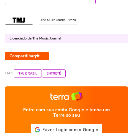
The Music Journal Brazil
Licenciado de The Music Journal
Compartilhar
TAGS
TMJ BRAZIL
ENTRETÊ
Entre com sua conta Google e tenha um
Terra só seu