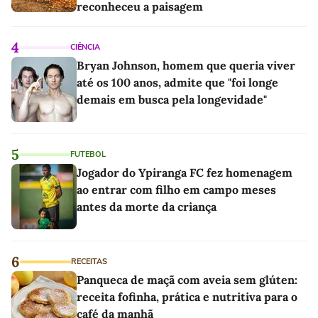
reconheceu a paisagem
4
CIÊNCIA
Bryan Johnson, homem que queria viver
até os 100 anos, admite que "foi longe
demais em busca pela longevidade"
5
FUTEBOL
Jogador do Ypiranga FC fez homenagem
ao entrar com filho em campo meses
antes da morte da criança
6
RECEITAS
Panqueca de maçã com aveia sem glúten:
receita fofinha, prática e nutritiva para o
café da manhã