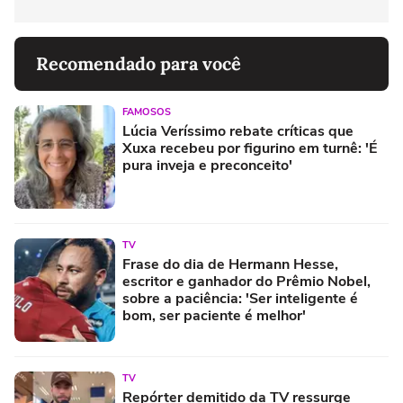
Recomendado para você
FAMOSOS
Lúcia Veríssimo rebate críticas que
Xuxa recebeu por figurino em turnê: 'É
pura inveja e preconceito'
TV
Frase do dia de Hermann Hesse,
escritor e ganhador do Prêmio Nobel,
sobre a paciência: 'Ser inteligente é
bom, ser paciente é melhor'
TV
Repórter demitido da TV ressurge