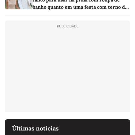
banho quanto em uma festa com terno de
linho
PUBLICIDADE
Últimas notícias