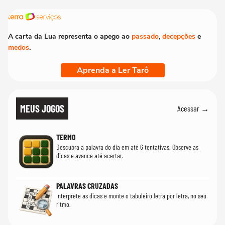
A carta da Lua representa o apego ao
passado
,
decepções
e
medos
.
Aprenda a Ler Tarô
MEUS JOGOS
Acessar →
TERMO
Descubra a palavra do dia em até 6 tentativas. Observe as
dicas e avance até acertar.
PALAVRAS CRUZADAS
Interprete as dicas e monte o tabuleiro letra por letra, no seu
ritmo.