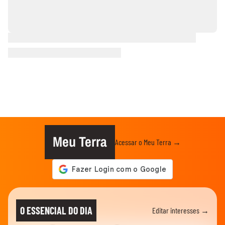
Meu Terra
Acessar o Meu Terra →
O ESSENCIAL DO DIA
Editar interesses →