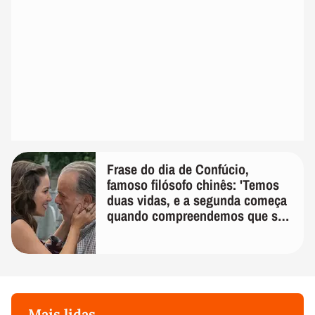
Frase do dia de Confúcio,
famoso filósofo chinês: 'Temos
duas vidas, e a segunda começa
quando compreendemos que só
temos uma'
Mais lidas