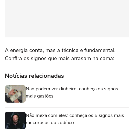
A energia conta, mas a técnica é fundamental.
Confira os signos que mais arrasam na cama:
Notícias relacionadas
Não podem ver dinheiro: conheça os signos
mais gastões
Não mexa com eles: conheça os 5 signos mais
rancorosos do zodíaco