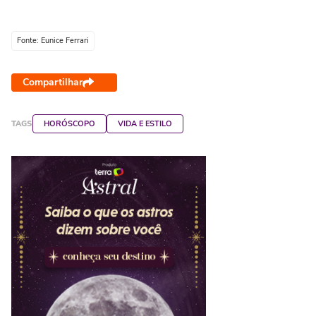
Fonte: Eunice Ferrari
Compartilhar
TAGS
HORÓSCOPO
VIDA E ESTILO