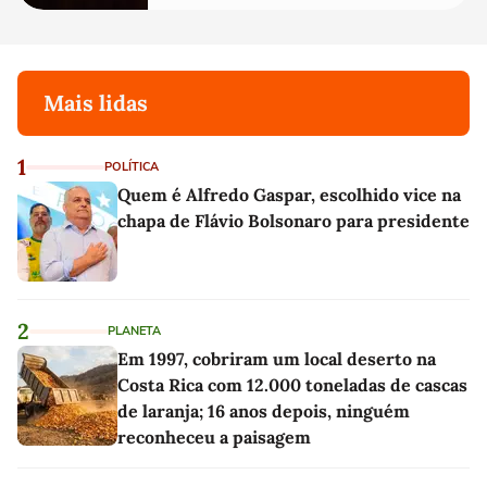
Mais lidas
1
POLÍTICA
Quem é Alfredo Gaspar, escolhido vice na
chapa de Flávio Bolsonaro para presidente
2
PLANETA
Em 1997, cobriram um local deserto na
Costa Rica com 12.000 toneladas de cascas
de laranja; 16 anos depois, ninguém
reconheceu a paisagem