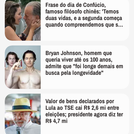
Frase do dia de Confúcio,
famoso filósofo chinês: 'Temos
duas vidas, e a segunda começa
quando compreendemos que só
temos uma'
Bryan Johnson, homem que
queria viver até os 100 anos,
admite que "foi longe demais em
busca pela longevidade"
Valor de bens declarados por
Lula ao TSE cai R$ 2,6 mi entre
eleições; presidente agora diz ter
R$ 4,7 mi