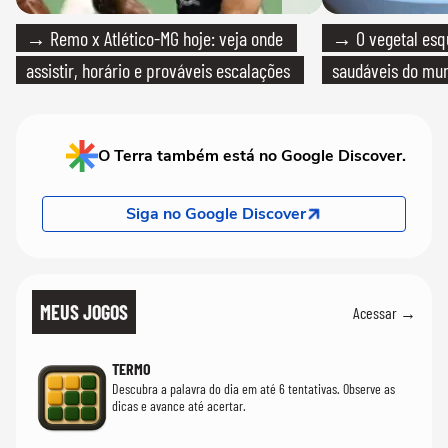
→ Remo x Atlético-MG hoje: veja onde
→ O vegetal esq
assistir, horário e prováveis escalações
saudáveis do mun
O Terra também está no Google Discover.
Siga no Google Discover
MEUS JOGOS
Acessar →
TERMO
Descubra a palavra do dia em até 6 tentativas. Observe as
dicas e avance até acertar.