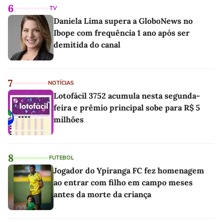
6
TV
Daniela Lima supera a GloboNews no
Ibope com frequência 1 ano após ser
demitida do canal
7
NOTÍCIAS
Lotofácil 3752 acumula nesta segunda-
feira e prêmio principal sobe para R$ 5
milhões
8
FUTEBOL
Jogador do Ypiranga FC fez homenagem
ao entrar com filho em campo meses
antes da morte da criança