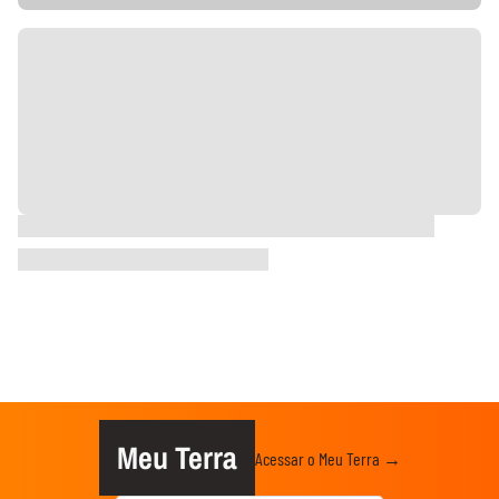
Meu Terra
Acessar o Meu Terra →