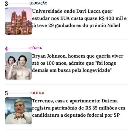
3
EDUCAÇÃO
Universidade onde Davi Lucca quer
estudar nos EUA custa quase R$ 400 mil e
já teve 29 ganhadores do prêmio Nobel
4
CIÊNCIA
Bryan Johnson, homem que queria viver
até os 100 anos, admite que "foi longe
demais em busca pela longevidade"
5
POLÍTICA
Terrenos, casa e apartamento: Datena
registra patrimônio de R$ 35 milhões em
candidatura a deputado federal por SP