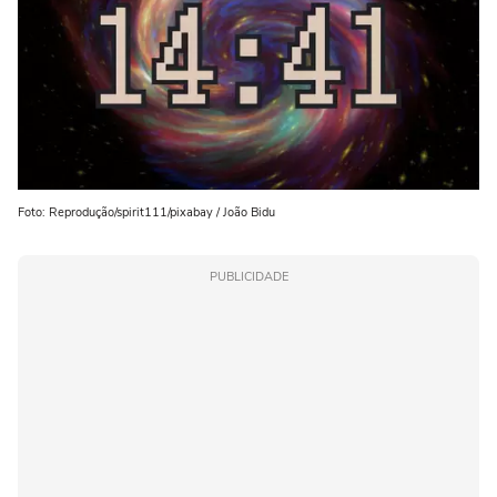
Foto: Reprodução/spirit111/pixabay / João Bidu
PUBLICIDADE