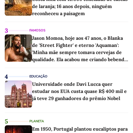
de laranja; 16 anos depois, ninguém
reconheceu a paisagem
3
FAMOSOS
Jason Momoa, hoje aos 47 anos, o Blanka
de 'Street Fighter' e eterno 'Aquaman':
'Minha mãe sempre tomava cervejas de
qualidade. Ela acabou me criando bebendo
as melhores'
4
EDUCAÇÃO
Universidade onde Davi Lucca quer
estudar nos EUA custa quase R$ 400 mil e
já teve 29 ganhadores do prêmio Nobel
5
PLANETA
Em 1950, Portugal plantou eucaliptos para