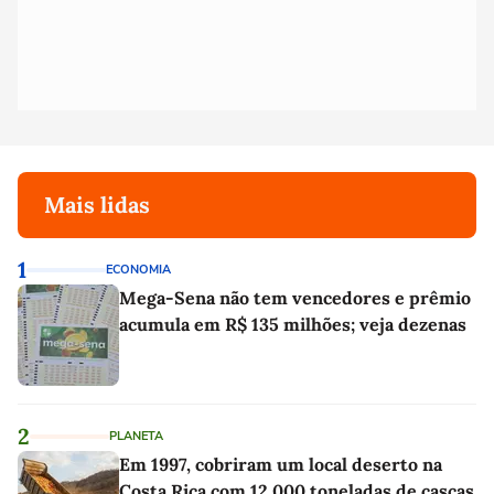
Mais lidas
1
ECONOMIA
Mega-Sena não tem vencedores e prêmio
acumula em R$ 135 milhões; veja dezenas
2
PLANETA
Em 1997, cobriram um local deserto na
Costa Rica com 12.000 toneladas de cascas