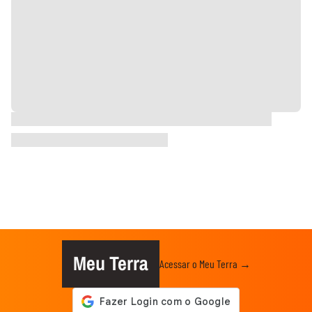
Meu Terra
Acessar o Meu Terra →