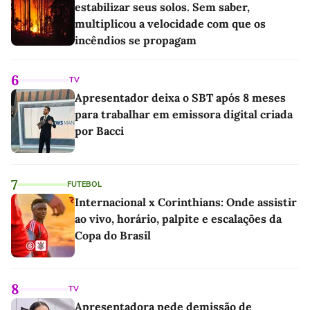
estabilizar seus solos. Sem saber,
multiplicou a velocidade com que os
incêndios se propagam
6
TV
Apresentador deixa o SBT após 8 meses
para trabalhar em emissora digital criada
por Bacci
7
FUTEBOL
Internacional x Corinthians: Onde assistir
ao vivo, horário, palpite e escalações da
Copa do Brasil
8
TV
Apresentadora pede demissão de