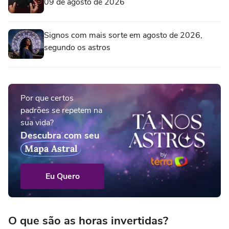
09 de agosto de 2026
Signos com mais sorte em agosto de 2026,
segundo os astros
Por que certos
padrões se repetem na
sua vida?
Descubra com seu
Mapa Astral
Eu Quero
O que são as horas invertidas?