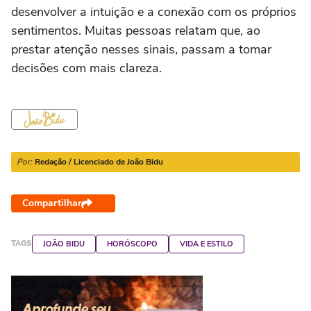
desenvolver a intuição e a conexão com os próprios
sentimentos. Muitas pessoas relatam que, ao
prestar atenção nesses sinais, passam a tomar
decisões com mais clareza.
Por:
Redação / Licenciado de João Bidu
Compartilhar
TAGS
JOÃO BIDU
HORÓSCOPO
VIDA E ESTILO