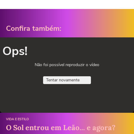
Confira também:
Ops!
Não foi possível reproduzir o vídeo
Tentar novamente
VIDA E ESTILO
O Sol entrou em Leão... e agora?