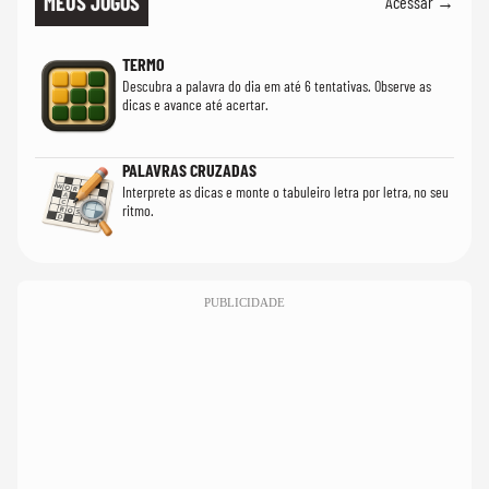
MEUS JOGOS
Acessar →
TERMO
Descubra a palavra do dia em até 6 tentativas. Observe as
dicas e avance até acertar.
PALAVRAS CRUZADAS
Interprete as dicas e monte o tabuleiro letra por letra, no seu
ritmo.
PUBLICIDADE