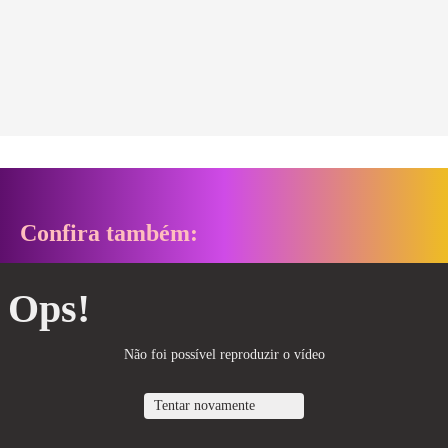
Confira também:
Ops!
Não foi possível reproduzir o vídeo
Tentar novamente