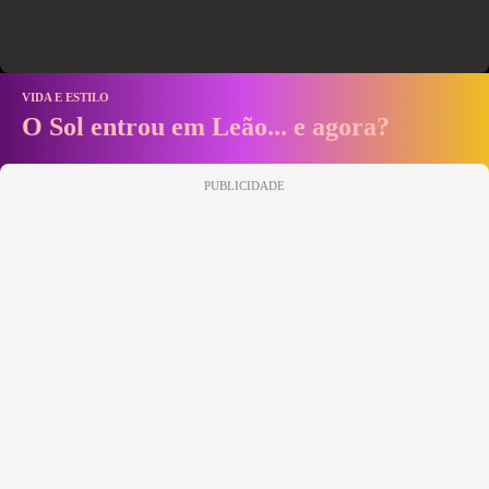
VIDA E ESTILO
O Sol entrou em Leão... e agora?
PUBLICIDADE