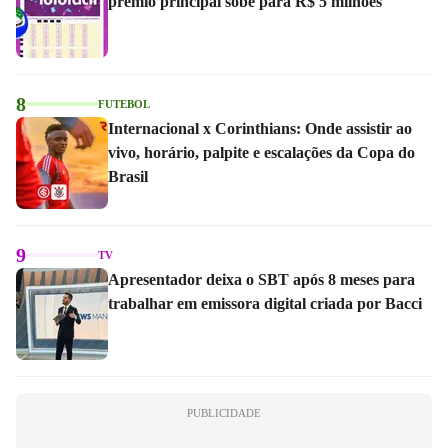
prêmio principal sobe para R$ 5 milhões
8
FUTEBOL
Internacional x Corinthians: Onde assistir ao
vivo, horário, palpite e escalações da Copa do
Brasil
9
TV
Apresentador deixa o SBT após 8 meses para
trabalhar em emissora digital criada por Bacci
PUBLICIDADE