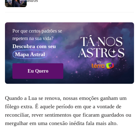
astros
Por que certos padrões se
repetem na sua vida?
Descubra com seu
Mapa Astral
Eu Quero
Quando a Lua se renova, nossas emoções ganham um
fôlego extra. É aquele período em que a vontade de
reconciliar, rever sentimentos que ficaram guardados ou
mergulhar em uma conexão inédita fala mais alto.