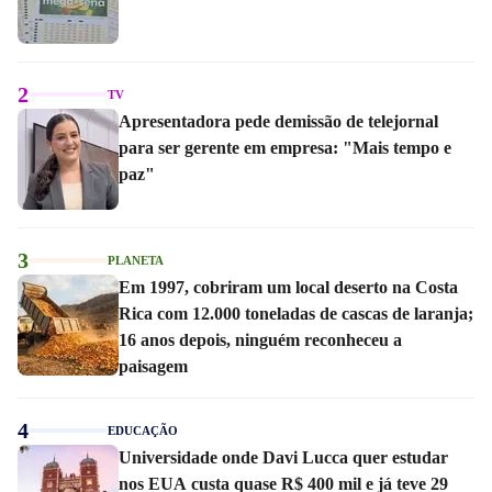
2
TV
Apresentadora pede demissão de telejornal
para ser gerente em empresa: "Mais tempo e
paz"
3
PLANETA
Em 1997, cobriram um local deserto na Costa
Rica com 12.000 toneladas de cascas de laranja;
16 anos depois, ninguém reconheceu a
paisagem
4
EDUCAÇÃO
Universidade onde Davi Lucca quer estudar
nos EUA custa quase R$ 400 mil e já teve 29