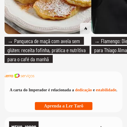
→ Panqueca de maçã com aveia sem
→ Flamengo: Die
glúten: receita fofinha, prática e nutritiva
para Thiago Alma
para o café da manhã
A carta do Imperador é relacionada a
dedicação
e
estabilidade
.
Aprenda a Ler Tarô